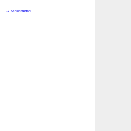
→
Schlussformel