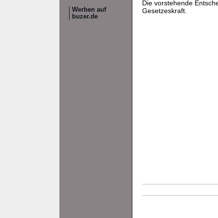
Die vorstehende Entsch
Werben auf
Gesetzeskraft.
buzer.de