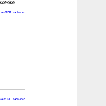
tsgesetzes
cken/PDF
|
nach oben
cken/PDF
|
nach oben