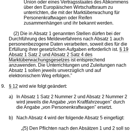
Union oder eines Vertragsstaates des Abkommens
über den Europäischen Wirtschaftsraum zu
unterrichten, die mit der Marktüberwachung für
Personenkraftwagen oder Reifen
zusammenhängen und ihr bekannt werden.
(2) Die in Absatz 1 genannten Stellen dürfen bei der
Durchführung des Meldeverfahrens nach Absatz 1 auch
personenbezogene Daten verarbeiten, soweit dies für die
Erfüllung ihrer gesetzlichen Aufgaben erforderlich ist.
§ 19
Absatz 1 Satz 2 und Absatz 2 Satz 4 des
Marktüberwachungsgesetzes
ist entsprechend
anzuwenden. Die Unterrichtungen und Zuleitungen nach
Absatz 1 sollen jeweils unverzüglich und auf
elektronischem Weg erfolgen."
9.
§ 12
wird wie folgt geändert:
a)
In Absatz 1 Satz 2 Nummer 2 und Absatz 2 Nummer 2
wird jeweils die Angabe „von Kraftfahrzeugen" durch
die Angabe „von Personenkraftwagen" ersetzt.
b)
Nach Absatz 4 wird der folgende Absatz 5 eingefügt:
„(5) Den Pflichten nach den Absätzen 1 und 2 soll so