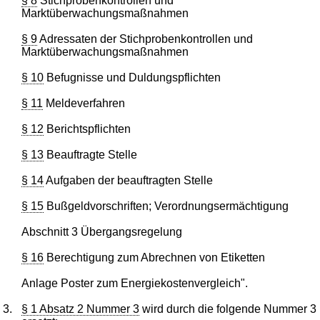
§ 8
Stichprobenkontrollen und
Marktüberwachungsmaßnahmen
§ 9
Adressaten der Stichprobenkontrollen und
Marktüberwachungsmaßnahmen
§ 10
Befugnisse und Duldungspflichten
§ 11
Meldeverfahren
§ 12
Berichtspflichten
§ 13
Beauftragte Stelle
§ 14
Aufgaben der beauftragten Stelle
§ 15
Bußgeldvorschriften; Verordnungsermächtigung
Abschnitt 3 Übergangsregelung
§ 16
Berechtigung zum Abrechnen von Etiketten
Anlage Poster zum Energiekostenvergleich".
3.
§ 1 Absatz 2 Nummer 3
wird durch die folgende Nummer 3