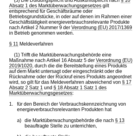
(3) Die Duldungspflicht und Auskunftspflicht nach
§ 10
Absatz 1 des Marktüberwachungsgesetzes
gilt
entsprechend für Geschäftsräume oder
Betriebsgrundstücke, in oder auf denen im Rahmen einer
Geschäftstätigkeit energieverbrauchsrelevante Produkte
nach Artikel 2 Nummer 9 der
Verordnung (EU) 2017/1369
in Betrieb genommen werden.
§ 11
Meldeverfahren
(1) Trifft die Marktüberwachungsbehörde eine
Maßnahme nach Artikel 16 Absatz 5 der
Verordnung (EU)
2019/1020
, durch die die Bereitstellung eines Produkts
auf dem Markt untersagt oder eingeschränkt oder die
Rücknahme oder der Rückruf eines Produkts angeordnet
wird, so gilt für das Meldeverfahren abweichend von
§ 17
Absatz 2 Satz 1
und
§ 18 Absatz 1 Satz 1 des
Marktüberwachungsgesetzes
:
1.
für den Bereich der Verbrauchskennzeichnung von
energieverbrauchsrelevanten Produkten hat
a)
die Marktüberwachungsbehörde die nach
§ 13
beauftragte Stelle zu unterrichten,