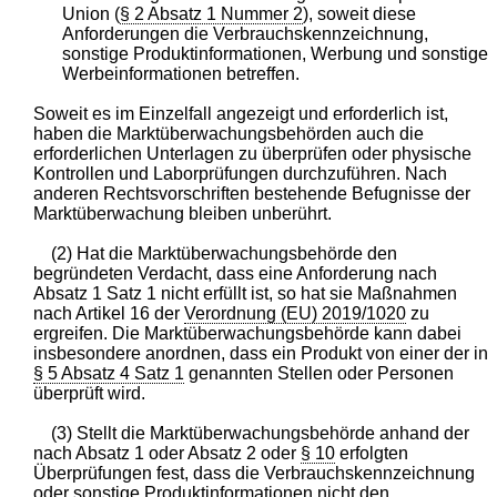
Union (
§ 2 Absatz 1 Nummer 2
), soweit diese
Anforderungen die Verbrauchskennzeichnung,
sonstige Produktinformationen, Werbung und sonstige
Werbeinformationen betreffen.
Soweit es im Einzelfall angezeigt und erforderlich ist,
haben die Marktüberwachungsbehörden auch die
erforderlichen Unterlagen zu überprüfen oder physische
Kontrollen und Laborprüfungen durchzuführen. Nach
anderen Rechtsvorschriften bestehende Befugnisse der
Marktüberwachung bleiben unberührt.
(2) Hat die Marktüberwachungsbehörde den
begründeten Verdacht, dass eine Anforderung nach
Absatz 1 Satz 1 nicht erfüllt ist, so hat sie Maßnahmen
nach Artikel 16 der
Verordnung (EU) 2019/1020
zu
ergreifen. Die Marktüberwachungsbehörde kann dabei
insbesondere anordnen, dass ein Produkt von einer der in
§ 5 Absatz 4 Satz 1
genannten Stellen oder Personen
überprüft wird.
(3) Stellt die Marktüberwachungsbehörde anhand der
nach Absatz 1 oder Absatz 2 oder
§ 10
erfolgten
Überprüfungen fest, dass die Verbrauchskennzeichnung
oder sonstige Produktinformationen nicht den