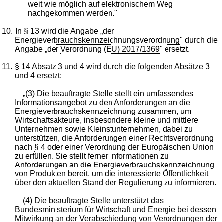
weit wie möglich auf elektronischem Weg
nachgekommen werden."
10.
In § 13 wird die Angabe „der
Energieverbrauchskennzeichnungsverordnung
" durch die
Angabe „der
Verordnung (EU) 2017/1369
" ersetzt.
11.
§ 14 Absatz 3 und 4
wird durch die folgenden Absätze 3
und 4 ersetzt:
„(3) Die beauftragte Stelle stellt ein umfassendes
Informationsangebot zu den Anforderungen an die
Energieverbrauchskennzeichnung zusammen, um
Wirtschaftsakteure, insbesondere kleine und mittlere
Unternehmen sowie Kleinstunternehmen, dabei zu
unterstützen, die Anforderungen einer Rechtsverordnung
nach
§ 4
oder einer Verordnung der Europäischen Union
zu erfüllen. Sie stellt ferner Informationen zu
Anforderungen an die Energieverbrauchskennzeichnung
von Produkten bereit, um die interessierte Öffentlichkeit
über den aktuellen Stand der Regulierung zu informieren.
(4) Die beauftragte Stelle unterstützt das
Bundesministerium für Wirtschaft und Energie bei dessen
Mitwirkung an der Verabschiedung von Verordnungen der