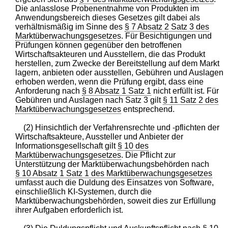
Die anlasslose Probenentnahme von Produkten im
Anwendungsbereich dieses Gesetzes gilt dabei als
verhältnismäßig im Sinne des
§ 7 Absatz 2 Satz 3 des
Marktüberwachungsgesetzes
. Für Besichtigungen und
Prüfungen können gegenüber den betroffenen
Wirtschaftsakteuren und Ausstellern, die das Produkt
herstellen, zum Zwecke der Bereitstellung auf dem Markt
lagern, anbieten oder ausstellen, Gebühren und Auslagen
erhoben werden, wenn die Prüfung ergibt, dass eine
Anforderung nach
§ 8 Absatz 1 Satz 1
nicht erfüllt ist. Für
Gebühren und Auslagen nach Satz 3 gilt
§ 11 Satz 2 des
Marktüberwachungsgesetzes
entsprechend.
(2) Hinsichtlich der Verfahrensrechte und -pflichten der
Wirtschaftsakteure, Aussteller und Anbieter der
Informationsgesellschaft gilt
§ 10 des
Marktüberwachungsgesetzes
. Die Pflicht zur
Unterstützung der Marktüberwachungsbehörden nach
§ 10 Absatz 1 Satz 1 des Marktüberwachungsgesetzes
umfasst auch die Duldung des Einsatzes von Software,
einschließlich KI-Systemen, durch die
Marktüberwachungsbehörden, soweit dies zur Erfüllung
ihrer Aufgaben erforderlich ist.