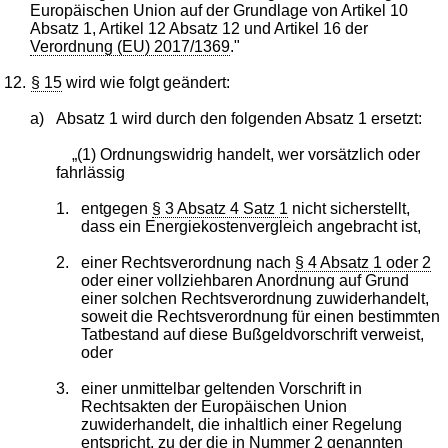
Europäischen Union auf der Grundlage von Artikel 10
Absatz 1, Artikel 12 Absatz 12 und Artikel 16 der
Verordnung (EU) 2017/1369
."
12.
§ 15
wird wie folgt geändert:
a)
Absatz 1 wird durch den folgenden Absatz 1 ersetzt:
„(1) Ordnungswidrig handelt, wer vorsätzlich oder
fahrlässig
1.
entgegen
§ 3 Absatz 4 Satz 1
nicht sicherstellt,
dass ein Energiekostenvergleich angebracht ist,
2.
einer Rechtsverordnung nach
§ 4 Absatz 1 oder 2
oder einer vollziehbaren Anordnung auf Grund
einer solchen Rechtsverordnung zuwiderhandelt,
soweit die Rechtsverordnung für einen bestimmten
Tatbestand auf diese Bußgeldvorschrift verweist,
oder
3.
einer unmittelbar geltenden Vorschrift in
Rechtsakten der Europäischen Union
zuwiderhandelt, die inhaltlich einer Regelung
entspricht, zu der die in Nummer 2 genannten