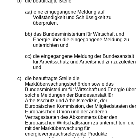
b)
die beauftragte Stelle
aa)
eine eingegangene Meldung auf
Vollständigkeit und Schlüssigkeit zu
überprüfen,
bb)
das Bundesministerium für Wirtschaft und
Energie über die eingegangene Meldung zu
unterrichten und
cc)
die eingegangene Meldung der Bundesanstalt
für Arbeitsschutz und Arbeitsmedizin zuzuleiten
und
c)
die beauftragte Stelle die
Marktüberwachungsbehörden sowie das
Bundesministerium für Wirtschaft und Energie über
solche Meldungen der Bundesanstalt für
Arbeitsschutz und Arbeitsmedizin, der
Europäischen Kommission, der Mitgliedstaaten der
Europäischen Union und der anderen
Vertragsstaaten des Abkommens über den
Europäischen Wirtschaftsraum zu unterrichten, die
mit der Marktüberwachung für
energieverbrauchsrelevante Produkte