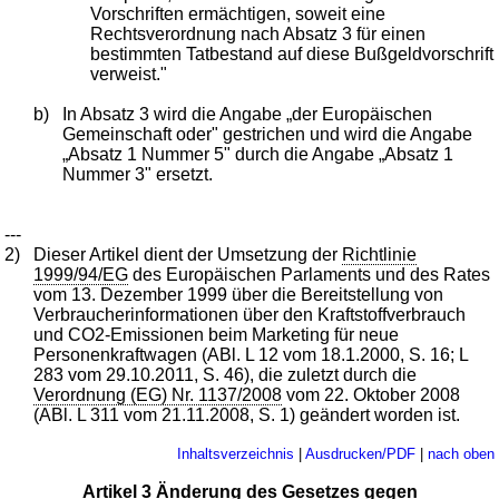
Vorschriften ermächtigen, soweit eine
Rechtsverordnung nach Absatz 3 für einen
bestimmten Tatbestand auf diese Bußgeldvorschrift
verweist."
b)
In Absatz 3 wird die Angabe „der Europäischen
Gemeinschaft oder" gestrichen und wird die Angabe
„Absatz 1 Nummer 5" durch die Angabe „Absatz 1
Nummer 3" ersetzt.
---
2)
Dieser Artikel dient der Umsetzung der
Richtlinie
1999/94/EG
des Europäischen Parlaments und des Rates
vom 13. Dezember 1999 über die Bereitstellung von
Verbraucherinformationen über den Kraftstoffverbrauch
und CO2-Emissionen beim Marketing für neue
Personenkraftwagen (ABl. L 12 vom 18.1.2000, S. 16; L
283 vom 29.10.2011, S. 46), die zuletzt durch die
Verordnung (EG) Nr. 1137/2008
vom 22. Oktober 2008
(ABl. L 311 vom 21.11.2008, S. 1) geändert worden ist.
Inhaltsverzeichnis
|
Ausdrucken/PDF
|
nach oben
Artikel 3 Änderung des Gesetzes gegen