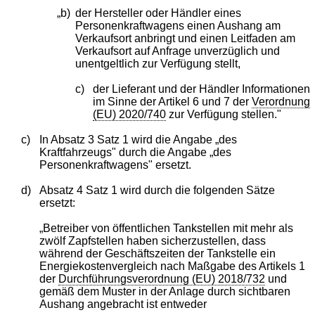
„b)
der Hersteller oder Händler eines
Personenkraftwagens einen Aushang am
Verkaufsort anbringt und einen Leitfaden am
Verkaufsort auf Anfrage unverzüglich und
unentgeltlich zur Verfügung stellt,
c)
der Lieferant und der Händler Informationen
im Sinne der Artikel 6 und 7 der
Verordnung
(EU) 2020/740
zur Verfügung stellen."
c)
In Absatz 3 Satz 1 wird die Angabe „des
Kraftfahrzeugs" durch die Angabe „des
Personenkraftwagens" ersetzt.
d)
Absatz 4 Satz 1 wird durch die folgenden Sätze
ersetzt:
„Betreiber von öffentlichen Tankstellen mit mehr als
zwölf Zapfstellen haben sicherzustellen, dass
während der Geschäftszeiten der Tankstelle ein
Energiekostenvergleich nach Maßgabe des Artikels 1
der
Durchführungsverordnung (EU) 2018/732
und
gemäß dem Muster in der Anlage durch sichtbaren
Aushang angebracht ist entweder