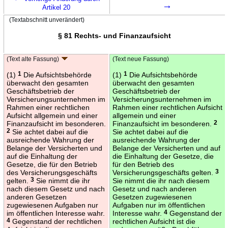
→
Artikel 20
(Textabschnitt unverändert)
§ 81 Rechts- und Finanzaufsicht
(Text alte Fassung)
(Text neue Fassung)
(1)
1
Die Aufsichtsbehörde
(1)
1
Die Aufsichtsbehörde
überwacht den gesamten
überwacht den gesamten
Geschäftsbetrieb der
Geschäftsbetrieb der
Versicherungsunternehmen im
Versicherungsunternehmen im
Rahmen einer rechtlichen
Rahmen einer rechtlichen Aufsicht
Aufsicht allgemein und einer
allgemein und einer
Finanzaufsicht im besonderen.
Finanzaufsicht im besonderen.
2
2
Sie achtet dabei auf die
Sie achtet dabei auf die
ausreichende Wahrung der
ausreichende Wahrung der
Belange der Versicherten und
Belange der Versicherten und auf
auf die Einhaltung der
die Einhaltung der Gesetze, die
Gesetze, die für den Betrieb
für den Betrieb des
des Versicherungsgeschäfts
Versicherungsgeschäfts gelten.
3
gelten.
3
Sie nimmt die ihr
Sie nimmt die ihr nach diesem
nach diesem Gesetz und nach
Gesetz und nach anderen
anderen Gesetzen
Gesetzen zugewiesenen
zugewiesenen Aufgaben nur
Aufgaben nur im öffentlichen
im öffentlichen Interesse wahr.
Interesse wahr.
4
Gegenstand der
4
Gegenstand der rechtlichen
rechtlichen Aufsicht ist die