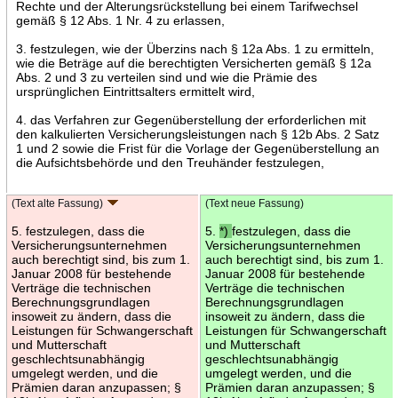
Rechte und der Alterungsrückstellung bei einem Tarifwechsel
gemäß § 12 Abs. 1 Nr. 4 zu erlassen,
3. festzulegen, wie der Überzins nach § 12a Abs. 1 zu ermitteln,
wie die Beträge auf die berechtigten Versicherten gemäß § 12a
Abs. 2 und 3 zu verteilen sind und wie die Prämie des
ursprünglichen Eintrittsalters ermittelt wird,
4. das Verfahren zur Gegenüberstellung der erforderlichen mit
den kalkulierten Versicherungsleistungen nach § 12b Abs. 2 Satz
1 und 2 sowie die Frist für die Vorlage der Gegenüberstellung an
die Aufsichtsbehörde und den Treuhänder festzulegen,
(Text alte Fassung)
(Text neue Fassung)
5. festzulegen, dass die
5.
*)
festzulegen, dass die
Versicherungsunternehmen
Versicherungsunternehmen
auch berechtigt sind, bis zum 1.
auch berechtigt sind, bis zum 1.
Januar 2008 für bestehende
Januar 2008 für bestehende
Verträge die technischen
Verträge die technischen
Berechnungsgrundlagen
Berechnungsgrundlagen
insoweit zu ändern, dass die
insoweit zu ändern, dass die
Leistungen für Schwangerschaft
Leistungen für Schwangerschaft
und Mutterschaft
und Mutterschaft
geschlechtsunabhängig
geschlechtsunabhängig
umgelegt werden, und die
umgelegt werden, und die
Prämien daran anzupassen; §
Prämien daran anzupassen; §