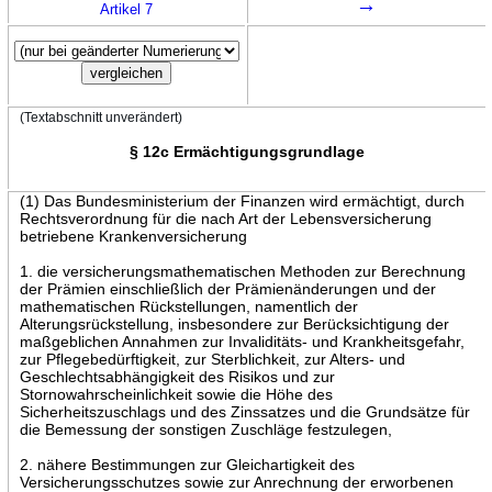
→
Artikel 7
(Textabschnitt unverändert)
§ 12c Ermächtigungsgrundlage
(1) Das Bundesministerium der Finanzen wird ermächtigt, durch
Rechtsverordnung für die nach Art der Lebensversicherung
betriebene Krankenversicherung
1. die versicherungsmathematischen Methoden zur Berechnung
der Prämien einschließlich der Prämienänderungen und der
mathematischen Rückstellungen, namentlich der
Alterungsrückstellung, insbesondere zur Berücksichtigung der
maßgeblichen Annahmen zur Invaliditäts- und Krankheitsgefahr,
zur Pflegebedürftigkeit, zur Sterblichkeit, zur Alters- und
Geschlechtsabhängigkeit des Risikos und zur
Stornowahrscheinlichkeit sowie die Höhe des
Sicherheitszuschlags und des Zinssatzes und die Grundsätze für
die Bemessung der sonstigen Zuschläge festzulegen,
2. nähere Bestimmungen zur Gleichartigkeit des
Versicherungsschutzes sowie zur Anrechnung der erworbenen