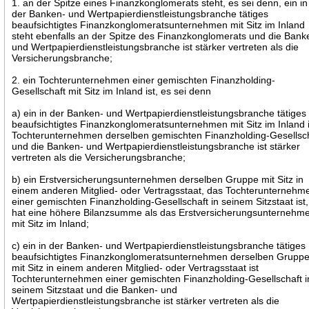
1. an der Spitze eines Finanzkonglomerats steht, es sei denn, ein in
der Banken- und Wertpapierdienstleistungsbranche tätiges
beaufsichtigtes Finanzkonglomeratsunternehmen mit Sitz im Inland
steht ebenfalls an der Spitze des Finanzkonglomerats und die Bank
und Wertpapierdienstleistungsbranche ist stärker vertreten als die
Versicherungsbranche;
2. ein Tochterunternehmen einer gemischten Finanzholding-
Gesellschaft mit Sitz im Inland ist, es sei denn
a) ein in der Banken- und Wertpapierdienstleistungsbranche tätiges
beaufsichtigtes Finanzkonglomeratsunternehmen mit Sitz im Inland i
Tochterunternehmen derselben gemischten Finanzholding-Gesellsc
und die Banken- und Wertpapierdienstleistungsbranche ist stärker
vertreten als die Versicherungsbranche;
b) ein Erstversicherungsunternehmen derselben Gruppe mit Sitz in
einem anderen Mitglied- oder Vertragsstaat, das Tochterunternehm
einer gemischten Finanzholding-Gesellschaft in seinem Sitzstaat ist,
hat eine höhere Bilanzsumme als das Erstversicherungsunternehm
mit Sitz im Inland;
c) ein in der Banken- und Wertpapierdienstleistungsbranche tätiges
beaufsichtigtes Finanzkonglomeratsunternehmen derselben Grupp
mit Sitz in einem anderen Mitglied- oder Vertragsstaat ist
Tochterunternehmen einer gemischten Finanzholding-Gesellschaft i
seinem Sitzstaat und die Banken- und
Wertpapierdienstleistungsbranche ist stärker vertreten als die