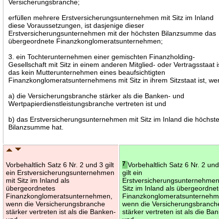
Versicherungsbranche;
erfüllen mehrere Erstversicherungsunternehmen mit Sitz im Inland
diese Voraussetzungen, ist dasjenige dieser
Erstversicherungsunternehmen mit der höchsten Bilanzsumme das
übergeordnete Finanzkonglomeratsunternehmen;
3. ein Tochterunternehmen einer gemischten Finanzholding-
Gesellschaft mit Sitz in einem anderen Mitglied- oder Vertragsstaat i
das kein Mutterunternehmen eines beaufsichtigten
Finanzkonglomeratsunternehmens mit Sitz in ihrem Sitzstaat ist, w
a) die Versicherungsbranche stärker als die Banken- und
Wertpapierdienstleistungsbranche vertreten ist und
b) das Erstversicherungsunternehmen mit Sitz im Inland die höchst
Bilanzsumme hat.
Vorbehaltlich Satz 6 Nr. 2 und 3 gilt
7
Vorbehaltlich Satz 6 Nr. 2 un
ein Erstversicherungsunternehmen
gilt ein
mit Sitz im Inland als
Erstversicherungsunternehmen
übergeordnetes
Sitz im Inland als übergeordne
Finanzkonglomeratsunternehmen,
Finanzkonglomeratsunternehm
wenn die Versicherungsbranche
wenn die Versicherungsbranch
stärker vertreten ist als die Banken-
stärker vertreten ist als die Ba