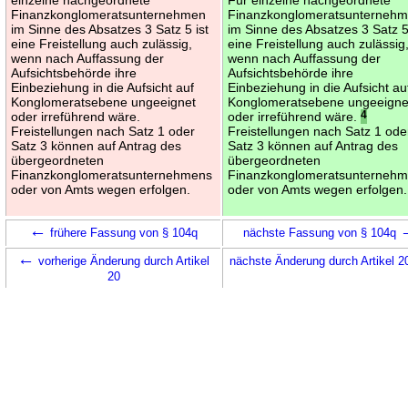
Finanzkonglomeratsunternehmen
Finanzkonglomeratsunterneh
im Sinne des Absatzes 3 Satz 5 ist
im Sinne des Absatzes 3 Satz 5
eine Freistellung auch zulässig,
eine Freistellung auch zulässig
wenn nach Auffassung der
wenn nach Auffassung der
Aufsichtsbehörde ihre
Aufsichtsbehörde ihre
Einbeziehung in die Aufsicht auf
Einbeziehung in die Aufsicht au
Konglomeratsebene ungeeignet
Konglomeratsebene ungeeigne
oder irreführend wäre.
oder irreführend wäre.
4
Freistellungen nach Satz 1 oder
Freistellungen nach Satz 1 ode
Satz 3 können auf Antrag des
Satz 3 können auf Antrag des
übergeordneten
übergeordneten
Finanzkonglomeratsunternehmens
Finanzkonglomeratsunterneh
oder von Amts wegen erfolgen.
oder von Amts wegen erfolgen.
←
frühere Fassung von § 104q
nächste Fassung von § 104q
←
vorherige Änderung durch Artikel
nächste Änderung durch Artikel 
20