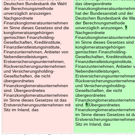
Deutschen Bundesbank die Wahl
das übergeordnete
der Berechnungsmethode
Finanzkonglomeratsunterneh
unverzüglich anzuzeigen.
hat der Bundesanstalt und der
Nachgeordnete
Deutschen Bundesbank die Wa
Finanzkonglomeratsunternehmen
der Berechnungsmethode
im Sinne dieses Gesetzes sind die
unverzüglich anzuzeigen.
5
konglomeratsangehörigen
Nachgeordnete
gemischten Finanzholding-
Finanzkonglomeratsunterneh
Gesellschaften, Kreditinstitute,
im Sinne dieses Gesetzes sind 
Finanzdienstleistungsinstitute,
konglomeratsangehörigen
Finanzunternehmen, Anbieter von
gemischten Finanzholding-
Nebendienstleistungen,
Gesellschaften, Kreditinstitute,
Erstversicherungsunternehmen,
Finanzdienstleistungsinstitute,
Rückversicherungsunternehmen
Finanzunternehmen, Anbieter 
und Versicherungsholding-
Nebendienstleistungen,
Gesellschaften, die nicht
Erstversicherungsunternehmen
übergeordnetes
Rückversicherungsunternehm
Finanzkonglomeratsunternehmen
und Versicherungsholding-
sind. Übergeordnetes
Gesellschaften, die nicht
Finanzkonglomeratsunternehmen
übergeordnetes
im Sinne dieses Gesetzes ist das
Finanzkonglomeratsunterneh
Erstversicherungsunternehmen mit
sind.
6
Übergeordnetes
Sitz im Inland, das
Finanzkonglomeratsunterneh
im Sinne dieses Gesetzes ist d
Erstversicherungsunternehmen
Sitz im Inland, das