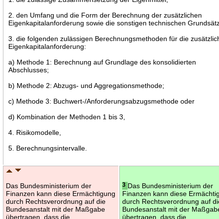
2. den Umfang und die Form der Berechnung der zusätzlichen
Eigenkapitalanforderung sowie die sonstigen technischen Grundsät
3. die folgenden zulässigen Berechnungsmethoden für die zusätzlic
Eigenkapitalanforderung:
a) Methode 1: Berechnung auf Grundlage des konsolidierten
Abschlusses;
b) Methode 2: Abzugs- und Aggregationsmethode;
c) Methode 3: Buchwert-/Anforderungsabzugsmethode oder
d) Kombination der Methoden 1 bis 3,
4. Risikomodelle,
5. Berechnungsintervalle.
Das Bundesministerium der
3
Das Bundesministerium der
Finanzen kann diese Ermächtigung
Finanzen kann diese Ermächti
durch Rechtsverordnung auf die
durch Rechtsverordnung auf di
Bundesanstalt mit der Maßgabe
Bundesanstalt mit der Maßgab
übertragen, dass die
übertragen, dass die