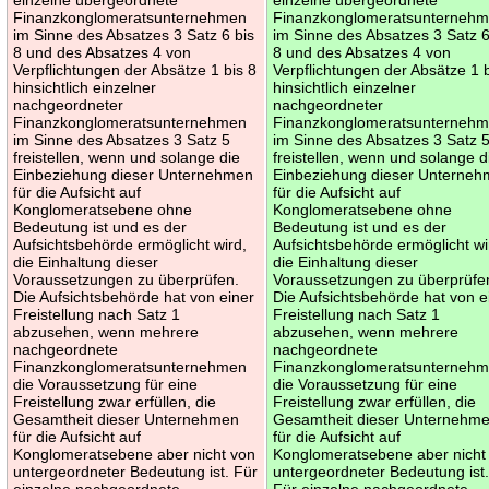
Finanzkonglomeratsunternehmen
Finanzkonglomeratsunterneh
im Sinne des Absatzes 3 Satz 6 bis
im Sinne des Absatzes 3 Satz 6
8 und des Absatzes 4 von
8 und des Absatzes 4 von
Verpflichtungen der Absätze 1 bis 8
Verpflichtungen der Absätze 1 b
hinsichtlich einzelner
hinsichtlich einzelner
nachgeordneter
nachgeordneter
Finanzkonglomeratsunternehmen
Finanzkonglomeratsunterneh
im Sinne des Absatzes 3 Satz 5
im Sinne des Absatzes 3 Satz 
freistellen, wenn und solange die
freistellen, wenn und solange d
Einbeziehung dieser Unternehmen
Einbeziehung dieser Unterne
für die Aufsicht auf
für die Aufsicht auf
Konglomeratsebene ohne
Konglomeratsebene ohne
Bedeutung ist und es der
Bedeutung ist und es der
Aufsichtsbehörde ermöglicht wird,
Aufsichtsbehörde ermöglicht wi
die Einhaltung dieser
die Einhaltung dieser
Voraussetzungen zu überprüfen.
Voraussetzungen zu überprüfe
Die Aufsichtsbehörde hat von einer
Die Aufsichtsbehörde hat von e
Freistellung nach Satz 1
Freistellung nach Satz 1
abzusehen, wenn mehrere
abzusehen, wenn mehrere
nachgeordnete
nachgeordnete
Finanzkonglomeratsunternehmen
Finanzkonglomeratsunterneh
die Voraussetzung für eine
die Voraussetzung für eine
Freistellung zwar erfüllen, die
Freistellung zwar erfüllen, die
Gesamtheit dieser Unternehmen
Gesamtheit dieser Unternehm
für die Aufsicht auf
für die Aufsicht auf
Konglomeratsebene aber nicht von
Konglomeratsebene aber nicht
untergeordneter Bedeutung ist. Für
untergeordneter Bedeutung ist
einzelne nachgeordnete
Für einzelne nachgeordnete