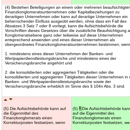
(4) Bestehen Beteiligungen an einem oder mehreren beaufsichtigte
Finanzkonglomeratsunternehmen oder Kapitalbeziehungen zu
derartigen Unternehmen oder kann auf derartige Unternehmen ein
beherrschender Einfluss ausgeübt werden, ohne dass ein Fall des
Absatzes 3 Satz 7 oder 8 vorliegt, kann die Aufsichtsbehörde die
Vorschriften dieses Gesetzes über die zusätzliche Beaufsichtigung a
Konglomeratsebene ganz oder teilweise auf diese Unternehmen
entsprechend anwenden und eines dieser Unternehmen als
übergeordnetes Finanzkonglomeratsunternehmen bestimmen, wen
1. mindestens eines dieser Unternehmen der Banken- und
Wertpapierdienstleistungsbranche und mindestens eines der
Versicherungsbranche angehört und
2. die konsolidierten oder aggregierten Tätigkeiten oder die
konsolidierten und aggregierten Tätigkeiten dieser Unternehmen in 
Banken- und Wertpapierdienstleistungsbranche sowie der
Versicherungsbranche erheblich im Sinne des § 104n Abs. 3 sind.
(5) Die Aufsichtsbehörde kann auf
(5)
1
Die Aufsichtsbehörde kan
die Eigenmittel des
auf die Eigenmittel des
Finanzkonglomerats einen
Finanzkonglomerats einen
Korrekturposten festsetzen, wenn
Korrekturposten festsetzen, w