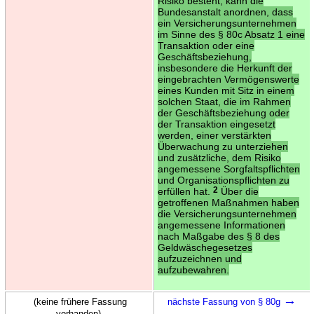
Risiko besteht, kann die
Bundesanstalt anordnen, dass
ein Versicherungsunternehmen
im Sinne des § 80c Absatz 1 eine
Transaktion oder eine
Geschäftsbeziehung,
insbesondere die Herkunft der
eingebrachten Vermögenswerte
eines Kunden mit Sitz in einem
solchen Staat, die im Rahmen
der Geschäftsbeziehung oder
der Transaktion eingesetzt
werden, einer verstärkten
Überwachung zu unterziehen
und zusätzliche, dem Risiko
angemessene Sorgfaltspflichten
und Organisationspflichten zu
erfüllen hat.
2
Über die
getroffenen Maßnahmen haben
die Versicherungsunternehmen
angemessene Informationen
nach Maßgabe des § 8 des
Geldwäschegesetzes
aufzuzeichnen und
aufzubewahren.
→
(keine frühere Fassung
nächste Fassung von § 80g
vorhanden)