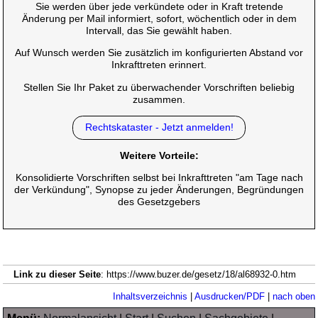
Sie werden über jede verkündete oder in Kraft tretende
Änderung per Mail informiert, sofort, wöchentlich oder in dem
Intervall, das Sie gewählt haben.
Auf Wunsch werden Sie zusätzlich im konfigurierten Abstand vor
Inkrafttreten erinnert.
Stellen Sie Ihr Paket zu überwachender Vorschriften beliebig
zusammen.
Rechtskataster - Jetzt anmelden!
Weitere Vorteile:
Konsolidierte Vorschriften selbst bei Inkrafttreten "am Tage nach
der Verkündung", Synopse zu jeder Änderungen, Begründungen
des Gesetzgebers
Link zu dieser Seite
: https://www.buzer.de/gesetz/18/al68932-0.htm
Inhaltsverzeichnis
|
Ausdrucken/PDF
|
nach oben