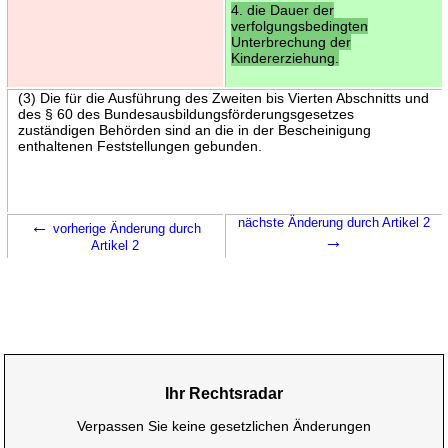
4. die Dauer der
verfolgungsbedingten
Unterbrechung der
Kindererziehung.
(3) Die für die Ausführung des Zweiten bis Vierten Abschnitts und
des § 60 des Bundesausbildungsförderungsgesetzes
zuständigen Behörden sind an die in der Bescheinigung
enthaltenen Feststellungen gebunden.
←
nächste Änderung durch Artikel 2
vorherige Änderung durch
→
Artikel 2
Ihr Rechtsradar
Verpassen Sie keine gesetzlichen Änderungen