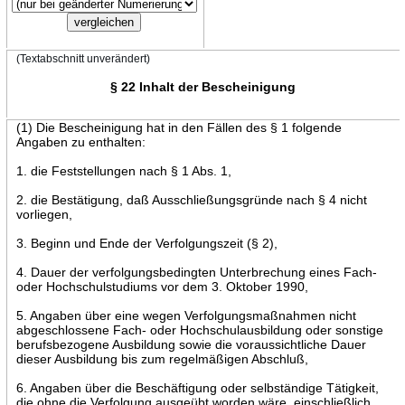
(Textabschnitt unverändert)
§ 22 Inhalt der Bescheinigung
(1) Die Bescheinigung hat in den Fällen des § 1 folgende
Angaben zu enthalten:
1. die Feststellungen nach § 1 Abs. 1,
2. die Bestätigung, daß Ausschließungsgründe nach § 4 nicht
vorliegen,
3. Beginn und Ende der Verfolgungszeit (§ 2),
4. Dauer der verfolgungsbedingten Unterbrechung eines Fach-
oder Hochschulstudiums vor dem 3. Oktober 1990,
5. Angaben über eine wegen Verfolgungsmaßnahmen nicht
abgeschlossene Fach- oder Hochschulausbildung oder sonstige
berufsbezogene Ausbildung sowie die voraussichtliche Dauer
dieser Ausbildung bis zum regelmäßigen Abschluß,
6. Angaben über die Beschäftigung oder selbständige Tätigkeit,
die ohne die Verfolgung ausgeübt worden wäre, einschließlich