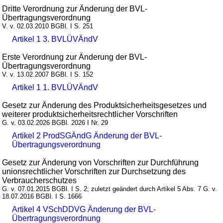
Dritte Verordnung zur Änderung der BVL-
Übertragungsverordnung
V. v. 02.03.2010 BGBl. I S. 251
Artikel 1 3. BVLÜVÄndV
Erste Verordnung zur Änderung der BVL-
Übertragungsverordnung
V. v. 13.02.2007 BGBl. I S. 152
Artikel 1 1. BVLÜVÄndV
Gesetz zur Änderung des Produktsicherheitsgesetzes und
weiterer produktsicherheitsrechtlicher Vorschriften
G. v. 03.02.2026 BGBl. 2026 I Nr. 29
Artikel 2 ProdSGÄndG Änderung der BVL-
Übertragungsverordnung
Gesetz zur Änderung von Vorschriften zur Durchführung
unionsrechtlicher Vorschriften zur Durchsetzung des
Verbraucherschutzes
G. v. 07.01.2015 BGBl. I S. 2; zuletzt geändert durch Artikel 5 Abs. 7 G. v.
18.07.2016 BGBl. I S. 1666
Artikel 4 VSchDDVG Änderung der BVL-
Übertragungsverordnung