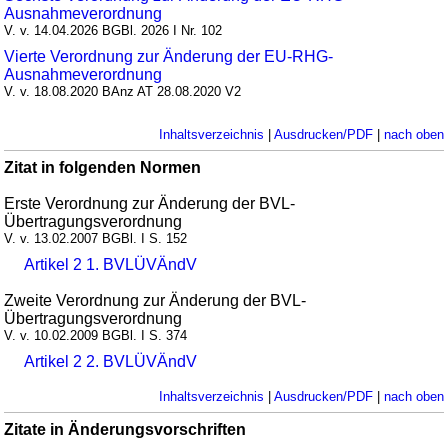
Ausnahmeverordnung
V. v. 14.04.2026 BGBl. 2026 I Nr. 102
Vierte Verordnung zur Änderung der EU-RHG-
Ausnahmeverordnung
V. v. 18.08.2020 BAnz AT 28.08.2020 V2
Inhaltsverzeichnis
|
Ausdrucken/PDF
|
nach oben
Zitat in folgenden Normen
Erste Verordnung zur Änderung der BVL-
Übertragungsverordnung
V. v. 13.02.2007 BGBl. I S. 152
Artikel 2 1. BVLÜVÄndV
Zweite Verordnung zur Änderung der BVL-
Übertragungsverordnung
V. v. 10.02.2009 BGBl. I S. 374
Artikel 2 2. BVLÜVÄndV
Inhaltsverzeichnis
|
Ausdrucken/PDF
|
nach oben
Zitate in Änderungsvorschriften