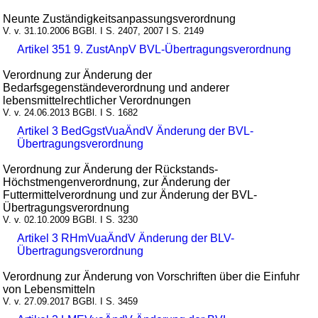
Neunte Zuständigkeitsanpassungsverordnung
V. v. 31.10.2006 BGBl. I S. 2407, 2007 I S. 2149
Artikel 351 9. ZustAnpV BVL-Übertragungsverordnung
Verordnung zur Änderung der
Bedarfsgegenständeverordnung und anderer
lebensmittelrechtlicher Verordnungen
V. v. 24.06.2013 BGBl. I S. 1682
Artikel 3 BedGgstVuaÄndV Änderung der BVL-
Übertragungsverordnung
Verordnung zur Änderung der Rückstands-
Höchstmengenverordnung, zur Änderung der
Futtermittelverordnung und zur Änderung der BVL-
Übertragungsverordnung
V. v. 02.10.2009 BGBl. I S. 3230
Artikel 3 RHmVuaÄndV Änderung der BLV-
Übertragungsverordnung
Verordnung zur Änderung von Vorschriften über die Einfuhr
von Lebensmitteln
V. v. 27.09.2017 BGBl. I S. 3459