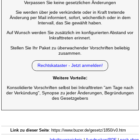
Verpassen Sie keine gesetzlichen Änderungen
Sie werden über jede verkündete oder in Kraft tretende
Änderung per Mail informiert, sofort, wöchentlich oder in dem
Intervall, das Sie gewählt haben.
Auf Wunsch werden Sie zusätzlich im konfigurierten Abstand vor
Inkrafttreten erinnert.
Stellen Sie Ihr Paket zu überwachender Vorschriften beliebig
zusammen.
Rechtskataster - Jetzt anmelden!
Weitere Vorteile:
Konsolidierte Vorschriften selbst bei Inkrafttreten "am Tage nach
der Verkündung", Synopse zu jeder Änderungen, Begründungen
des Gesetzgebers
Link zu dieser Seite
: https://www.buzer.de/gesetz/1850/v0.htm
Inhaltsverzeichnis
|
Ausdrucken/PDF
|
nach oben