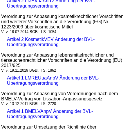
Artikel 2 LMEVuaÄndV Änderung der BVL-
Übertragungsverordnung
Verordnung zur Anpassung kosmetikrechtlicher Vorschriften
und weiterer Vorschriften an die Verordnung (EG) Nr.
1223/2009 über kosmetische Mittel
V. v. 16.07.2014 BGBl. I S. 1054
Artikel 2 KosmetikVEV Änderung der BVL-
Übertragungsverordnung
Verordnung zur Anpassung lebensmittelrechtlicher und
tierseuchenrechtlicher Vorschriften an die Verordnung (EU)
2017/625
V. v. 19.11.2019 BGBl. I S. 1862
Artikel 1 LMREUuaAnpV Änderung der BVL-
Übertragungsverordnung
Verordnung zur Anpassung von Verordnungen nach dem
BMELV-Vertrag von Lissabon-Anpassungsgesetz
V. v. 13.12.2011 BGBl. I S. 2720
Artikel 1 BMELVAnpV Änderung der BVL-
Übertragungsverordnung
Verordnung zur Umsetzung der Richtlinie über