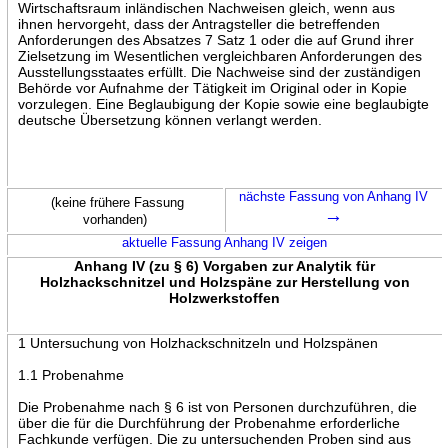
Wirtschaftsraum inländischen Nachweisen gleich, wenn aus
ihnen hervorgeht, dass der Antragsteller die betreffenden
Anforderungen des Absatzes 7 Satz 1 oder die auf Grund ihrer
Zielsetzung im Wesentlichen vergleichbaren Anforderungen des
Ausstellungsstaates erfüllt. Die Nachweise sind der zuständigen
Behörde vor Aufnahme der Tätigkeit im Original oder in Kopie
vorzulegen. Eine Beglaubigung der Kopie sowie eine beglaubigte
deutsche Übersetzung können verlangt werden.
nächste Fassung von Anhang IV
(keine frühere Fassung
→
vorhanden)
aktuelle Fassung Anhang IV zeigen
Anhang IV (zu § 6) Vorgaben zur Analytik für
Holzhackschnitzel und Holzspäne zur Herstellung von
Holzwerkstoffen
1 Untersuchung von Holzhackschnitzeln und Holzspänen
1.1 Probenahme
Die Probenahme nach § 6 ist von Personen durchzuführen, die
über die für die Durchführung der Probenahme erforderliche
Fachkunde verfügen. Die zu untersuchenden Proben sind aus