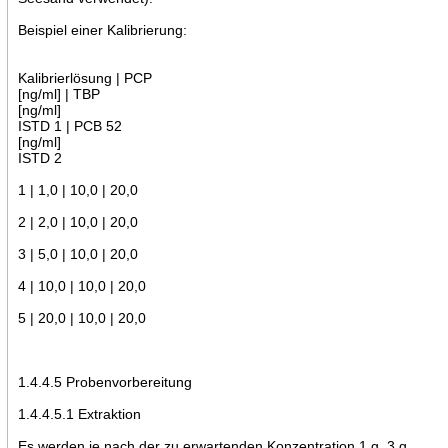
Beispiel einer Kalibrierung:
Kalibrierlösung | PCP
[ng/ml] | TBP
[ng/ml]
ISTD 1 | PCB 52
[ng/ml]
ISTD 2
1 | 1,0 | 10,0 | 20,0
2 | 2,0 | 10,0 | 20,0
3 | 5,0 | 10,0 | 20,0
4 | 10,0 | 10,0 | 20,0
5 | 20,0 | 10,0 | 20,0
1.4.4.5 Probenvorbereitung
1.4.4.5.1 Extraktion
Es werden je nach der zu erwartenden Konzentration 1 g, 3 g