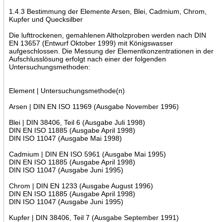
1.4.3 Bestimmung der Elemente Arsen, Blei, Cadmium, Chrom,
Kupfer und Quecksilber
Die lufttrockenen, gemahlenen Altholzproben werden nach DIN
EN 13657 (Entwurf Oktober 1999) mit Königswasser
aufgeschlossen. Die Messung der Elementkonzentrationen in der
Aufschlusslösung erfolgt nach einer der folgenden
Untersuchungsmethoden:
Element | Untersuchungsmethode(n)
Arsen | DIN EN ISO 11969 (Ausgabe November 1996)
Blei | DIN 38406, Teil 6 (Ausgabe Juli 1998)
DIN EN ISO 11885 (Ausgabe April 1998)
DIN ISO 11047 (Ausgabe Mai 1998)
Cadmium | DIN EN ISO 5961 (Ausgabe Mai 1995)
DIN EN ISO 11885 (Ausgabe April 1998)
DIN ISO 11047 (Ausgabe Juni 1995)
Chrom | DIN EN 1233 (Ausgabe August 1996)
DIN EN ISO 11885 (Ausgabe April 1998)
DIN ISO 11047 (Ausgabe Juni 1995)
Kupfer | DIN 38406, Teil 7 (Ausgabe September 1991)