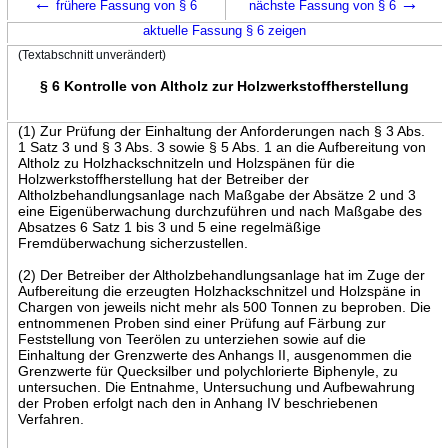
←
→
frühere Fassung von § 6
nächste Fassung von § 6
aktuelle Fassung § 6 zeigen
(Textabschnitt unverändert)
§ 6 Kontrolle von Altholz zur Holzwerkstoffherstellung
(1) Zur Prüfung der Einhaltung der Anforderungen nach § 3 Abs.
1 Satz 3 und § 3 Abs. 3 sowie § 5 Abs. 1 an die Aufbereitung von
Altholz zu Holzhackschnitzeln und Holzspänen für die
Holzwerkstoffherstellung hat der Betreiber der
Altholzbehandlungsanlage nach Maßgabe der Absätze 2 und 3
eine Eigenüberwachung durchzuführen und nach Maßgabe des
Absatzes 6 Satz 1 bis 3 und 5 eine regelmäßige
Fremdüberwachung sicherzustellen.
(2) Der Betreiber der Altholzbehandlungsanlage hat im Zuge der
Aufbereitung die erzeugten Holzhackschnitzel und Holzspäne in
Chargen von jeweils nicht mehr als 500 Tonnen zu beproben. Die
entnommenen Proben sind einer Prüfung auf Färbung zur
Feststellung von Teerölen zu unterziehen sowie auf die
Einhaltung der Grenzwerte des Anhangs II, ausgenommen die
Grenzwerte für Quecksilber und polychlorierte Biphenyle, zu
untersuchen. Die Entnahme, Untersuchung und Aufbewahrung
der Proben erfolgt nach den in Anhang IV beschriebenen
Verfahren.