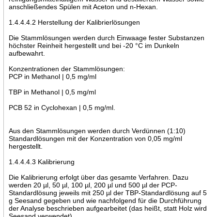
anschließendes Spülen mit Aceton und n-Hexan.
1.4.4.4.2 Herstellung der Kalibrierlösungen
Die Stammlösungen werden durch Einwaage fester Substanzen
höchster Reinheit hergestellt und bei -20 °C im Dunkeln
aufbewahrt.
Konzentrationen der Stammlösungen:
PCP in Methanol | 0,5 mg/ml
TBP in Methanol | 0,5 mg/ml
PCB 52 in Cyclohexan | 0,5 mg/ml.
Aus den Stammlösungen werden durch Verdünnen (1:10)
Standardlösungen mit der Konzentration von 0,05 mg/ml
hergestellt.
1.4.4.4.3 Kalibrierung
Die Kalibrierung erfolgt über das gesamte Verfahren. Dazu
werden 20 µl, 50 µl, 100 µl, 200 µl und 500 µl der PCP-
Standardlösung jeweils mit 250 µl der TBP-Standardlösung auf 5
g Seesand gegeben und wie nachfolgend für die Durchführung
der Analyse beschrieben aufgearbeitet (das heißt, statt Holz wird
Seesand verwendet).