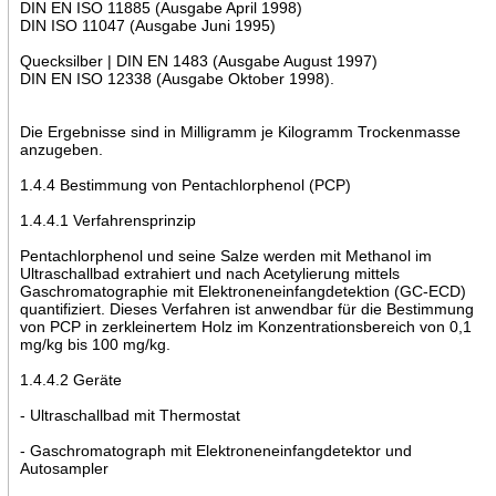
DIN EN ISO 11885 (Ausgabe April 1998)
DIN ISO 11047 (Ausgabe Juni 1995)
Quecksilber | DIN EN 1483 (Ausgabe August 1997)
DIN EN ISO 12338 (Ausgabe Oktober 1998).
Die Ergebnisse sind in Milligramm je Kilogramm Trockenmasse
anzugeben.
1.4.4 Bestimmung von Pentachlorphenol (PCP)
1.4.4.1 Verfahrensprinzip
Pentachlorphenol und seine Salze werden mit Methanol im
Ultraschallbad extrahiert und nach Acetylierung mittels
Gaschromatographie mit Elektroneneinfangdetektion (GC-ECD)
quantifiziert. Dieses Verfahren ist anwendbar für die Bestimmung
von PCP in zerkleinertem Holz im Konzentrationsbereich von 0,1
mg/kg bis 100 mg/kg.
1.4.4.2 Geräte
- Ultraschallbad mit Thermostat
- Gaschromatograph mit Elektroneneinfangdetektor und
Autosampler