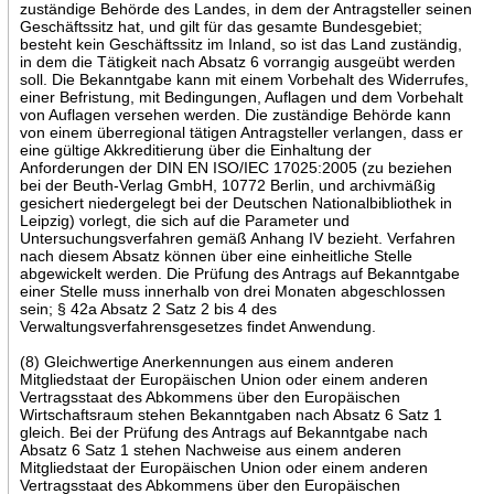
zuständige Behörde des Landes, in dem der Antragsteller seinen
Geschäftssitz hat, und gilt für das gesamte Bundesgebiet;
besteht kein Geschäftssitz im Inland, so ist das Land zuständig,
in dem die Tätigkeit nach Absatz 6 vorrangig ausgeübt werden
soll. Die Bekanntgabe kann mit einem Vorbehalt des Widerrufes,
einer Befristung, mit Bedingungen, Auflagen und dem Vorbehalt
von Auflagen versehen werden. Die zuständige Behörde kann
von einem überregional tätigen Antragsteller verlangen, dass er
eine gültige Akkreditierung über die Einhaltung der
Anforderungen der DIN EN ISO/IEC 17025:2005 (zu beziehen
bei der Beuth-Verlag GmbH, 10772 Berlin, und archivmäßig
gesichert niedergelegt bei der Deutschen Nationalbibliothek in
Leipzig) vorlegt, die sich auf die Parameter und
Untersuchungsverfahren gemäß Anhang IV bezieht. Verfahren
nach diesem Absatz können über eine einheitliche Stelle
abgewickelt werden. Die Prüfung des Antrags auf Bekanntgabe
einer Stelle muss innerhalb von drei Monaten abgeschlossen
sein; § 42a Absatz 2 Satz 2 bis 4 des
Verwaltungsverfahrensgesetzes findet Anwendung.
(8) Gleichwertige Anerkennungen aus einem anderen
Mitgliedstaat der Europäischen Union oder einem anderen
Vertragsstaat des Abkommens über den Europäischen
Wirtschaftsraum stehen Bekanntgaben nach Absatz 6 Satz 1
gleich. Bei der Prüfung des Antrags auf Bekanntgabe nach
Absatz 6 Satz 1 stehen Nachweise aus einem anderen
Mitgliedstaat der Europäischen Union oder einem anderen
Vertragsstaat des Abkommens über den Europäischen