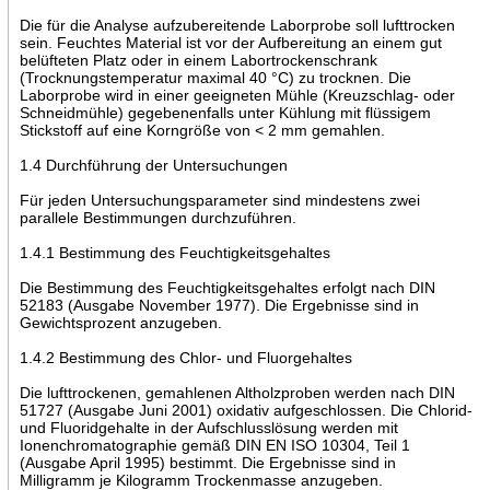
Die für die Analyse aufzubereitende Laborprobe soll lufttrocken
sein. Feuchtes Material ist vor der Aufbereitung an einem gut
belüfteten Platz oder in einem Labortrockenschrank
(Trocknungstemperatur maximal 40 °C) zu trocknen. Die
Laborprobe wird in einer geeigneten Mühle (Kreuzschlag- oder
Schneidmühle) gegebenenfalls unter Kühlung mit flüssigem
Stickstoff auf eine Korngröße von < 2 mm gemahlen.
1.4 Durchführung der Untersuchungen
Für jeden Untersuchungsparameter sind mindestens zwei
parallele Bestimmungen durchzuführen.
1.4.1 Bestimmung des Feuchtigkeitsgehaltes
Die Bestimmung des Feuchtigkeitsgehaltes erfolgt nach DIN
52183 (Ausgabe November 1977). Die Ergebnisse sind in
Gewichtsprozent anzugeben.
1.4.2 Bestimmung des Chlor- und Fluorgehaltes
Die lufttrockenen, gemahlenen Altholzproben werden nach DIN
51727 (Ausgabe Juni 2001) oxidativ aufgeschlossen. Die Chlorid-
und Fluoridgehalte in der Aufschlusslösung werden mit
Ionenchromatographie gemäß DIN EN ISO 10304, Teil 1
(Ausgabe April 1995) bestimmt. Die Ergebnisse sind in
Milligramm je Kilogramm Trockenmasse anzugeben.