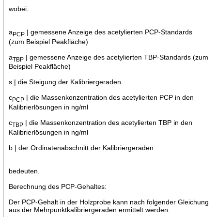
wobei:
a
| gemessene Anzeige des acetylierten PCP-Standards
PCP
(zum Beispiel Peakfläche)
a
| gemessene Anzeige des acetylierten TBP-Standards (zum
TBP
Beispiel Peakfläche)
s | die Steigung der Kalibriergeraden
c
| die Massenkonzentration des acetylierten PCP in den
PCP
Kalibrierlösungen in ng/ml
c
| die Massenkonzentration des acetylierten TBP in den
TBP
Kalibrierlösungen in ng/ml
b | der Ordinatenabschnitt der Kalibriergeraden
bedeuten.
Berechnung des PCP-Gehaltes:
Der PCP-Gehalt in der Holzprobe kann nach folgender Gleichung
aus der Mehrpunktkalibriergeraden ermittelt werden: