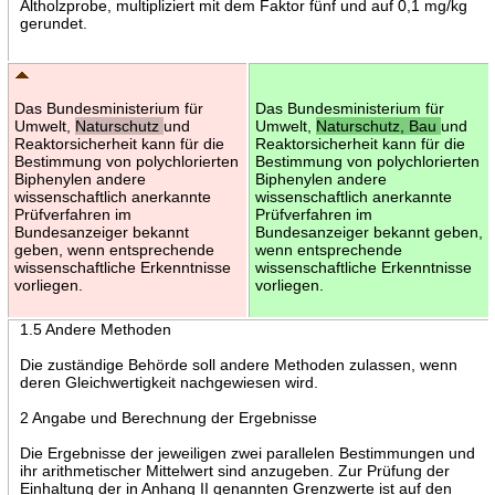
Altholzprobe, multipliziert mit dem Faktor fünf und auf 0,1 mg/kg
gerundet.
Das Bundesministerium für
Das Bundesministerium für
Umwelt,
Naturschutz
und
Umwelt,
Naturschutz, Bau
und
Reaktorsicherheit kann für die
Reaktorsicherheit kann für die
Bestimmung von polychlorierten
Bestimmung von polychlorierten
Biphenylen andere
Biphenylen andere
wissenschaftlich anerkannte
wissenschaftlich anerkannte
Prüfverfahren im
Prüfverfahren im
Bundesanzeiger bekannt
Bundesanzeiger bekannt geben,
geben, wenn entsprechende
wenn entsprechende
wissenschaftliche Erkenntnisse
wissenschaftliche Erkenntnisse
vorliegen.
vorliegen.
1.5 Andere Methoden
Die zuständige Behörde soll andere Methoden zulassen, wenn
deren Gleichwertigkeit nachgewiesen wird.
2 Angabe und Berechnung der Ergebnisse
Die Ergebnisse der jeweiligen zwei parallelen Bestimmungen und
ihr arithmetischer Mittelwert sind anzugeben. Zur Prüfung der
Einhaltung der in Anhang II genannten Grenzwerte ist auf den