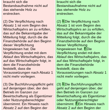
braucht sich die
braucht sich die
Bestandsaufnahme nicht auf
Bestandsaufnahme nicht auf
das stehende Holz zu
das stehende Holz zu
erstrecken.
erstrecken.
(2) Die Verpflichtung nach
(2)
1
Die Verpflichtung nach
Absatz 1 ist vom Beginn des
Absatz 1 ist vom Beginn des
Wirtschaftsjahrs an zu erfüllen,
Wirtschaftsjahrs an zu erfüllen,
das auf die Bekanntgabe der
das auf die Bekanntgabe der
Mitteilung folgt, durch die die
Mitteilung folgt, durch die die
Finanzbehörde auf den Beginn
Finanzbehörde auf den Beginn
dieser Verpflichtung
dieser Verpflichtung
hingewiesen hat. Die
hingewiesen hat.
2
Die
Verpflichtung endet mit dem
Verpflichtung endet mit dem
Ablauf des Wirtschaftsjahrs, das
Ablauf des Wirtschaftsjahrs, das
auf das Wirtschaftsjahr folgt, in
auf das Wirtschaftsjahr folgt, in
dem die Finanzbehörde
dem die Finanzbehörde
feststellt, dass die
feststellt, dass die
Voraussetzungen nach Absatz 1
Voraussetzungen nach Absatz 1
nicht mehr vorliegen.
nicht mehr vorliegen.
(3) Die Buchführungspflicht geht
(3)
1
Die Buchführungspflicht
auf denjenigen über, der den
geht auf denjenigen über, der
Betrieb im Ganzen zur
den Betrieb im Ganzen zur
Bewirtschaftung als Eigentümer
Bewirtschaftung als Eigentümer
oder Nutzungsberechtigter
oder Nutzungsberechtigter
übernimmt. Ein Hinweis nach
übernimmt.
2
Ein Hinweis nach
Absatz 2 auf den Beginn der
Absatz 2 auf den Beginn der