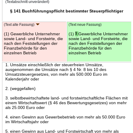
(Textabschnitt unverändert)
§ 141 Buchführungspflicht bestimmter Steuerpflichtiger
(Text alte Fassung)
(Text neue Fassung)
(1) Gewerbliche Unternehmer
(1)
1
Gewerbliche Unternehmer
sowie Land- und Forstwirte, die
sowie Land- und Forstwirte, die
nach den Feststellungen der
nach den Feststellungen der
Finanzbehörde für den
Finanzbehörde für den
einzelnen Betrieb
einzelnen Betrieb
1. Umsätze einschließlich der steuerfreien Umsätze,
ausgenommen die Umsätze nach § 4 Nr. 8 bis 10 des
Umsatzsteuergesetzes, von mehr als 500.000 Euro im
Kalenderjahr oder
2. (weggefallen)
3. selbstbewirtschaftete land- und forstwirtschaftliche Flächen mit
einem Wirtschaftswert (§ 46 des Bewertungsgesetzes) von mehr
als 25.000 Euro oder
4. einen Gewinn aus Gewerbebetrieb von mehr als 50.000 Euro
im Wirtschaftsjahr oder
5. einen Gewinn aus Land- und Forstwirtschaft von mehr als