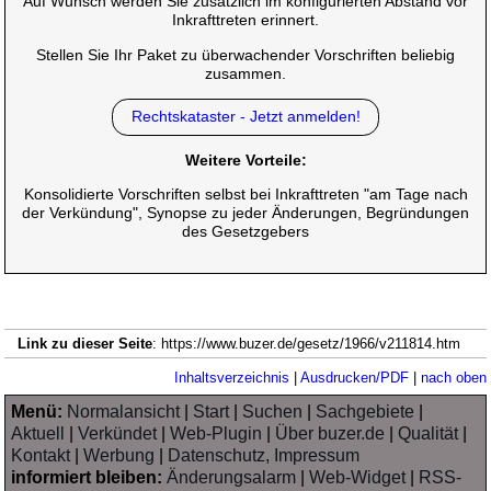
Auf Wunsch werden Sie zusätzlich im konfigurierten Abstand vor
Inkrafttreten erinnert.
Stellen Sie Ihr Paket zu überwachender Vorschriften beliebig
zusammen.
Rechtskataster - Jetzt anmelden!
Weitere Vorteile:
Konsolidierte Vorschriften selbst bei Inkrafttreten "am Tage nach
der Verkündung", Synopse zu jeder Änderungen, Begründungen
des Gesetzgebers
Link zu dieser Seite
: https://www.buzer.de/gesetz/1966/v211814.htm
Inhaltsverzeichnis
|
Ausdrucken/PDF
|
nach oben
Menü:
Normalansicht
|
Start
|
Suchen
|
Sachgebiete
|
Aktuell
|
Verkündet
|
Web-Plugin
|
Über buzer.de
|
Qualität
|
Kontakt
|
Werbung
|
Datenschutz, Impressum
informiert bleiben:
Änderungsalarm
|
Web-Widget
|
RSS-