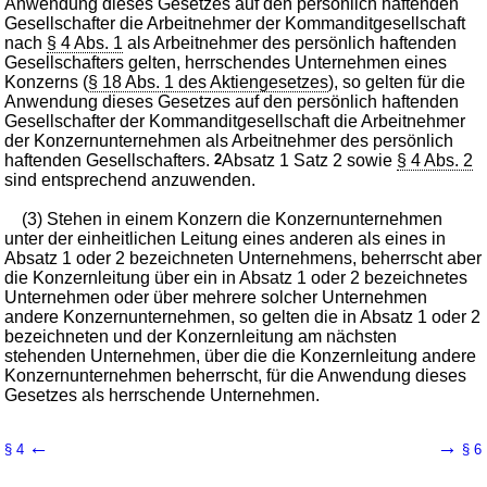
Anwendung dieses Gesetzes auf den persönlich haftenden
Gesellschafter die Arbeitnehmer der Kommanditgesellschaft
nach
§ 4 Abs. 1
als Arbeitnehmer des persönlich haftenden
Gesellschafters gelten, herrschendes Unternehmen eines
Konzerns (
§ 18 Abs. 1 des Aktiengesetzes
), so gelten für die
Anwendung dieses Gesetzes auf den persönlich haftenden
Gesellschafter der Kommanditgesellschaft die Arbeitnehmer
der Konzernunternehmen als Arbeitnehmer des persönlich
haftenden Gesellschafters.
2
Absatz 1 Satz 2 sowie
§ 4 Abs. 2
sind entsprechend anzuwenden.
(3) Stehen in einem Konzern die Konzernunternehmen
unter der einheitlichen Leitung eines anderen als eines in
Absatz 1 oder 2 bezeichneten Unternehmens, beherrscht aber
die Konzernleitung über ein in Absatz 1 oder 2 bezeichnetes
Unternehmen oder über mehrere solcher Unternehmen
andere Konzernunternehmen, so gelten die in Absatz 1 oder 2
bezeichneten und der Konzernleitung am nächsten
stehenden Unternehmen, über die die Konzernleitung andere
Konzernunternehmen beherrscht, für die Anwendung dieses
Gesetzes als herrschende Unternehmen.
←
→
§ 4
§ 6