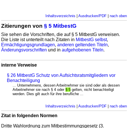
Inhaltsverzeichnis
|
Ausdrucken/PDF
|
nach oben
Zitierungen von
§ 5 MitbestG
Sie sehen die Vorschriften, die auf § 5 MitbestG verweisen.
Die Liste ist unterteilt nach Zitaten in
MitbestG selbst
,
Ermächtigungsgrundlagen
,
anderen geltenden Titeln
,
Änderungsvorschriften
und in
aufgehobenen Titeln
.
interne Verweise
§ 26 MitbestG Schutz von Aufsichtsratsmitgliedern vor
Benachteiligung
... Unternehmens, dessen Arbeitnehmer sie sind oder als dessen
Arbeitnehmer sie nach § 4 oder
§ 5
gelten, nicht benachteiligt
werden. Dies gilt auch für ihre berufliche ...
Inhaltsverzeichnis
|
Ausdrucken/PDF
|
nach oben
Zitat in folgenden Normen
Dritte Wahlordnung zum Mitbestimmungsgesetz (3.