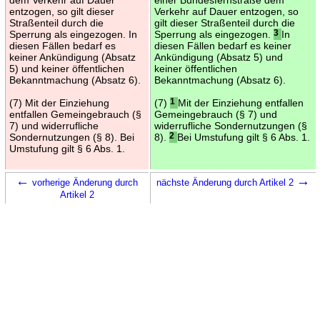
entzogen, so gilt dieser
Verkehr auf Dauer entzogen, so
Straßenteil durch die
gilt dieser Straßenteil durch die
Sperrung als eingezogen. In
Sperrung als eingezogen.
3
In
diesen Fällen bedarf es
diesen Fällen bedarf es keiner
keiner Ankündigung (Absatz
Ankündigung (Absatz 5) und
5) und keiner öffentlichen
keiner öffentlichen
Bekanntmachung (Absatz 6).
Bekanntmachung (Absatz 6).
(7) Mit der Einziehung
(7)
1
Mit der Einziehung entfallen
entfallen Gemeingebrauch (§
Gemeingebrauch (§ 7) und
7) und widerrufliche
widerrufliche Sondernutzungen (§
Sondernutzungen (§ 8). Bei
8).
2
Bei Umstufung gilt § 6 Abs. 1.
Umstufung gilt § 6 Abs. 1.
←
→
vorherige Änderung durch
nächste Änderung durch Artikel 2
Artikel 2