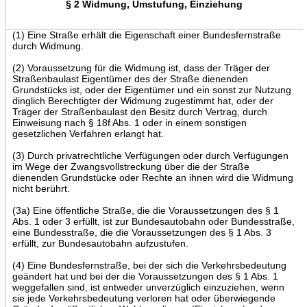
§ 2 Widmung, Umstufung, Einziehung
(1) Eine Straße erhält die Eigenschaft einer Bundesfernstraße
durch Widmung.
(2) Voraussetzung für die Widmung ist, dass der Träger der
Straßenbaulast Eigentümer des der Straße dienenden
Grundstücks ist, oder der Eigentümer und ein sonst zur Nutzung
dinglich Berechtigter der Widmung zugestimmt hat, oder der
Träger der Straßenbaulast den Besitz durch Vertrag, durch
Einweisung nach § 18f Abs. 1 oder in einem sonstigen
gesetzlichen Verfahren erlangt hat.
(3) Durch privatrechtliche Verfügungen oder durch Verfügungen
im Wege der Zwangsvollstreckung über die der Straße
dienenden Grundstücke oder Rechte an ihnen wird die Widmung
nicht berührt.
(3a) Eine öffentliche Straße, die die Voraussetzungen des § 1
Abs. 1 oder 3 erfüllt, ist zur Bundesautobahn oder Bundesstraße,
eine Bundesstraße, die die Voraussetzungen des § 1 Abs. 3
erfüllt, zur Bundesautobahn aufzustufen.
(4) Eine Bundesfernstraße, bei der sich die Verkehrsbedeutung
geändert hat und bei der die Voraussetzungen des § 1 Abs. 1
weggefallen sind, ist entweder unverzüglich einzuziehen, wenn
sie jede Verkehrsbedeutung verloren hat oder überwiegende