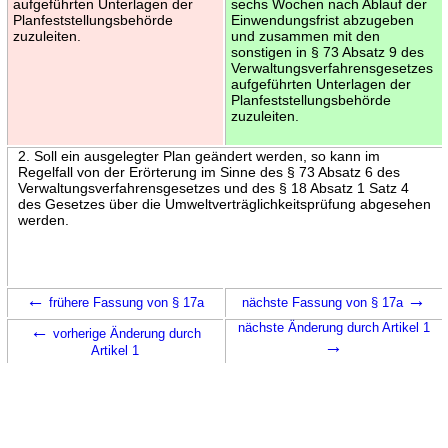
aufgeführten Unterlagen der
sechs Wochen nach Ablauf der
Planfeststellungsbehörde
Einwendungsfrist abzugeben
zuzuleiten.
und zusammen mit den
sonstigen in § 73 Absatz 9 des
Verwaltungsverfahrensgesetzes
aufgeführten Unterlagen der
Planfeststellungsbehörde
zuzuleiten.
2. Soll ein ausgelegter Plan geändert werden, so kann im
Regelfall von der Erörterung im Sinne des § 73 Absatz 6 des
Verwaltungsverfahrensgesetzes und des § 18 Absatz 1 Satz 4
des Gesetzes über die Umweltverträglichkeitsprüfung abgesehen
werden.
←
→
frühere Fassung von § 17a
nächste Fassung von § 17a
←
nächste Änderung durch Artikel 1
vorherige Änderung durch
→
Artikel 1