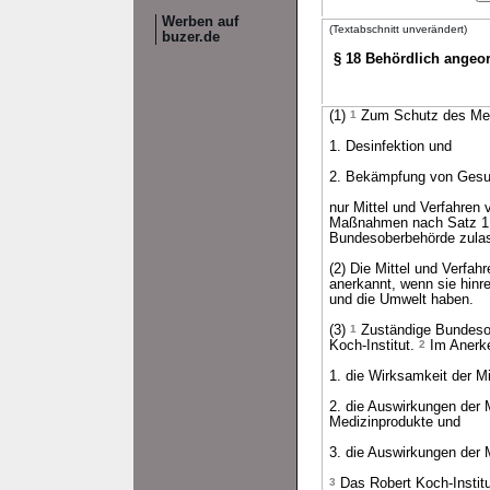
Werben auf
(Textabschnitt unverändert)
buzer.de
§ 18 Behördlich angeo
(1)
1
Zum Schutz des Mens
1. Desinfektion und
2. Bekämpfung von Gesun
nur Mittel und Verfahren
Maßnahmen nach Satz 1 
Bundesoberbehörde zulass
(2) Die Mittel und Verfa
anerkannt, wenn sie hinr
und die Umwelt haben.
(3)
1
Zuständige Bundesobe
Koch-Institut.
2
Im Anerke
1. die Wirksamkeit der Mi
2. die Auswirkungen der M
Medizinprodukte und
3. die Auswirkungen der 
3
Das Robert Koch-Institu