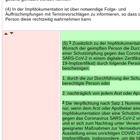
(4) In der Impfdokumentation ist über notwendige Folge- und
Auffrischimpfungen mit Terminvorschlägen zu informieren, so dass 
Person diese rechtzeitig wahrnehmen kann.
(5)
1
Zusätzlich zu der Impfdokumentati
Wunsch der geimpften Person die Dur
einer Schutzimpfung gegen das Corona
SARS-CoV-2 in einem digitalen Zertifik
19-Impfzertifikat) durch folgende Pers
bescheinigen:
1. durch die zur Durchführung der Sch
berechtigte Person oder
2. nachträglich von jedem Arzt oder Ap
2
Die Verpflichtung nach Satz 1 Numme
nur, wenn dem Arzt oder Apotheker ein
Impfdokumentation über eine Schutzi
gegen das Coronavirus SARS-CoV-2 vo
und er sich zum Nachtrag unter Verwe
geeigneter Maßnahmen zur Vermeidun
Ausstellung eines unrichtigen COVID-1
Impfzertifikats, insbesondere, um die Id