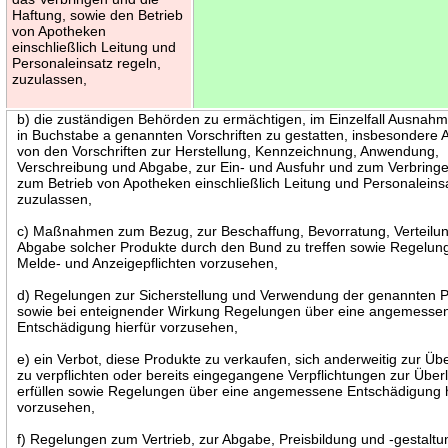
Haftung, sowie den Betrieb
von Apotheken
einschließlich Leitung und
Personaleinsatz regeln,
zuzulassen,
b) die zuständigen Behörden zu ermächtigen, im Einzelfall Ausnah
in Buchstabe a genannten Vorschriften zu gestatten, insbesonder
von den Vorschriften zur Herstellung, Kennzeichnung, Anwendung,
Verschreibung und Abgabe, zur Ein- und Ausfuhr und zum Verbring
zum Betrieb von Apotheken einschließlich Leitung und Personaleins
zuzulassen,
c) Maßnahmen zum Bezug, zur Beschaffung, Bevorratung, Verteilu
Abgabe solcher Produkte durch den Bund zu treffen sowie Regelun
Melde- und Anzeigepflichten vorzusehen,
d) Regelungen zur Sicherstellung und Verwendung der genannten 
sowie bei enteignender Wirkung Regelungen über eine angemesse
Entschädigung hierfür vorzusehen,
e) ein Verbot, diese Produkte zu verkaufen, sich anderweitig zur Üb
zu verpflichten oder bereits eingegangene Verpflichtungen zur Übe
erfüllen sowie Regelungen über eine angemessene Entschädigung h
vorzusehen,
f) Regelungen zum Vertrieb, zur Abgabe, Preisbildung und -gestaltu