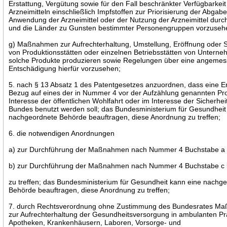
Erstattung, Vergütung sowie für den Fall beschränkter Verfügbarkeit
Arzneimitteln einschließlich Impfstoffen zur Priorisierung der Abgab
Anwendung der Arzneimittel oder der Nutzung der Arzneimittel dur
und die Länder zu Gunsten bestimmter Personengruppen vorzuseh
g) Maßnahmen zur Aufrechterhaltung, Umstellung, Eröffnung oder 
von Produktionsstätten oder einzelnen Betriebsstätten von Unterne
solche Produkte produzieren sowie Regelungen über eine angeme
Entschädigung hierfür vorzusehen;
5. nach § 13 Absatz 1 des Patentgesetzes anzuordnen, dass eine Er
Bezug auf eines der in Nummer 4 vor der Aufzählung genannten Pr
Interesse der öffentlichen Wohlfahrt oder im Interesse der Sicherhei
Bundes benutzt werden soll; das Bundesministerium für Gesundheit
nachgeordnete Behörde beauftragen, diese Anordnung zu treffen;
6. die notwendigen Anordnungen
a) zur Durchführung der Maßnahmen nach Nummer 4 Buchstabe a
b) zur Durchführung der Maßnahmen nach Nummer 4 Buchstabe c 
zu treffen; das Bundesministerium für Gesundheit kann eine nachg
Behörde beauftragen, diese Anordnung zu treffen;
7. durch Rechtsverordnung ohne Zustimmung des Bundesrates M
zur Aufrechterhaltung der Gesundheitsversorgung in ambulanten Pr
Apotheken, Krankenhäusern, Laboren, Vorsorge- und