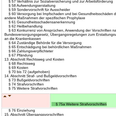
§ 57 Verhältnis zur Sozialversicherung und zur Arbeitsförderung
§ 58 Aufwendungserstattung
§ 59 Sondervorschrift für Ausscheider
§ 60 Versorgung bei Impfschaden und bei Gesundheitsschäden d
andere Maßnahmen der spezifischen Prophylaxe
§ 61 Gesundheitsschadensanerkennung
§ 62 Heilbehandlung
§ 63 Konkurrenz von Ansprüchen, Anwendung der Vorschriften n
Bundesversorgungsgesetz, Übergangsregelungen zum Erstattungs
an die Krankenkassen
§ 64 Zuständige Behörde für die Versorgung
§ 65 Entschädigung bei behördlichen Maßnahmen
§ 66 Zahlungsverpflichteter
§ 67 Pfändung
13. Abschnitt Rechtsweg und Kosten
§ 68 Rechtsweg
§ 69 Kosten
§ 70 bis 72 (aufgehoben)
14. Abschnitt Straf- und Bußgeldvorschriften
§ 73 Bußgeldvorschriften
§ 74 Strafvorschriften
§ 75 Weitere Strafvorschriften
§ 75a Weitere Strafvorschriften
§ 76 Einziehung
15. Abschnitt Übergangsvorschriften