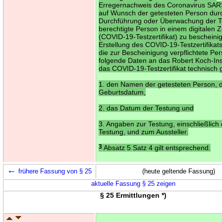
Erregernachweis des Coronavirus SAR
auf Wunsch der getesteten Person durc
Durchführung oder Überwachung der T
berechtigte Person in einem digitalen Ze
(COVID-19-Testzertifikat) zu bescheini
Erstellung des COVID-19-Testzertifikats
die zur Bescheinigung verpflichtete Pe
folgende Daten an das Robert Koch-Inst
das COVID-19-Testzertifikat technisch g
1. den Namen der getesteten Person, 
Geburtsdatum,
2. das Datum der Testung und
3. Angaben zur Testung, einschließlich 
Testung, und zum Aussteller.
3
Absatz 5 Satz 4 gilt entsprechend.
←
frühere Fassung von § 25
(heute geltende Fassung)
aktuelle Fassung § 25 zeigen
§ 25 Ermittlungen *)