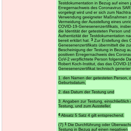
Testdokumentation in Bezug auf einen 
Erregernachweis des Coronavirus SA
vorgelegt wird und er sich zum Nachtra
Verwendung geeigneter Maßnahmen z
Vermeidung der Ausstellung eines unri
COVID-19-Genesenenzertifikats, insb
die Identität der getesteten Person und
Authentizität der Testdokumentation n
bereit erklärt hat.
3
Zur Erstellung des
Genesenenzertifikats übermittelt die zu
Bescheinigung der Testung in Bezug au
positiven Erregernachweis des Corona
CoV-2 verpflichtete Person folgende D
Robert Koch-Institut, das das COVID-1
Genesenenzertifikat technisch generier
1. den Namen der getesteten Person, 
Geburtsdatum,
2. das Datum der Testung und
3. Angaben zur Testung, einschließlich 
Testung, und zum Aussteller.
4
Absatz 5 Satz 4 gilt entsprechend.
(7)
1
Die Durchführung oder Überwach
Testung in Bezug auf einen negativen