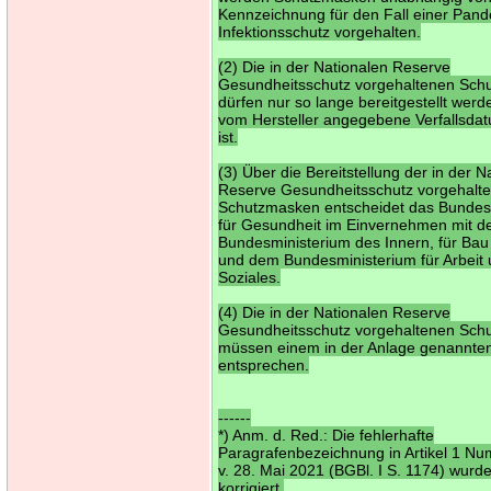
Kennzeichnung für den Fall einer Pan
Infektionsschutz vorgehalten.
(2) Die in der Nationalen Reserve
Gesundheitsschutz vorgehaltenen Sc
dürfen nur so lange bereitgestellt werd
vom Hersteller angegebene Verfallsdat
ist.
(3) Über die Bereitstellung der in der N
Reserve Gesundheitsschutz vorgehalt
Schutzmasken entscheidet das Bundes
für Gesundheit im Einvernehmen mit 
Bundesministerium des Innern, für Ba
und dem Bundesministerium für Arbeit
Soziales.
(4) Die in der Nationalen Reserve
Gesundheitsschutz vorgehaltenen Sc
müssen einem in der Anlage genannte
entsprechen.
------
*) Anm. d. Red.: Die fehlerhafte
Paragrafenbezeichnung in Artikel 1 N
v. 28. Mai 2021 (BGBl. I S. 1174) wurde 
korrigiert.