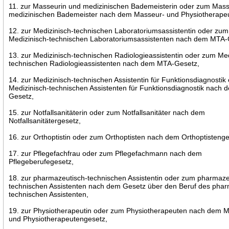
11. zur Masseurin und medizinischen Bademeisterin oder zum Mas
medizinischen Bademeister nach dem Masseur- und Physiotherape
12. zur Medizinisch-technischen Laboratoriumsassistentin oder zum
Medizinisch-technischen Laboratoriumsassistenten nach dem MTA-
13. zur Medizinisch-technischen Radiologieassistentin oder zum Med
technischen Radiologieassistenten nach dem MTA-Gesetz,
14. zur Medizinisch-technischen Assistentin für Funktionsdiagnosti
Medizinisch-technischen Assistenten für Funktionsdiagnostik nach
Gesetz,
15. zur Notfallsanitäterin oder zum Notfallsanitäter nach dem
Notfallsanitätergesetz,
16. zur Orthoptistin oder zum Orthoptisten nach dem Orthoptistenge
17. zur Pflegefachfrau oder zum Pflegefachmann nach dem
Pflegeberufegesetz,
18. zur pharmazeutisch-technischen Assistentin oder zum pharmaze
technischen Assistenten nach dem Gesetz über den Beruf des phar
technischen Assistenten,
19. zur Physiotherapeutin oder zum Physiotherapeuten nach dem 
und Physiotherapeutengesetz,