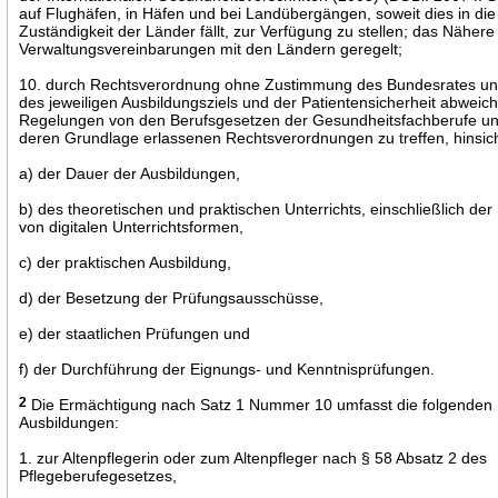
auf Flughäfen, in Häfen und bei Landübergängen, soweit dies in die
Zuständigkeit der Länder fällt, zur Verfügung zu stellen; das Nähere
Verwaltungsvereinbarungen mit den Ländern geregelt;
10. durch Rechtsverordnung ohne Zustimmung des Bundesrates u
des jeweiligen Ausbildungsziels und der Patientensicherheit abweic
Regelungen von den Berufsgesetzen der Gesundheitsfachberufe un
deren Grundlage erlassenen Rechtsverordnungen zu treffen, hinsich
a) der Dauer der Ausbildungen,
b) des theoretischen und praktischen Unterrichts, einschließlich de
von digitalen Unterrichtsformen,
c) der praktischen Ausbildung,
d) der Besetzung der Prüfungsausschüsse,
e) der staatlichen Prüfungen und
f) der Durchführung der Eignungs- und Kenntnisprüfungen.
2
Die Ermächtigung nach Satz 1 Nummer 10 umfasst die folgenden
Ausbildungen:
1. zur Altenpflegerin oder zum Altenpfleger nach § 58 Absatz 2 des
Pflegeberufegesetzes,