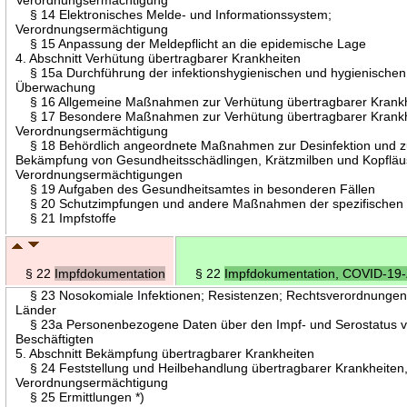
§ 14 Elektronisches Melde- und Informationssystem;
Verordnungsermächtigung
§ 15 Anpassung der Meldepflicht an die epidemische Lage
4. Abschnitt Verhütung übertragbarer Krankheiten
§ 15a Durchführung der infektionshygienischen und hygienischen
Überwachung
§ 16 Allgemeine Maßnahmen zur Verhütung übertragbarer Krank
§ 17 Besondere Maßnahmen zur Verhütung übertragbarer Krankh
Verordnungsermächtigung
§ 18 Behördlich angeordnete Maßnahmen zur Desinfektion und z
Bekämpfung von Gesundheitsschädlingen, Krätzmilben und Kopfläu
Verordnungsermächtigungen
§ 19 Aufgaben des Gesundheitsamtes in besonderen Fällen
§ 20 Schutzimpfungen und andere Maßnahmen der spezifischen 
§ 21 Impfstoffe
§ 22
Impfdokumentation
§ 22
Impfdokumentation, COVID-19-Z
§ 23 Nosokomiale Infektionen; Resistenzen; Rechtsverordnungen
Länder
§ 23a Personenbezogene Daten über den Impf- und Serostatus 
Beschäftigten
5. Abschnitt Bekämpfung übertragbarer Krankheiten
§ 24 Feststellung und Heilbehandlung übertragbarer Krankheiten
Verordnungsermächtigung
§ 25 Ermittlungen *)