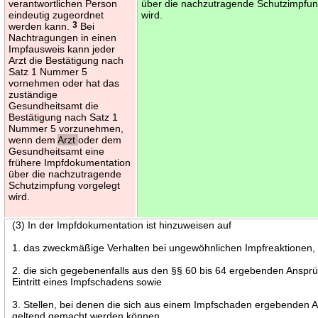
verantwortlichen Person
über die nachzutragende Schutzimpfun
eindeutig zugeordnet
wird.
werden kann.
3
Bei
Nachtragungen in einen
Impfausweis kann jeder
Arzt die Bestätigung nach
Satz 1 Nummer 5
vornehmen oder hat das
zuständige
Gesundheitsamt die
Bestätigung nach Satz 1
Nummer 5 vorzunehmen,
wenn dem
Arzt
oder dem
Gesundheitsamt eine
frühere Impfdokumentation
über die nachzutragende
Schutzimpfung vorgelegt
wird.
(3) In der Impfdokumentation ist hinzuweisen auf
1. das zweckmäßige Verhalten bei ungewöhnlichen Impfreaktionen,
2. die sich gegebenenfalls aus den §§ 60 bis 64 ergebenden Anspr
Eintritt eines Impfschadens sowie
3. Stellen, bei denen die sich aus einem Impfschaden ergebenden 
geltend gemacht werden können.