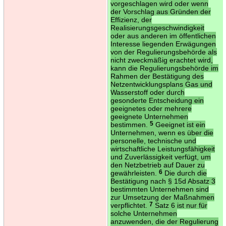
vorgeschlagen wird oder wenn
der Vorschlag aus Gründen der
Effizienz, der
Realisierungsgeschwindigkeit
oder aus anderen im öffentlichen
Interesse liegenden Erwägungen
von der Regulierungsbehörde als
nicht zweckmäßig erachtet wird,
kann die Regulierungsbehörde im
Rahmen der Bestätigung des
Netzentwicklungsplans Gas und
Wasserstoff oder durch
gesonderte Entscheidung ein
geeignetes oder mehrere
geeignete Unternehmen
bestimmen.
5
Geeignet ist ein
Unternehmen, wenn es über die
personelle, technische und
wirtschaftliche Leistungsfähigkeit
und Zuverlässigkeit verfügt, um
den Netzbetrieb auf Dauer zu
gewährleisten.
6
Die durch die
Bestätigung nach § 15d Absatz 3
bestimmten Unternehmen sind
zur Umsetzung der Maßnahmen
verpflichtet.
7
Satz 6 ist nur für
solche Unternehmen
anzuwenden, die der Regulierung