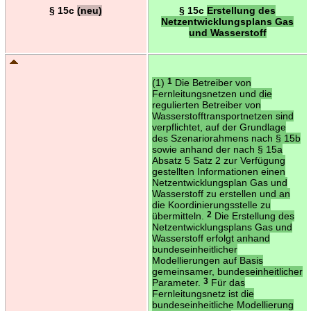
§ 15c
(neu)
§ 15c
Erstellung des
Netzentwicklungsplans Gas
und Wasserstoff
(1)
1
Die Betreiber von
Fernleitungsnetzen und die
regulierten Betreiber von
Wasserstofftransportnetzen sind
verpflichtet, auf der Grundlage
des Szenariorahmens nach § 15b
sowie anhand der nach § 15a
Absatz 5 Satz 2 zur Verfügung
gestellten Informationen einen
Netzentwicklungsplan Gas und
Wasserstoff zu erstellen und an
die Koordinierungsstelle zu
übermitteln.
2
Die Erstellung des
Netzentwicklungsplans Gas und
Wasserstoff erfolgt anhand
bundeseinheitlicher
Modellierungen auf Basis
gemeinsamer, bundeseinheitlicher
Parameter.
3
Für das
Fernleitungsnetz ist die
bundeseinheitliche Modellierung