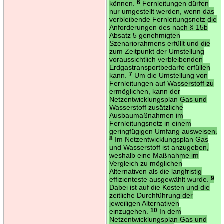
können.
6
Fernleitungen dürfen
nur umgestellt werden, wenn das
verbleibende Fernleitungsnetz die
Anforderungen des nach § 15b
Absatz 5 genehmigten
Szenariorahmens erfüllt und die
zum Zeitpunkt der Umstellung
voraussichtlich verbleibenden
Erdgastransportbedarfe erfüllen
kann.
7
Um die Umstellung von
Fernleitungen auf Wasserstoff zu
ermöglichen, kann der
Netzentwicklungsplan Gas und
Wasserstoff zusätzliche
Ausbaumaßnahmen im
Fernleitungsnetz in einem
geringfügigen Umfang ausweisen.
8
Im Netzentwicklungsplan Gas
und Wasserstoff ist anzugeben,
weshalb eine Maßnahme im
Vergleich zu möglichen
Alternativen als die langfristig
effizienteste ausgewählt wurde.
9
Dabei ist auf die Kosten und die
zeitliche Durchführung der
jeweiligen Alternativen
einzugehen.
10
In dem
Netzentwicklungsplan Gas und