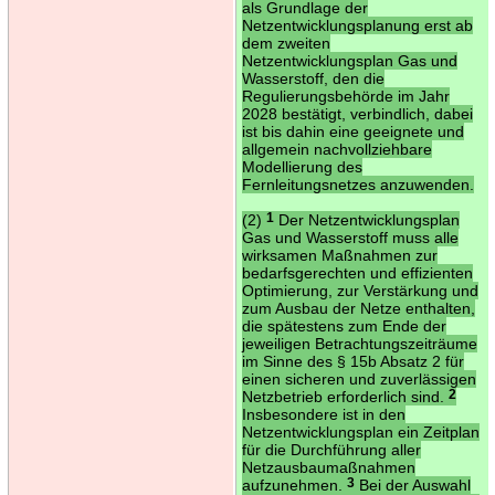
als Grundlage der
Netzentwicklungsplanung erst ab
dem zweiten
Netzentwicklungsplan Gas und
Wasserstoff, den die
Regulierungsbehörde im Jahr
2028 bestätigt, verbindlich, dabei
ist bis dahin eine geeignete und
allgemein nachvollziehbare
Modellierung des
Fernleitungsnetzes anzuwenden.
(2)
1
Der Netzentwicklungsplan
Gas und Wasserstoff muss alle
wirksamen Maßnahmen zur
bedarfsgerechten und effizienten
Optimierung, zur Verstärkung und
zum Ausbau der Netze enthalten,
die spätestens zum Ende der
jeweiligen Betrachtungszeiträume
im Sinne des § 15b Absatz 2 für
einen sicheren und zuverlässigen
Netzbetrieb erforderlich sind.
2
Insbesondere ist in den
Netzentwicklungsplan ein Zeitplan
für die Durchführung aller
Netzausbaumaßnahmen
aufzunehmen.
3
Bei der Auswahl