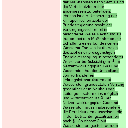
der Maßnahmen nach Satz 1 sind
die Verteilnetzbetreiber
angemessen zu beteiligen,
ebenso ist der Umsetzung der
klimapolitischen Ziele der
Bundesregierung sowie der
Versorgungssicherheit in
besonderer Weise Rechnung zu
tragen; bei den Maßnahmen zur
Schaffung eines bundesweiten
Wasserstoffnetzes ist überdies
das Ziel einer preisgünstigen
Energieversorgung in besonderer
Weise zur berücksichtigen.
4
Im
Netzentwicklungsplan Gas und
Wasserstoff hat die Umstellung
von vorhandenen
Leitungsinfrastrukturen auf
Wasserstoff grundsätzlich Vorrang
gegenüber dem Neubau von
Leitungen, sofern dies möglich
und wirtschaftlich ist.
5
Der
Netzentwicklungsplan Gas und
Wasserstoff muss insbesondere
die Fernleitungen ausweisen, die
in den Betrachtungszeiträumen
nach § 15b Absatz 2 auf
Wasserstoff umgestellt werden