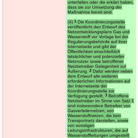
unterfallen oder die erklärt haben,
dass sie zur Umsetzung der
Maßnahme bereit sind.
(4)
1
Die Koordinierungsstelle
veröffentlicht den Entwurf des
Netzentwicklungsplans Gas und
Wasserstoff vor Vorlage bei der
Regulierungsbehörde auf ihrer
Internetseite und gibt der
Öffentlichkeit einschließlich
tatsächlicher und potenzieller
Netznutzer sowie betroffener
Netzbetreiber Gelegenheit zur
Äußerung.
2
Dafür werden neben
dem Entwurf alle weiteren
erforderlichen Informationen auf
der Internetseite der
Koordinierungsstelle zur
Verfügung gestellt.
3
Betroffene
Netzbetreiber im Sinne von Satz 1
sind insbesondere Betreiber von
Gasverteilernetzen, von
Wasserstoffnetzen, die kein
Transportnetz darstellen, sowie
von sonstigen
Leitungsinfrastrukturen, die auf
Wasserstoffleitungen umgestellt