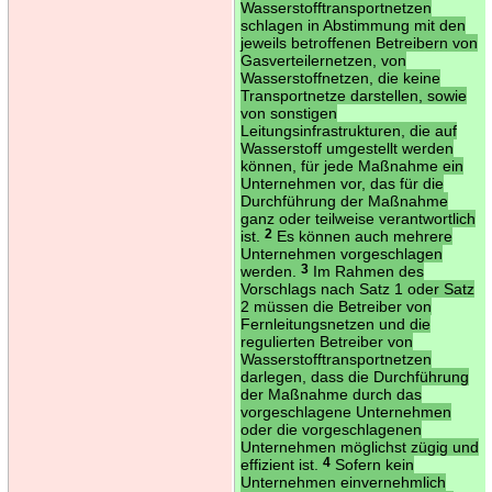
Wasserstofftransportnetzen
schlagen in Abstimmung mit den
jeweils betroffenen Betreibern von
Gasverteilernetzen, von
Wasserstoffnetzen, die keine
Transportnetze darstellen, sowie
von sonstigen
Leitungsinfrastrukturen, die auf
Wasserstoff umgestellt werden
können, für jede Maßnahme ein
Unternehmen vor, das für die
Durchführung der Maßnahme
ganz oder teilweise verantwortlich
ist.
2
Es können auch mehrere
Unternehmen vorgeschlagen
werden.
3
Im Rahmen des
Vorschlags nach Satz 1 oder Satz
2 müssen die Betreiber von
Fernleitungsnetzen und die
regulierten Betreiber von
Wasserstofftransportnetzen
darlegen, dass die Durchführung
der Maßnahme durch das
vorgeschlagene Unternehmen
oder die vorgeschlagenen
Unternehmen möglichst zügig und
effizient ist.
4
Sofern kein
Unternehmen einvernehmlich