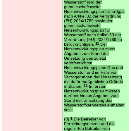
Wasserstoff sind der
gemeinschaftsweite
Netzentwicklungsplan für Erdgas
nach Artikel 32 der Verordnung
(EU) 2024/1789 sowie der
gemeinschaftsweite
Netzentwicklungsplan für
Wasserstoff nach Artikel 60 der
Verordnung (EU) 2024/1789 zu
berücksichtigen.
11
Der
Netzentwicklungsplan muss
Angaben zum Stand der
Umsetzung des zuletzt
veröffentlichten
Netzentwicklungsplans Gas und
Wasserstoff und im Falle von
Verzögerungen der Umsetzung
die dafür maßgeblichen Gründe
enthalten.
12
Im ersten
Netzentwicklungsplan müssen
darüber hinaus Angaben zum
Stand der Umsetzung des
Wasserstoffkernnetzes enthalten
sein.
(3)
1
Die Betreiber von
Fernleitungsnetzen und die
regulierten Betreiber von