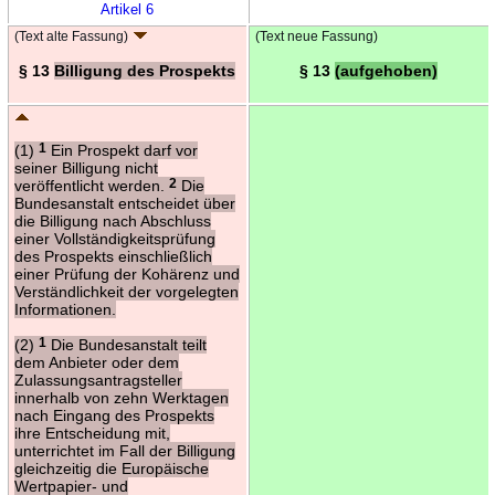
Artikel 6
(Text alte Fassung)
(Text neue Fassung)
§ 13
Billigung des Prospekts
§ 13
(aufgehoben)
(1)
1
Ein Prospekt darf vor
seiner Billigung nicht
veröffentlicht werden.
2
Die
Bundesanstalt entscheidet über
die Billigung nach Abschluss
einer Vollständigkeitsprüfung
des Prospekts einschließlich
einer Prüfung der Kohärenz und
Verständlichkeit der vorgelegten
Informationen.
(2)
1
Die Bundesanstalt teilt
dem Anbieter oder dem
Zulassungsantragsteller
innerhalb von zehn Werktagen
nach Eingang des Prospekts
ihre Entscheidung mit,
unterrichtet im Fall der Billigung
gleichzeitig die Europäische
Wertpapier- und