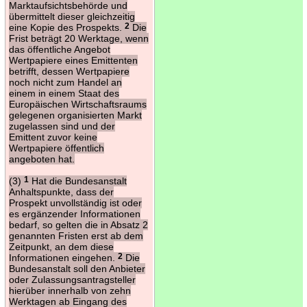
Marktaufsichtsbehörde und
übermittelt dieser gleichzeitig
eine Kopie des Prospekts.
2
Die
Frist beträgt 20 Werktage, wenn
das öffentliche Angebot
Wertpapiere eines Emittenten
betrifft, dessen Wertpapiere
noch nicht zum Handel an
einem in einem Staat des
Europäischen Wirtschaftsraums
gelegenen organisierten Markt
zugelassen sind und der
Emittent zuvor keine
Wertpapiere öffentlich
angeboten hat.
(3)
1
Hat die Bundesanstalt
Anhaltspunkte, dass der
Prospekt unvollständig ist oder
es ergänzender Informationen
bedarf, so gelten die in Absatz 2
genannten Fristen erst ab dem
Zeitpunkt, an dem diese
Informationen eingehen.
2
Die
Bundesanstalt soll den Anbieter
oder Zulassungsantragsteller
hierüber innerhalb von zehn
Werktagen ab Eingang des