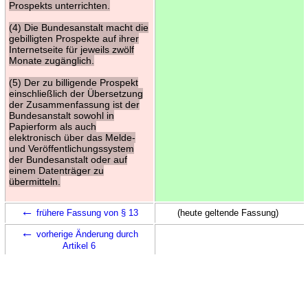
Prospekts unterrichten.
(4) Die Bundesanstalt macht die
gebilligten Prospekte auf ihrer
Internetseite für jeweils zwölf
Monate zugänglich.
(5) Der zu billigende Prospekt
einschließlich der Übersetzung
der Zusammenfassung ist der
Bundesanstalt sowohl in
Papierform als auch
elektronisch über das Melde-
und Veröffentlichungssystem
der Bundesanstalt oder auf
einem Datenträger zu
übermitteln.
←
frühere Fassung von § 13
(heute geltende Fassung)
←
vorherige Änderung durch
Artikel 6