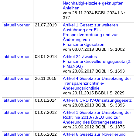
Nachhaltigkeitsziele geknüpften
Anleihen
vom 28.11.2024 BGBl. 2024 I Nr.
377
aktuell
vorher
21.07.2019
Artikel 1 Gesetz zur weiteren
Ausführung der EU-
Prospektverordnung und zur
Änderung von
Finanzmarktgesetzen
vom 08.07.2019 BGBl. I S. 1002
aktuell
vorher
03.01.2018
Artikel 24 Zweites
Finanzmarktnovellierungsgesetz (2.
FiMaNoG)
vom 23.06.2017 BGBl. I S. 1693
aktuell
vorher
26.11.2015
Artikel 4 Gesetz zur Umsetzung der
Transparenzrichtlinie-
Änderungsrichtlinie
vom 20.11.2015 BGBl. I S. 2029
aktuell
vorher
01.01.2014
Artikel 6 CRD IV-Umsetzungsgesetz
vom 28.08.2013 BGBl. I S. 3395
aktuell
vorher
01.07.2012
Artikel 1 Gesetz zur Umsetzung der
Richtlinie 2010/73/EU und zur
Änderung des Börsengesetzes
vom 26.06.2012 BGBl. I S. 1375
aktuell
vorher
01.06.2012
Artikel 6 Gesetz zur Novellierung