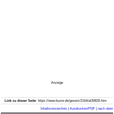
Anzeige
Link zu dieser Seite
: https://www.buzer.de/gesetz/2164/al30828.htm
Inhaltsverzeichnis
|
Ausdrucken/PDF
|
nach oben