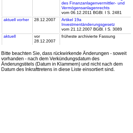
des Finanzanlagenvermittler- und
Vermögensanlagenrechts
vom 06.12.2011 BGBl. I S. 2481
aktuell
vorher
28.12.2007
Artikel 19a
Investmentänderungsgesetz
vom 21.12.2007 BGBl. I S. 3089
aktuell
vor
früheste archivierte Fassung
28.12.2007
Bitte beachten Sie, dass rückwirkende Änderungen - soweit
vorhanden - nach dem Verkündungsdatum des
Änderungstitels (Datum in Klammern) und nicht nach dem
Datum des Inkrafttretens in diese Liste einsortiert sind.