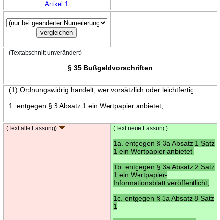
Artikel 1
(Textabschnitt unverändert)
§ 35 Bußgeldvorschriften
(1) Ordnungswidrig handelt, wer vorsätzlich oder leichtfertig
1. entgegen § 3 Absatz 1 ein Wertpapier anbietet,
(Text alte Fassung)
(Text neue Fassung)
1a. entgegen § 3a Absatz 1 Satz
1 ein Wertpapier anbietet,
1b. entgegen § 3a Absatz 2 Satz
1 ein Wertpapier-
Informationsblatt veröffentlicht,
1c. entgegen § 3a Absatz 8 Satz
1