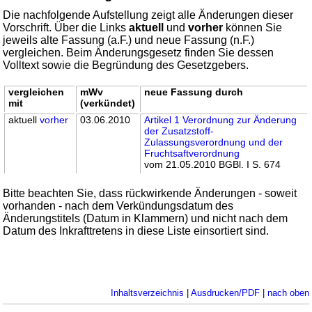
Die nachfolgende Aufstellung zeigt alle Änderungen dieser
Vorschrift. Über die Links
aktuell
und
vorher
können Sie
jeweils alte Fassung (a.F.) und neue Fassung (n.F.)
vergleichen. Beim Änderungsgesetz finden Sie dessen
Volltext sowie die Begründung des Gesetzgebers.
vergleichen
mWv
neue Fassung durch
mit
(verkündet)
aktuell
vorher
03.06.2010
Artikel 1 Verordnung zur Änderung
der Zusatzstoff-
Zulassungsverordnung und der
Fruchtsaftverordnung
vom 21.05.2010 BGBl. I S. 674
Bitte beachten Sie, dass rückwirkende Änderungen - soweit
vorhanden - nach dem Verkündungsdatum des
Änderungstitels (Datum in Klammern) und nicht nach dem
Datum des Inkrafttretens in diese Liste einsortiert sind.
Inhaltsverzeichnis
|
Ausdrucken/PDF
|
nach oben