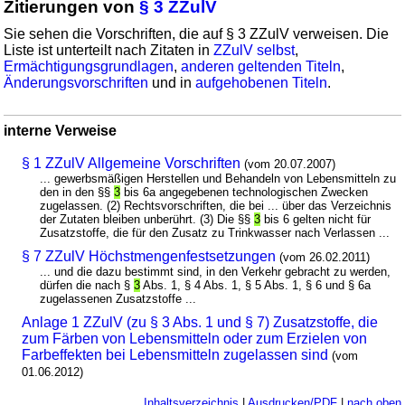
Zitierungen von
§ 3 ZZulV
Sie sehen die Vorschriften, die auf § 3 ZZulV verweisen. Die
Liste ist unterteilt nach Zitaten in
ZZulV selbst
,
Ermächtigungsgrundlagen
,
anderen geltenden Titeln
,
Änderungsvorschriften
und in
aufgehobenen Titeln
.
interne Verweise
§ 1 ZZulV Allgemeine Vorschriften
(vom 20.07.2007)
... gewerbsmäßigen Herstellen und Behandeln von Lebensmitteln zu
den in den §§
3
bis 6a angegebenen technologischen Zwecken
zugelassen. (2) Rechtsvorschriften, die bei ... über das Verzeichnis
der Zutaten bleiben unberührt. (3) Die §§
3
bis 6 gelten nicht für
Zusatzstoffe, die für den Zusatz zu Trinkwasser nach Verlassen ...
§ 7 ZZulV Höchstmengenfestsetzungen
(vom 26.02.2011)
... und die dazu bestimmt sind, in den Verkehr gebracht zu werden,
dürfen die nach §
3
Abs. 1, § 4 Abs. 1, § 5 Abs. 1, § 6 und § 6a
zugelassenen Zusatzstoffe ...
Anlage 1 ZZulV (zu § 3 Abs. 1 und § 7) Zusatzstoffe, die
zum Färben von Lebensmitteln oder zum Erzielen von
Farbeffekten bei Lebensmitteln zugelassen sind
(vom
01.06.2012)
Inhaltsverzeichnis
|
Ausdrucken/PDF
|
nach oben