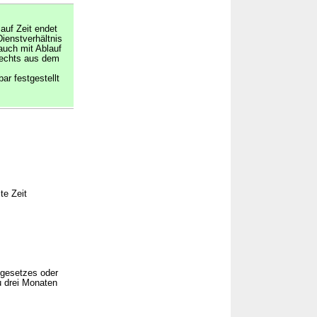
auf Zeit endet
Dienstverhältnis
auch mit Ablauf
Rechts aus dem
r festgestellt
te Zeit
ngesetzes oder
u drei Monaten