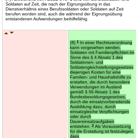
Soldaten auf Zeit, die nach der Eignungsübung in das
Dienstverhältnis eines Berufssoldaten oder Soldaten auf Zeit
berufen worden sind, auch die während der Eignungsübung
entstandenen Aufwendungen beihilfefähig.
(8)
1
In einer Rechtsverordnung
kann vorgesehen werden,
Soldaten mit Familienpflichten im
Sinne des § 4 Absatz 1 des
Soldatinnen- und
Soldatengleichstellungsgesetzes
diejenigen Kosten für eine
Familien- und Haushaltshilfe zu
erstatten, die durch besondere
Verwendungen im Ausland
gemäß § 56 Absatz 1 des
Bundesbesoldungsgesetzes,
durch die einsatzvorbereitende
Ausbildung dazu, durch
einsatzgleiche Verpflichtungen
oder durch
Dauereinsatzaufgaben
entstehen.
2
Als Voraussetzung
für die Erstattung ist festzulegen,
dass