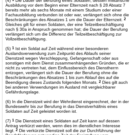
(4)
Die Dauer der Berufung eines Soldaten, dessen militärische
Ausbildung vor dem Beginn einer Elternzeit nach § 28 Absatz 7
bereits mehr als sechs Monate mit einem Studium oder einer
Fachausbildung verbunden ist oder war, verlängert sich ohne die
Beschränkungen des Absatzes 1 um die Dauer der Elternzeit.
2
Gleiches gilt für einen Soldaten, der eine Teilzeitbeschäftigung
nach § 30a in Anspruch genommen hat; die Dauer der Berufung
verlängert sich um die Differenz der Teilzeitbeschäftigung zur
Vollzeitbeschäftigung.
(5)
1
Ist ein Soldat auf Zeit während einer besonderen
Auslandsverwendung zum Zeitpunkt des Ablaufs seiner
Dienstzeit wegen Verschleppung, Gefangenschaft oder aus
sonstigen mit dem Dienst zusammenhängenden Gründen, die er
nicht zu vertreten hat, dem Einflussbereich des Dienstherrn
entzogen, verlängert sich die Dauer der Berufung ohne die
Beschränkungen des Absatzes 1 bis zum Ablauf des auf die
Beendigung dieses Zustands folgenden Monats.
2
Dies gilt auch
bei anderen Verwendungen im Ausland mit vergleichbarer
Gefährdungslage.
(6) In die Dienstzeit wird der Wehrdienst eingerechnet, der in der
Bundeswehr bis zur Berufung in das Dienstverhältnis eines
Soldaten auf Zeit geleistet worden ist.
(7)
1
Die Dienstzeit eines Soldaten auf Zeit kann auf dessen
Antrag verkürzt werden, wenn dies im dienstlichen Interesse
liegt.
2
Die verkürzte Dienstzeit soll die zur Durchführung der