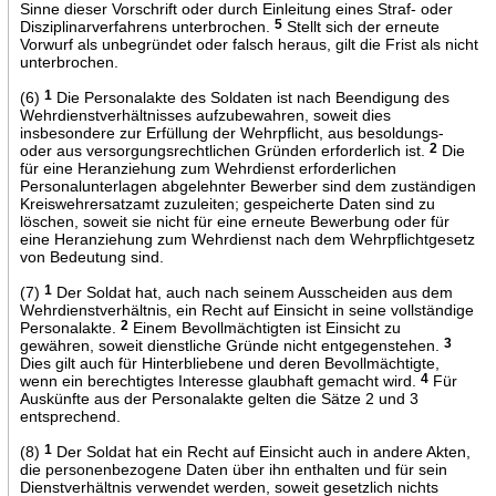
Sinne dieser Vorschrift oder durch Einleitung eines Straf- oder
Disziplinarverfahrens unterbrochen.
5
Stellt sich der erneute
Vorwurf als unbegründet oder falsch heraus, gilt die Frist als nicht
unterbrochen.
(6)
1
Die Personalakte des Soldaten ist nach Beendigung des
Wehrdienstverhältnisses aufzubewahren, soweit dies
insbesondere zur Erfüllung der Wehrpflicht, aus besoldungs-
oder aus versorgungsrechtlichen Gründen erforderlich ist.
2
Die
für eine Heranziehung zum Wehrdienst erforderlichen
Personalunterlagen abgelehnter Bewerber sind dem zuständigen
Kreiswehrersatzamt zuzuleiten; gespeicherte Daten sind zu
löschen, soweit sie nicht für eine erneute Bewerbung oder für
eine Heranziehung zum Wehrdienst nach dem Wehrpflichtgesetz
von Bedeutung sind.
(7)
1
Der Soldat hat, auch nach seinem Ausscheiden aus dem
Wehrdienstverhältnis, ein Recht auf Einsicht in seine vollständige
Personalakte.
2
Einem Bevollmächtigten ist Einsicht zu
gewähren, soweit dienstliche Gründe nicht entgegenstehen.
3
Dies gilt auch für Hinterbliebene und deren Bevollmächtigte,
wenn ein berechtigtes Interesse glaubhaft gemacht wird.
4
Für
Auskünfte aus der Personalakte gelten die Sätze 2 und 3
entsprechend.
(8)
1
Der Soldat hat ein Recht auf Einsicht auch in andere Akten,
die personenbezogene Daten über ihn enthalten und für sein
Dienstverhältnis verwendet werden, soweit gesetzlich nichts