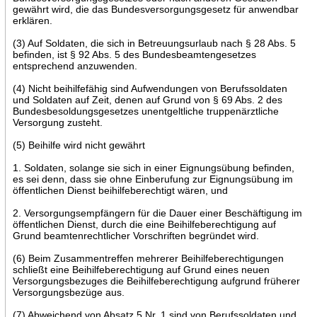
gewährt wird, die das Bundesversorgungsgesetz für anwendbar
erklären.
(3) Auf Soldaten, die sich in Betreuungsurlaub nach § 28 Abs. 5
befinden, ist § 92 Abs. 5 des Bundesbeamtengesetzes
entsprechend anzuwenden.
(4) Nicht beihilfefähig sind Aufwendungen von Berufssoldaten
und Soldaten auf Zeit, denen auf Grund von § 69 Abs. 2 des
Bundesbesoldungsgesetzes unentgeltliche truppenärztliche
Versorgung zusteht.
(5) Beihilfe wird nicht gewährt
1. Soldaten, solange sie sich in einer Eignungsübung befinden,
es sei denn, dass sie ohne Einberufung zur Eignungsübung im
öffentlichen Dienst beihilfeberechtigt wären, und
2. Versorgungsempfängern für die Dauer einer Beschäftigung im
öffentlichen Dienst, durch die eine Beihilfeberechtigung auf
Grund beamtenrechtlicher Vorschriften begründet wird.
(6) Beim Zusammentreffen mehrerer Beihilfeberechtigungen
schließt eine Beihilfeberechtigung auf Grund eines neuen
Versorgungsbezuges die Beihilfeberechtigung aufgrund früherer
Versorgungsbezüge aus.
(7) Abweichend von Absatz 5 Nr. 1 sind von Berufssoldaten und