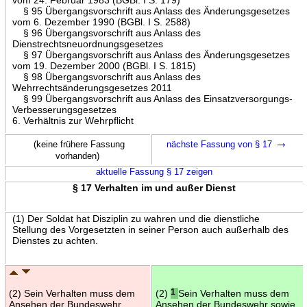
§ 95 Übergangsvorschrift aus Anlass des Änderungsgesetzes
vom 6. Dezember 1990 (BGBl. I S. 2588)
§ 96 Übergangsvorschrift aus Anlass des
Dienstrechtsneuordnungsgesetzes
§ 97 Übergangsvorschrift aus Anlass des Änderungsgesetzes
vom 19. Dezember 2000 (BGBl. I S. 1815)
§ 98 Übergangsvorschrift aus Anlass des
Wehrrechtsänderungsgesetzes 2011
§ 99 Übergangsvorschrift aus Anlass des Einsatzversorgungs-
Verbesserungsgesetzes
6. Verhältnis zur Wehrpflicht
→
(keine frühere Fassung
nächste Fassung von § 17
vorhanden)
aktuelle Fassung § 17 zeigen
§ 17 Verhalten im und außer Dienst
(1) Der Soldat hat Disziplin zu wahren und die dienstliche
Stellung des Vorgesetzten in seiner Person auch außerhalb des
Dienstes zu achten.
(2) Sein Verhalten muss dem
(2)
1
Sein Verhalten muss dem
Ansehen der Bundeswehr
Ansehen der Bundeswehr sowie