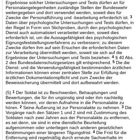
Ergebnisse solcher Untersuchungen und Tests dürfen an für
Personalangelegenheiten zuständige Stellen der Bundeswehr
weitergegeben und dort verwendet werden, soweit dies für
Zwecke der Personalführung und -bearbeitung erforderlich ist.
3
Daten über psychologische Untersuchungen und Tests dürfen, in
der Regel in Form von Stichproben, durch den psychologischen
Dienst auch automatisiert verarbeitet werden, soweit dies
erforderlich ist, um die Aussagefähigkeit des psychologischen
Eignungsfeststellungsverfahrens zu verbessern; zu diesem
Zwecke dürfen ihm auf sein Ersuchen die erforderlichen Daten
zur Verarbeitung übermittelt werden, soweit sie sich auf die
Ergebnisse der Untersuchungen und Tests beziehen.
4
§ 40 Abs.
2 des Bundesdatenschutzgesetzes gilt entsprechend.
5
Die die
Dienst- und die Verwendungsfähigkeit bestimmenden ärztlichen
Informationen können einer zentralen Stelle zur Erfüllung der
ärztlichen Dokumentationspflicht und zum Zwecke der
Beweissicherung übermittelt und dort aufbewahrt werden.
(5)
1
Der Soldat ist zu Beschwerden, Behauptungen und
Bewertungen, die für ihn ungünstig sind oder ihm nachteilig
werden können, vor deren Aufnahme in die Personalakte zu
hören.
2
Seine Äußerung ist zur Personalakte zu nehmen.
3
Die
Vorgänge nach den Sätzen 1 und 2 sind mit Zustimmung des
Soldaten nach zwei Jahren aus der Personalakte zu entfernen,
es sei denn, sie sind in eine dienstliche Beurteilung
aufgenommen oder unterliegen nach anderen gesetzlichen
Bestimmungen einer längeren Tilgungsfrist.
4
Die Frist für die
Entfernung wird regelmäßig durch erneute Sachverhalte im