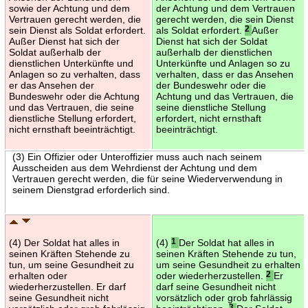
sowie der Achtung und dem
der Achtung und dem Vertrauen
Vertrauen gerecht werden, die
gerecht werden, die sein Dienst
sein Dienst als Soldat erfordert.
als Soldat erfordert.
2
Außer
Außer Dienst hat sich der
Dienst hat sich der Soldat
Soldat außerhalb der
außerhalb der dienstlichen
dienstlichen Unterkünfte und
Unterkünfte und Anlagen so zu
Anlagen so zu verhalten, dass
verhalten, dass er das Ansehen
er das Ansehen der
der Bundeswehr oder die
Bundeswehr oder die Achtung
Achtung und das Vertrauen, die
und das Vertrauen, die seine
seine dienstliche Stellung
dienstliche Stellung erfordert,
erfordert, nicht ernsthaft
nicht ernsthaft beeinträchtigt.
beeinträchtigt.
(3) Ein Offizier oder Unteroffizier muss auch nach seinem
Ausscheiden aus dem Wehrdienst der Achtung und dem
Vertrauen gerecht werden, die für seine Wiederverwendung in
seinem Dienstgrad erforderlich sind.
(4) Der Soldat hat alles in
(4)
1
Der Soldat hat alles in
seinen Kräften Stehende zu
seinen Kräften Stehende zu tun,
tun, um seine Gesundheit zu
um seine Gesundheit zu erhalten
erhalten oder
oder wiederherzustellen.
2
Er
wiederherzustellen. Er darf
darf seine Gesundheit nicht
seine Gesundheit nicht
vorsätzlich oder grob fahrlässig
3