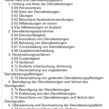
1. Umfang und Arten der Dienstleistungen
§ 59 Personenkreis
§ 60 Arten der Dienstleistungen
§ 61 Übungen
§ 62 Besondere Auslandsverwendungen
§ 63 Hilfeleistungen im Innern
§ 63a Hilfeleistungen im Ausland
2. Dienstleistungsausnahmen
§ 64 Dienstunfähigkeit
§ 65 Ausschluss von Dienstleistungen
§ 66 Befreiung von Dienstleistungen
§ 67 Zurückstellung von Dienstleistungen
§ 68 Unabkömmlichstellung
3. Heranziehungsverfahren
§ 69 Zuständigkeit
§ 70 Verfahren
§ 71 Ärztliche Untersuchung, Anhörung
§ 72 Heranziehung von ungedienten
Dienstleistungspflichtigen
§ 73 Heranziehung von gedienten Dienstleistungspflichtigen
4. Beendigung der Dienstleistungen und Verlust des
Dienstgrades
§ 74 Beendigung der Dienstleistungen
§ 75 Entlassung aus den Dienstleistungen
§ 76 Ausschluss von Dienstleistungen und Verlust des
Dienstgrades
5. Überwachung und Durchsetzung der Dienstleistungspflicht
§ 77 Dienstleistungsüberwachung; Haftung