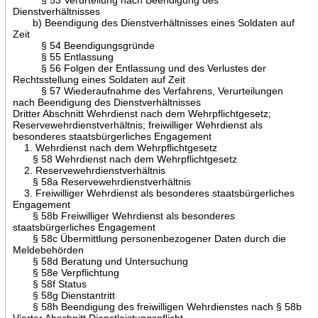
Dienstverhältnisses
b) Beendigung des Dienstverhältnisses eines Soldaten auf
Zeit
§ 54 Beendigungsgründe
§ 55 Entlassung
§ 56 Folgen der Entlassung und des Verlustes der
Rechtsstellung eines Soldaten auf Zeit
§ 57 Wiederaufnahme des Verfahrens, Verurteilungen
nach Beendigung des Dienstverhältnisses
Dritter Abschnitt Wehrdienst nach dem Wehrpflichtgesetz;
Reservewehrdienstverhältnis; freiwilliger Wehrdienst als
besonderes staatsbürgerliches Engagement
1. Wehrdienst nach dem Wehrpflichtgesetz
§ 58 Wehrdienst nach dem Wehrpflichtgesetz
2. Reservewehrdienstverhältnis
§ 58a Reservewehrdienstverhältnis
3. Freiwilliger Wehrdienst als besonderes staatsbürgerliches
Engagement
§ 58b Freiwilliger Wehrdienst als besonderes
staatsbürgerliches Engagement
§ 58c Übermittlung personenbezogener Daten durch die
Meldebehörden
§ 58d Beratung und Untersuchung
§ 58e Verpflichtung
§ 58f Status
§ 58g Dienstantritt
§ 58h Beendigung des freiwilligen Wehrdienstes nach § 58b
Vierter Abschnitt Dienstleistungspflicht