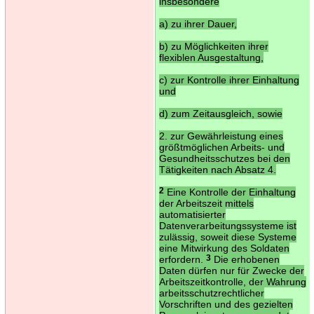
insbesondere
a) zu ihrer Dauer,
b) zu Möglichkeiten ihrer
flexiblen Ausgestaltung,
c) zur Kontrolle ihrer Einhaltung
und
d) zum Zeitausgleich, sowie
2. zur Gewährleistung eines
größtmöglichen Arbeits- und
Gesundheitsschutzes bei den
Tätigkeiten nach Absatz 4.
2
Eine Kontrolle der Einhaltung
der Arbeitszeit mittels
automatisierter
Datenverarbeitungssysteme ist
zulässig, soweit diese Systeme
eine Mitwirkung des Soldaten
erfordern.
3
Die erhobenen
Daten dürfen nur für Zwecke der
Arbeitszeitkontrolle, der Wahrung
arbeitsschutzrechtlicher
Vorschriften und des gezielten