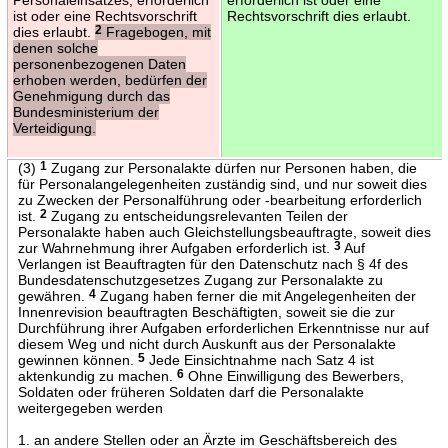
ist oder eine Rechtsvorschrift
Rechtsvorschrift dies erlaubt.
dies erlaubt.
2
Fragebogen, mit
denen solche
personenbezogenen Daten
erhoben werden, bedürfen der
Genehmigung durch das
Bundesministerium der
Verteidigung.
(3)
1
Zugang zur Personalakte dürfen nur Personen haben, die
für Personalangelegenheiten zuständig sind, und nur soweit dies
zu Zwecken der Personalführung oder -bearbeitung erforderlich
ist.
2
Zugang zu entscheidungsrelevanten Teilen der
Personalakte haben auch Gleichstellungsbeauftragte, soweit dies
zur Wahrnehmung ihrer Aufgaben erforderlich ist.
3
Auf
Verlangen ist Beauftragten für den Datenschutz nach § 4f des
Bundesdatenschutzgesetzes Zugang zur Personalakte zu
gewähren.
4
Zugang haben ferner die mit Angelegenheiten der
Innenrevision beauftragten Beschäftigten, soweit sie die zur
Durchführung ihrer Aufgaben erforderlichen Erkenntnisse nur auf
diesem Weg und nicht durch Auskunft aus der Personalakte
gewinnen können.
5
Jede Einsichtnahme nach Satz 4 ist
aktenkundig zu machen.
6
Ohne Einwilligung des Bewerbers,
Soldaten oder früheren Soldaten darf die Personalakte
weitergegeben werden
1. an andere Stellen oder an Ärzte im Geschäftsbereich des