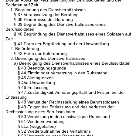
Soldaten auf Zeit
1. Begründung des Dienstverhältnisses
§ 37 Voraussetzung der Berufung
§ 38 Hindernisse der Berufung
§ 39 Begründung des Dienstverhältnisses eines
Berufssoldaten
§ 40 Begründung des Dienstverhältnisses eines Soldaten auf
Zeit
§ 41 Form der Begründung und der Umwandlung
2. Beförderung
§ 42 Form der Beförderung
3. Beendigung des Dienstverhältnisses
a) Beendigung des Dienstverhältnisses eines Berufssoldaten
§ 43 Beendigungsgründe
§ 44 Eintritt oder Versetzung in den Ruhestand
§ 45 Altersgrenzen
§ 45a Umwandlung
§ 46 Entlassung
§ 47 Zuständigkeit, Anhörungspflicht und Fristen bei der
Entlassung
§ 48 Verlust der Rechtsstellung eines Berufssoldaten
§ 49 Folgen der Entlassung und des Verlustes der
Rechtsstellung eines Berufssoldaten
§ 50 Versetzung in den einstweiligen Ruhestand
§ 51 Wiederverwendung
§ 51a (weggefallen)
§ 52 Wiederaufnahme des Verfahrens
§ 53 Verurteilung nach Beendigung des