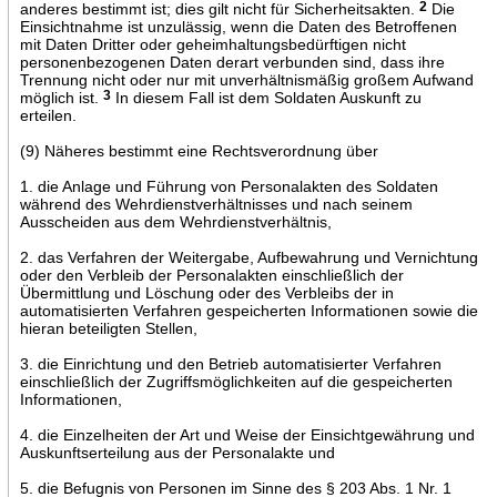
anderes bestimmt ist; dies gilt nicht für Sicherheitsakten.
2
Die
Einsichtnahme ist unzulässig, wenn die Daten des Betroffenen
mit Daten Dritter oder geheimhaltungsbedürftigen nicht
personenbezogenen Daten derart verbunden sind, dass ihre
Trennung nicht oder nur mit unverhältnismäßig großem Aufwand
möglich ist.
3
In diesem Fall ist dem Soldaten Auskunft zu
erteilen.
(9) Näheres bestimmt eine Rechtsverordnung über
1. die Anlage und Führung von Personalakten des Soldaten
während des Wehrdienstverhältnisses und nach seinem
Ausscheiden aus dem Wehrdienstverhältnis,
2. das Verfahren der Weitergabe, Aufbewahrung und Vernichtung
oder den Verbleib der Personalakten einschließlich der
Übermittlung und Löschung oder des Verbleibs der in
automatisierten Verfahren gespeicherten Informationen sowie die
hieran beteiligten Stellen,
3. die Einrichtung und den Betrieb automatisierter Verfahren
einschließlich der Zugriffsmöglichkeiten auf die gespeicherten
Informationen,
4. die Einzelheiten der Art und Weise der Einsichtgewährung und
Auskunftserteilung aus der Personalakte und
5. die Befugnis von Personen im Sinne des § 203 Abs. 1 Nr. 1