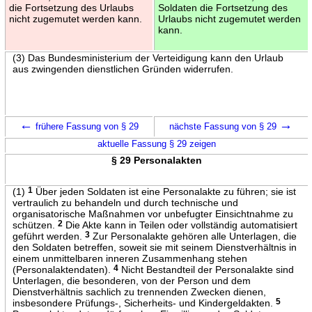
die Fortsetzung des Urlaubs
Soldaten die Fortsetzung des
nicht zugemutet werden kann.
Urlaubs nicht zugemutet werden
kann.
(3) Das Bundesministerium der Verteidigung kann den Urlaub
aus zwingenden dienstlichen Gründen widerrufen.
←
→
frühere Fassung von § 29
nächste Fassung von § 29
aktuelle Fassung § 29 zeigen
§ 29 Personalakten
(1)
1
Über jeden Soldaten ist eine Personalakte zu führen; sie ist
vertraulich zu behandeln und durch technische und
organisatorische Maßnahmen vor unbefugter Einsichtnahme zu
schützen.
2
Die Akte kann in Teilen oder vollständig automatisiert
geführt werden.
3
Zur Personalakte gehören alle Unterlagen, die
den Soldaten betreffen, soweit sie mit seinem Dienstverhältnis in
einem unmittelbaren inneren Zusammenhang stehen
(Personalaktendaten).
4
Nicht Bestandteil der Personalakte sind
Unterlagen, die besonderen, von der Person und dem
Dienstverhältnis sachlich zu trennenden Zwecken dienen,
insbesondere Prüfungs-, Sicherheits- und Kindergeldakten.
5