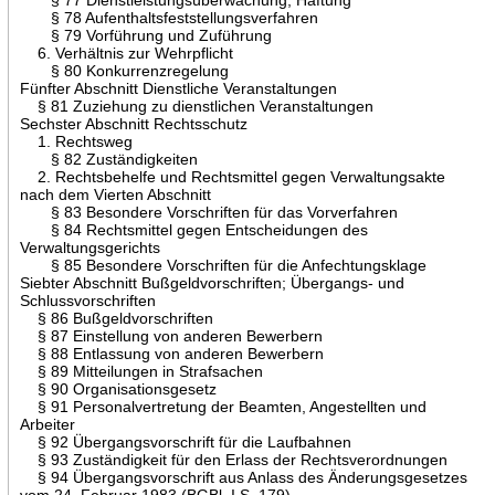
§ 78 Aufenthaltsfeststellungsverfahren
§ 79 Vorführung und Zuführung
6. Verhältnis zur Wehrpflicht
§ 80 Konkurrenzregelung
Fünfter Abschnitt Dienstliche Veranstaltungen
§ 81 Zuziehung zu dienstlichen Veranstaltungen
Sechster Abschnitt Rechtsschutz
1. Rechtsweg
§ 82 Zuständigkeiten
2. Rechtsbehelfe und Rechtsmittel gegen Verwaltungsakte
nach dem Vierten Abschnitt
§ 83 Besondere Vorschriften für das Vorverfahren
§ 84 Rechtsmittel gegen Entscheidungen des
Verwaltungsgerichts
§ 85 Besondere Vorschriften für die Anfechtungsklage
Siebter Abschnitt Bußgeldvorschriften; Übergangs- und
Schlussvorschriften
§ 86 Bußgeldvorschriften
§ 87 Einstellung von anderen Bewerbern
§ 88 Entlassung von anderen Bewerbern
§ 89 Mitteilungen in Strafsachen
§ 90 Organisationsgesetz
§ 91 Personalvertretung der Beamten, Angestellten und
Arbeiter
§ 92 Übergangsvorschrift für die Laufbahnen
§ 93 Zuständigkeit für den Erlass der Rechtsverordnungen
§ 94 Übergangsvorschrift aus Anlass des Änderungsgesetzes
vom 24. Februar 1983 (BGBl. I S. 179)