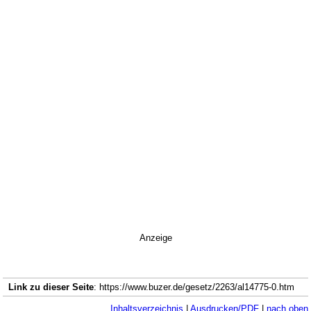
Anzeige
Link zu dieser Seite
: https://www.buzer.de/gesetz/2263/al14775-0.htm
Inhaltsverzeichnis
|
Ausdrucken/PDF
|
nach oben