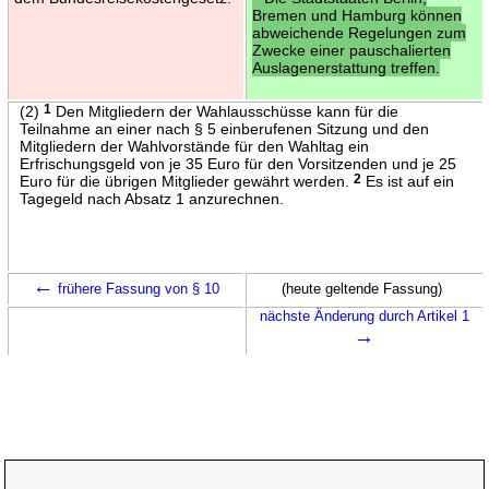
Bremen und Hamburg können
abweichende Regelungen zum
Zwecke einer pauschalierten
Auslagenerstattung treffen.
(2)
1
Den Mitgliedern der Wahlausschüsse kann für die
Teilnahme an einer nach § 5 einberufenen Sitzung und den
Mitgliedern der Wahlvorstände für den Wahltag ein
Erfrischungsgeld von je 35 Euro für den Vorsitzenden und je 25
Euro für die übrigen Mitglieder gewährt werden.
2
Es ist auf ein
Tagegeld nach Absatz 1 anzurechnen.
←
frühere Fassung von § 10
(heute geltende Fassung)
nächste Änderung durch Artikel 1
→