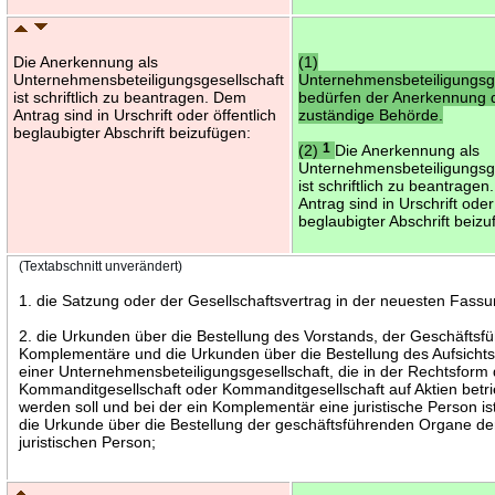
Die Anerkennung als
(1)
Unternehmensbeteiligungsgesellschaft
Unternehmensbeteiligungsg
ist schriftlich zu beantragen. Dem
bedürfen der Anerkennung 
Antrag sind in Urschrift oder öffentlich
zuständige Behörde.
beglaubigter Abschrift beizufügen:
(2)
1
Die Anerkennung als
Unternehmensbeteiligungsge
ist schriftlich zu beantragen
Antrag sind in Urschrift oder
beglaubigter Abschrift beizu
(Textabschnitt unverändert)
1. die Satzung oder der Gesellschaftsvertrag in der neuesten Fassu
2. die Urkunden über die Bestellung des Vorstands, der Geschäftsfü
Komplementäre und die Urkunden über die Bestellung des Aufsichtsr
einer Unternehmensbeteiligungsgesellschaft, die in der Rechtsform 
Kommanditgesellschaft oder Kommanditgesellschaft auf Aktien betr
werden soll und bei der ein Komplementär eine juristische Person ist
die Urkunde über die Bestellung der geschäftsführenden Organe de
juristischen Person;