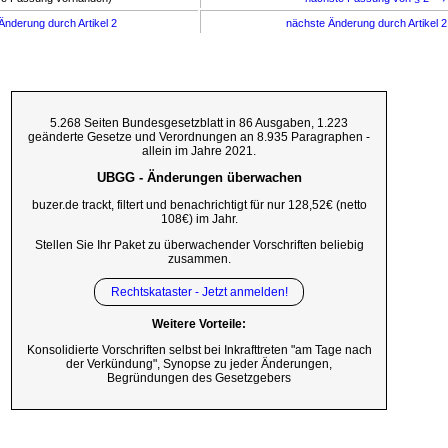
Änderung durch Artikel 2
nächste Änderung durch Artikel 
5.268 Seiten Bundesgesetzblatt in 86 Ausgaben, 1.223
geänderte Gesetze und Verordnungen an 8.935 Paragraphen -
allein im Jahre 2021.
UBGG - Änderungen überwachen
buzer.de trackt, filtert und benachrichtigt für nur 128,52€ (netto
108€) im Jahr.
Stellen Sie Ihr Paket zu überwachender Vorschriften beliebig
zusammen.
Rechtskataster - Jetzt anmelden!
Weitere Vorteile:
Konsolidierte Vorschriften selbst bei Inkrafttreten "am Tage nach
der Verkündung", Synopse zu jeder Änderungen,
Begründungen des Gesetzgebers