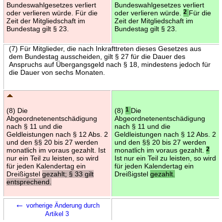
Bundeswahlgesetzes verliert
Bundeswahlgesetzes verliert
oder verlieren würde. Für die
oder verlieren würde.
2
Für die
Zeit der Mitgliedschaft im
Zeit der Mitgliedschaft im
Bundestag gilt § 23.
Bundestag gilt § 23.
(7) Für Mitglieder, die nach Inkrafttreten dieses Gesetzes aus
dem Bundestag ausscheiden, gilt § 27 für die Dauer des
Anspruchs auf Übergangsgeld nach § 18, mindestens jedoch für
die Dauer von sechs Monaten.
(8) Die
(8)
1
Die
Abgeordnetenentschädigung
Abgeordnetenentschädigung
nach § 11 und die
nach § 11 und die
Geldleistungen nach § 12 Abs. 2
Geldleistungen nach § 12 Abs. 2
und den §§ 20 bis 27 werden
und den §§ 20 bis 27 werden
monatlich im voraus gezahlt. Ist
monatlich im voraus gezahlt.
2
nur ein Teil zu leisten, so wird
Ist nur ein Teil zu leisten, so wird
für jeden Kalendertag ein
für jeden Kalendertag ein
Dreißigstel
gezahlt; § 33 gilt
Dreißigstel
gezahlt.
entsprechend.
←
vorherige Änderung durch
Artikel 3