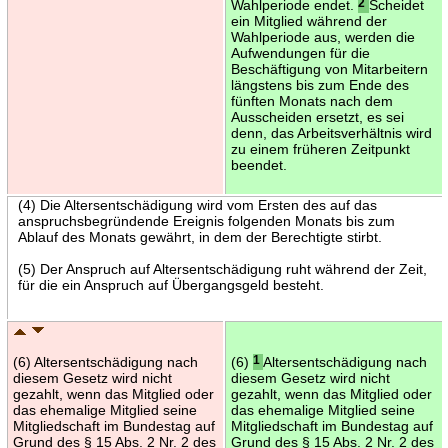
Wahlperiode endet.
2
Scheidet
ein Mitglied während der
Wahlperiode aus, werden die
Aufwendungen für die
Beschäftigung von Mitarbeitern
längstens bis zum Ende des
fünften Monats nach dem
Ausscheiden ersetzt, es sei
denn, das Arbeitsverhältnis wird
zu einem früheren Zeitpunkt
beendet.
(4) Die Altersentschädigung wird vom Ersten des auf das
anspruchsbegründende Ereignis folgenden Monats bis zum
Ablauf des Monats gewährt, in dem der Berechtigte stirbt.
(5) Der Anspruch auf Altersentschädigung ruht während der Zeit,
für die ein Anspruch auf Übergangsgeld besteht.
(6) Altersentschädigung nach
(6)
1
Altersentschädigung nach
diesem Gesetz wird nicht
diesem Gesetz wird nicht
gezahlt, wenn das Mitglied oder
gezahlt, wenn das Mitglied oder
das ehemalige Mitglied seine
das ehemalige Mitglied seine
Mitgliedschaft im Bundestag auf
Mitgliedschaft im Bundestag auf
Grund des § 15 Abs. 2 Nr. 2 des
Grund des § 15 Abs. 2 Nr. 2 des