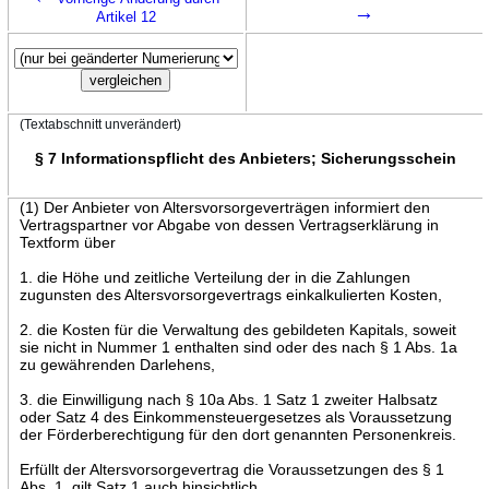
→
Artikel 12
(Textabschnitt unverändert)
§ 7 Informationspflicht des Anbieters; Sicherungsschein
(1) Der Anbieter von Altersvorsorgeverträgen informiert den
Vertragspartner vor Abgabe von dessen Vertragserklärung in
Textform über
1. die Höhe und zeitliche Verteilung der in die Zahlungen
zugunsten des Altersvorsorgevertrags einkalkulierten Kosten,
2. die Kosten für die Verwaltung des gebildeten Kapitals, soweit
sie nicht in Nummer 1 enthalten sind oder des nach § 1 Abs. 1a
zu gewährenden Darlehens,
3. die Einwilligung nach § 10a Abs. 1 Satz 1 zweiter Halbsatz
oder Satz 4 des Einkommensteuergesetzes als Voraussetzung
der Förderberechtigung für den dort genannten Personenkreis.
Erfüllt der Altersvorsorgevertrag die Voraussetzungen des § 1
Abs. 1, gilt Satz 1 auch hinsichtlich