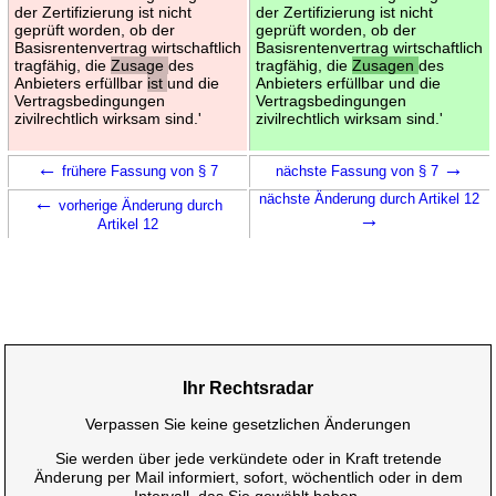
der Zertifizierung ist nicht
der Zertifizierung ist nicht
geprüft worden, ob der
geprüft worden, ob der
Basisrentenvertrag wirtschaftlich
Basisrentenvertrag wirtschaftlich
tragfähig, die
Zusage
des
tragfähig, die
Zusagen
des
Anbieters erfüllbar
ist
und die
Anbieters erfüllbar und die
Vertragsbedingungen
Vertragsbedingungen
zivilrechtlich wirksam sind.'
zivilrechtlich wirksam sind.'
←
→
frühere Fassung von § 7
nächste Fassung von § 7
←
nächste Änderung durch Artikel 12
vorherige Änderung durch
→
Artikel 12
Ihr Rechtsradar
Verpassen Sie keine gesetzlichen Änderungen
Sie werden über jede verkündete oder in Kraft tretende
Änderung per Mail informiert, sofort, wöchentlich oder in dem