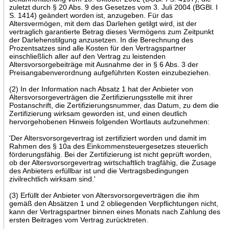
zuletzt durch § 20 Abs. 9 des Gesetzes vom 3. Juli 2004 (BGBl. I
S. 1414) geändert worden ist, anzugeben. Für das
Altersvermögen, mit dem das Darlehen getilgt wird, ist der
vertraglich garantierte Betrag dieses Vermögens zum Zeitpunkt
der Darlehenstilgung anzusetzen. In die Berechnung des
Prozentsatzes sind alle Kosten für den Vertragspartner
einschließlich aller auf den Vertrag zu leistenden
Altersvorsorgebeiträge mit Ausnahme der in § 6 Abs. 3 der
Preisangabenverordnung aufgeführten Kosten einzubeziehen.
(2) In der Information nach Absatz 1 hat der Anbieter von
Altersvorsorgeverträgen die Zertifizierungsstelle mit ihrer
Postanschrift, die Zertifizierungsnummer, das Datum, zu dem die
Zertifizierung wirksam geworden ist, und einen deutlich
hervorgehobenen Hinweis folgenden Wortlauts aufzunehmen:
'Der Altersvorsorgevertrag ist zertifiziert worden und damit im
Rahmen des § 10a des Einkommensteuergesetzes steuerlich
förderungsfähig. Bei der Zertifizierung ist nicht geprüft worden,
ob der Altersvorsorgevertrag wirtschaftlich tragfähig, die Zusage
des Anbieters erfüllbar ist und die Vertragsbedingungen
zivilrechtlich wirksam sind.'
(3) Erfüllt der Anbieter von Altersvorsorgeverträgen die ihm
gemäß den Absätzen 1 und 2 obliegenden Verpflichtungen nicht,
kann der Vertragspartner binnen eines Monats nach Zahlung des
ersten Beitrages vom Vertrag zurücktreten.