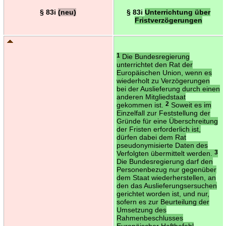
§ 83i
(neu)
§ 83i
Unterrichtung über
Fristverzögerungen
1
Die Bundesregierung
unterrichtet den Rat der
Europäischen Union, wenn es
wiederholt zu Verzögerungen
bei der Auslieferung durch einen
anderen Mitgliedstaat
gekommen ist.
2
Soweit es im
Einzelfall zur Feststellung der
Gründe für eine Überschreitung
der Fristen erforderlich ist,
dürfen dabei dem Rat
pseudonymisierte Daten des
Verfolgten übermittelt werden.
3
Die Bundesregierung darf den
Personenbezug nur gegenüber
dem Staat wiederherstellen, an
den das Auslieferungsersuchen
gerichtet worden ist, und nur,
sofern es zur Beurteilung der
Umsetzung des
Rahmenbeschlusses
Europäischer Haftbefehl