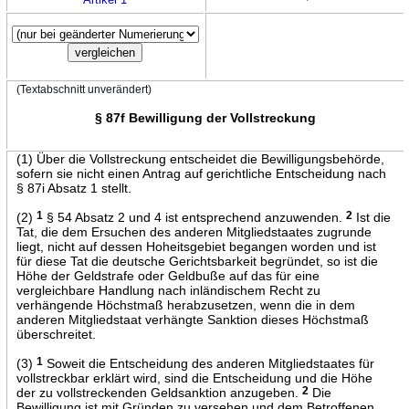
(Textabschnitt unverändert)
§ 87f Bewilligung der Vollstreckung
(1) Über die Vollstreckung entscheidet die Bewilligungsbehörde,
sofern sie nicht einen Antrag auf gerichtliche Entscheidung nach
§ 87i Absatz 1 stellt.
(2)
1
§ 54 Absatz 2 und 4 ist entsprechend anzuwenden.
2
Ist die
Tat, die dem Ersuchen des anderen Mitgliedstaates zugrunde
liegt, nicht auf dessen Hoheitsgebiet begangen worden und ist
für diese Tat die deutsche Gerichtsbarkeit begründet, so ist die
Höhe der Geldstrafe oder Geldbuße auf das für eine
vergleichbare Handlung nach inländischem Recht zu
verhängende Höchstmaß herabzusetzen, wenn die in dem
anderen Mitgliedstaat verhängte Sanktion dieses Höchstmaß
überschreitet.
(3)
1
Soweit die Entscheidung des anderen Mitgliedstaates für
vollstreckbar erklärt wird, sind die Entscheidung und die Höhe
der zu vollstreckenden Geldsanktion anzugeben.
2
Die
Bewilligung ist mit Gründen zu versehen und dem Betroffenen