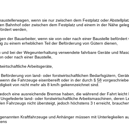
austellerwagen, wenn sie nur zwischen dem Festplatz oder Abstellpla
en Bahnhof oder zwischen dem Festplatz und einem in der Nähe gele
efördert werden,
en der Bauarbeiter, wenn sie von oder nach einer Baustelle befördert
itig zu einem erheblichen Teil der Beförderung von Gütern dienen,
und bei der Wegeunterhaltung verwendete fahrbare Geräte und Masc
n oder nach einer Baustelle,
twirtschaftliche Arbeitsgeräte,
Beförderung von land- oder forstwirtschaftlichen Bedarfsgütern, Gerät
wenn die Fahrzeuge eisenbereift oder in der durch §
58
vorgeschriebe
igkeit von nicht mehr als 8 km/h gekennzeichnet sind.
edoch eine ausreichende Bremse haben, die während der Fahrt leicht
t. Ungefederte land- oder forstwirtschaftliche Arbeitsmaschinen, deren 
en Fahrzeugs nicht übersteigt, jedoch höchstens 3 t erreicht, brauche
genannten Kraftfahrzeuge und Anhänger müssen mit Unterlegkeilen au
tens