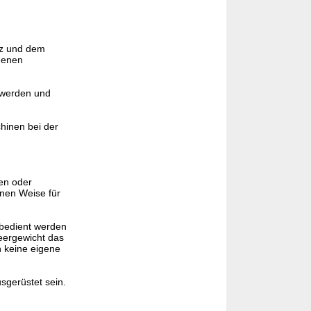
tz und dem
genen
 werden und
hinen bei der
en oder
nen Weise für
 bedient werden
Leergewicht das
n keine eigene
sgerüstet sein.