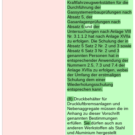
Kraftfahrzeugwerkstätten für die
Durchführung der
Gassystemeinbauprüfungen nach
Absatz 5, der
Gasanlagenprüfungen nach
Absatz 6
und
der
Untersuchungen nach Anlage VIII
Nr. 3.1.1.2 hat nach Anlage XVIIa
zu erfolgen. Die Schulung der in
Absatz 5 Satz 2 Nr. 2 und 3 sowie
Absatz 6 Satz 3 Nr. 2 und 3
genannten Personen hat in
entsprechender Anwendung der
Nummern 2.5, 7.3 und 7.4 der
Anlage XVIIa zu erfolgen, wobei
der Umfang der erstmaligen
Schulung dem einer
Wiederholungsschulung
entsprechen kann.
(8)
Druckbehälter für
Druckluftbremsanlagen und
Nebenaggregate müssen die im
Anhang zu dieser Vorschrift
genannten Bestimmungen
erfüllen.
Sie
dürfen auch aus
anderen Werkstoffen als Stahl
und Aluminium hergestellt