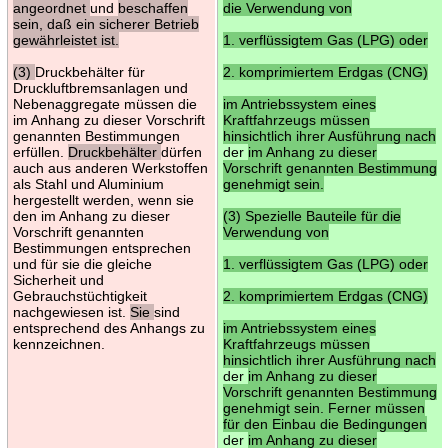
angeordnet
und
beschaffen
die Verwendung von
sein, daß ein sicherer Betrieb
gewährleistet ist.
1. verflüssigtem Gas (LPG) oder
(3)
Druckbehälter für
2. komprimiertem Erdgas (CNG)
Druckluftbremsanlagen und
Nebenaggregate müssen die
im Antriebssystem eines
im Anhang zu dieser Vorschrift
Kraftfahrzeugs müssen
genannten Bestimmungen
hinsichtlich ihrer Ausführung nach
erfüllen.
Druckbehälter
dürfen
der
im Anhang zu dieser
auch aus anderen Werkstoffen
Vorschrift genannten Bestimmung
als Stahl und Aluminium
genehmigt sein.
hergestellt werden, wenn sie
den im Anhang zu dieser
(3) Spezielle Bauteile für die
Vorschrift genannten
Verwendung von
Bestimmungen entsprechen
und für sie die gleiche
1. verflüssigtem Gas (LPG) oder
Sicherheit und
Gebrauchstüchtigkeit
2. komprimiertem Erdgas (CNG)
nachgewiesen ist.
Sie
sind
entsprechend des Anhangs zu
im Antriebssystem eines
kennzeichnen.
Kraftfahrzeugs müssen
hinsichtlich ihrer Ausführung nach
der
im Anhang zu dieser
Vorschrift genannten Bestimmung
genehmigt sein. Ferner müssen
für den Einbau die Bedingungen
der
im Anhang zu dieser