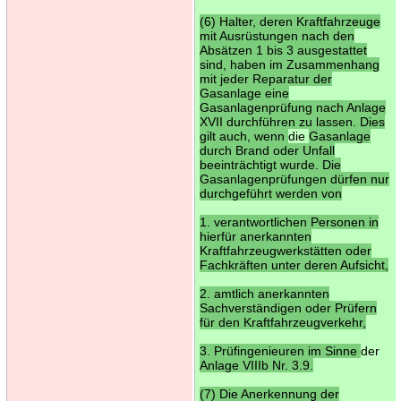
(6) Halter, deren Kraftfahrzeuge
mit Ausrüstungen nach den
Absätzen 1 bis 3 ausgestattet
sind, haben im Zusammenhang
mit jeder Reparatur der
Gasanlage eine
Gasanlagenprüfung nach Anlage
XVII durchführen zu lassen. Dies
gilt auch, wenn
die
Gasanlage
durch Brand oder Unfall
beeinträchtigt wurde. Die
Gasanlagenprüfungen dürfen nur
durchgeführt werden von
1. verantwortlichen Personen in
hierfür anerkannten
Kraftfahrzeugwerkstätten oder
Fachkräften unter deren Aufsicht,
2. amtlich anerkannten
Sachverständigen oder Prüfern
für den Kraftfahrzeugverkehr,
3. Prüfingenieuren im Sinne
der
Anlage VIIIb Nr. 3.9.
(7) Die Anerkennung der