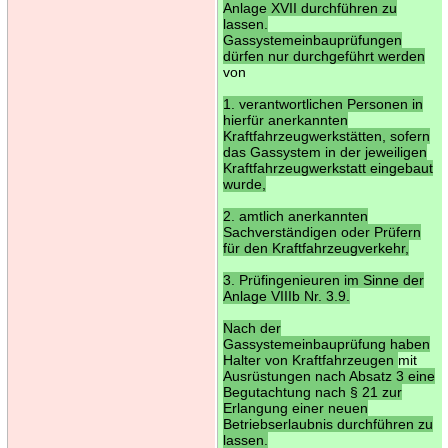
Anlage XVII durchführen zu
lassen.
Gassystemeinbauprüfungen
dürfen nur durchgeführt werden
von
1. verantwortlichen Personen in
hierfür anerkannten
Kraftfahrzeugwerkstätten, sofern
das Gassystem in der jeweiligen
Kraftfahrzeugwerkstatt eingebaut
wurde,
2. amtlich anerkannten
Sachverständigen oder Prüfern
für den Kraftfahrzeugverkehr,
3. Prüfingenieuren im Sinne der
Anlage VIIIb Nr. 3.9.
Nach der
Gassystemeinbauprüfung haben
Halter von Kraftfahrzeugen
mit
Ausrüstungen nach Absatz 3 eine
Begutachtung nach § 21 zur
Erlangung einer neuen
Betriebserlaubnis durchführen zu
lassen.