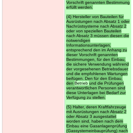
Vorschrift genannten Bestimmung
erfüllt werden.
(4) Hersteller von Bauteilen für
Ausrüstungen nach Absatz 1 oder
Nachrüstsysteme nach Absatz 2
oder von speziellen Bauteilen
nach Absatz 3 müssen diesen die
notwendigen
Informationsunterlagen,
entsprechend den im Anhang zu
dieser Vorschrift genannten
Bestimmungen, für den Einbau,
die sichere Verwendung während
der vorgesehenen Betriebsdauer
und die empfohlenen Wartungen
beifügen. Den für den Einbau,
den
Betrieb
und die Prüfungen
verantwortlichen Personen sind
diese Unterlagen bei Bedarf zur
Verfügung zu stellen.
(5) Halter, deren Kraftfahrzeuge
mit Ausrüstungen nach Absatz 2
oder Absatz 3 ausgestattet
worden sind, haben nach dem
Einbau eine Gasanlagenprüfung
(Gassystemeinbauprüfung) nach