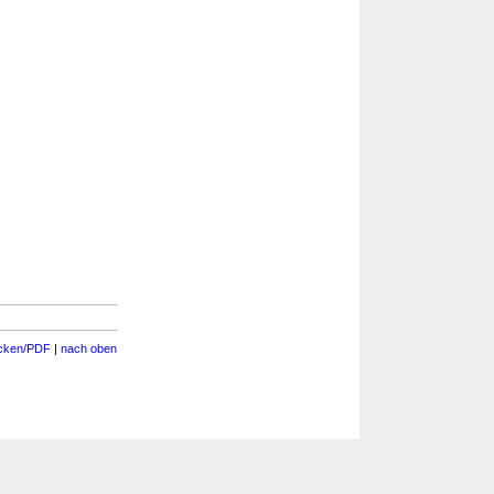
cken/PDF
|
nach oben