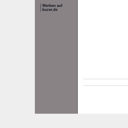
Werben auf
buzer.de