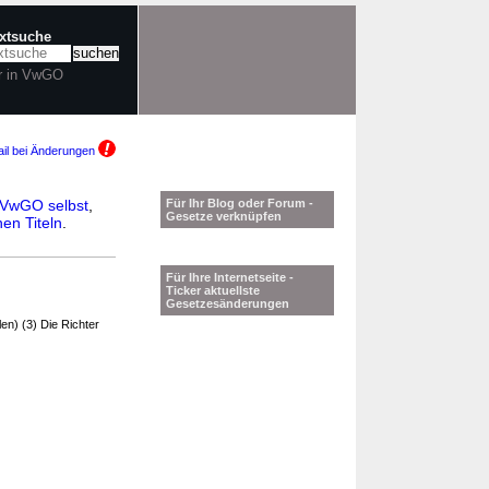
extsuche
r in VwGO
il bei Änderungen
VwGO selbst
,
Für Ihr Blog oder Forum -
Gesetze verknüpfen
en Titeln
.
Für Ihre Internetseite -
Ticker aktuellste
Gesetzesänderungen
en) (3) Die Richter