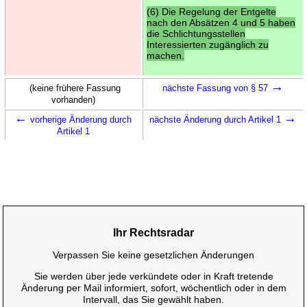
(6) Die Regelung der Entgelte
nach den Absätzen 4 und 5 haben
die Schlichtungsstellen
Interessierten zugänglich zu
machen.
→
(keine frühere Fassung
nächste Fassung von § 57
vorhanden)
←
→
vorherige Änderung durch
nächste Änderung durch Artikel 1
Artikel 1
Ihr Rechtsradar
Verpassen Sie keine gesetzlichen Änderungen
Sie werden über jede verkündete oder in Kraft tretende
Änderung per Mail informiert, sofort, wöchentlich oder in dem
Intervall, das Sie gewählt haben.