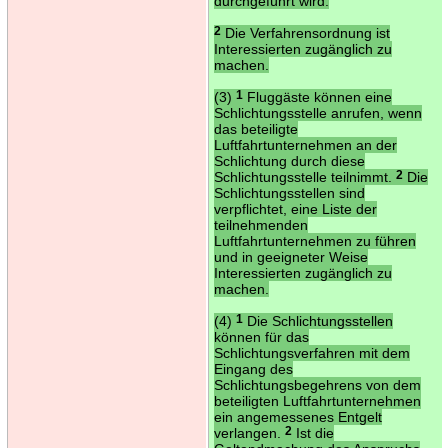
durchgeführt wird.
2
Die Verfahrensordnung ist
Interessierten zugänglich zu
machen.
(3)
1
Fluggäste können eine
Schlichtungsstelle anrufen, wenn
das beteiligte
Luftfahrtunternehmen an der
Schlichtung durch diese
Schlichtungsstelle teilnimmt.
2
Die
Schlichtungsstellen sind
verpflichtet, eine Liste der
teilnehmenden
Luftfahrtunternehmen zu führen
und in geeigneter Weise
Interessierten zugänglich zu
machen.
(4)
1
Die Schlichtungsstellen
können für das
Schlichtungsverfahren mit dem
Eingang des
Schlichtungsbegehrens von dem
beteiligten Luftfahrtunternehmen
ein angemessenes Entgelt
verlangen.
2
Ist die