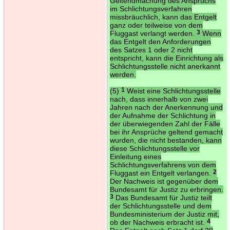
Geltendmachung des Anspruchs
im Schlichtungsverfahren
missbräuchlich, kann das Entgelt
ganz oder teilweise von dem
Fluggast verlangt werden.
3
Wenn
das Entgelt den Anforderungen
des Satzes 1 oder 2 nicht
entspricht, kann die Einrichtung als
Schlichtungsstelle nicht anerkannt
werden.
(5)
1
Weist eine Schlichtungsstelle
nach, dass innerhalb von zwei
Jahren nach der Anerkennung und
der Aufnahme der Schlichtung in
der überwiegenden Zahl der Fälle
bei ihr Ansprüche geltend gemacht
wurden, die nicht bestanden, kann
diese Schlichtungsstelle vor
Einleitung eines
Schlichtungsverfahrens von dem
Fluggast ein Entgelt verlangen.
2
Der Nachweis ist gegenüber dem
Bundesamt für Justiz zu erbringen.
3
Das Bundesamt für Justiz teilt
der Schlichtungsstelle und dem
Bundesministerium der Justiz mit,
ob der Nachweis erbracht ist.
4