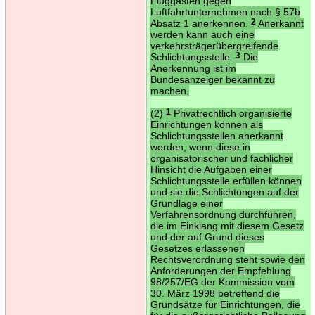
Fluggästen gegen
Luftfahrtunternehmen nach § 57b
Absatz 1 anerkennen.
2
Anerkannt
werden kann auch eine
verkehrsträgerübergreifende
Schlichtungsstelle.
3
Die
Anerkennung ist im
Bundesanzeiger bekannt zu
machen.
(2)
1
Privatrechtlich organisierte
Einrichtungen können als
Schlichtungsstellen anerkannt
werden, wenn diese in
organisatorischer und fachlicher
Hinsicht die Aufgaben einer
Schlichtungsstelle erfüllen können
und sie die Schlichtungen auf der
Grundlage einer
Verfahrensordnung durchführen,
die im Einklang mit diesem Gesetz
und der auf Grund dieses
Gesetzes erlassenen
Rechtsverordnung steht sowie den
Anforderungen der Empfehlung
98/257/EG der Kommission vom
30. März 1998 betreffend die
Grundsätze für Einrichtungen, die