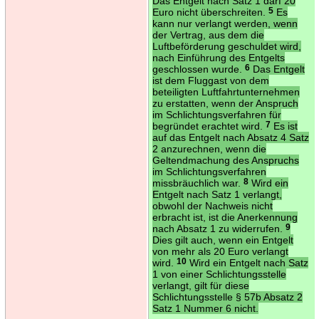
Das Entgelt nach Satz 1 darf 20
Euro nicht überschreiten.
5
Es
kann nur verlangt werden, wenn
der Vertrag, aus dem die
Luftbeförderung geschuldet wird,
nach Einführung des Entgelts
geschlossen wurde.
6
Das Entgelt
ist dem Fluggast von dem
beteiligten Luftfahrtunternehmen
zu erstatten, wenn der Anspruch
im Schlichtungsverfahren für
begründet erachtet wird.
7
Es ist
auf das Entgelt nach Absatz 4 Satz
2 anzurechnen, wenn die
Geltendmachung des Anspruchs
im Schlichtungsverfahren
missbräuchlich war.
8
Wird ein
Entgelt nach Satz 1 verlangt,
obwohl der Nachweis nicht
erbracht ist, ist die Anerkennung
nach Absatz 1 zu widerrufen.
9
Dies gilt auch, wenn ein Entgelt
von mehr als 20 Euro verlangt
wird.
10
Wird ein Entgelt nach Satz
1 von einer Schlichtungsstelle
verlangt, gilt für diese
Schlichtungsstelle § 57b Absatz 2
Satz 1 Nummer 6 nicht.