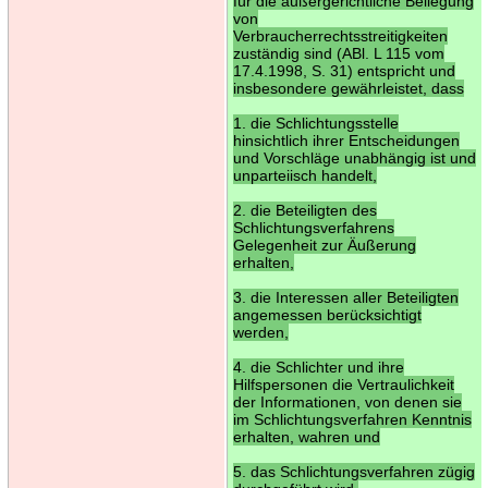
für die außergerichtliche Beilegung
von
Verbraucherrechtsstreitigkeiten
zuständig sind (ABl. L 115 vom
17.4.1998, S. 31) entspricht und
insbesondere gewährleistet, dass
1. die Schlichtungsstelle
hinsichtlich ihrer Entscheidungen
und Vorschläge unabhängig ist und
unparteiisch handelt,
2. die Beteiligten des
Schlichtungsverfahrens
Gelegenheit zur Äußerung
erhalten,
3. die Interessen aller Beteiligten
angemessen berücksichtigt
werden,
4. die Schlichter und ihre
Hilfspersonen die Vertraulichkeit
der Informationen, von denen sie
im Schlichtungsverfahren Kenntnis
erhalten, wahren und
5. das Schlichtungsverfahren zügig