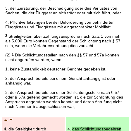
3. der Zerstörung, der Beschädigung oder des Verlustes von
Sachen, die der Fluggast an sich trägt oder mit sich führt, oder
4. Pflichtverletzungen bei der Beförderung von behinderten
Fluggästen und Fluggästen mit eingeschränkter Mobilität.
2
Streitigkeiten über Zahlungsansprüche nach Satz 1 von mehr
als 5.000 Euro können Gegenstand der Schlichtung nach § 57
sein, wenn die Verfahrensordnung dies vorsieht.
(2)
1
Die Schlichtungsstellen nach den §§ 57 und 57a können
nicht angerufen werden, wenn
1. keine Zuständigkeit deutscher Gerichte gegeben ist,
2. der Anspruch bereits bei einem Gericht anhängig ist oder
anhängig war,
3. der Anspruch bereits bei einer Schlichtungsstelle nach § 57
oder § 57a geltend gemacht worden ist, die zur Schlichtung des
Anspruchs angerufen werden konnte und deren Anrufung nicht
nach Nummer 5 ausgeschlossen war,
4. die Streitigkeit durch
4.
das Schlichtungsbegehren