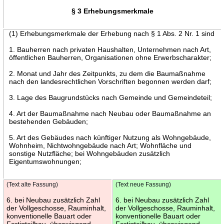
§ 3 Erhebungsmerkmale
(1) Erhebungsmerkmale der Erhebung nach § 1 Abs. 2 Nr. 1 sind
1. Bauherren nach privaten Haushalten, Unternehmen nach Art,
öffentlichen Bauherren, Organisationen ohne Erwerbscharakter;
2. Monat und Jahr des Zeitpunkts, zu dem die Baumaßnahme
nach den landesrechtlichen Vorschriften begonnen werden darf;
3. Lage des Baugrundstücks nach Gemeinde und Gemeindeteil;
4. Art der Baumaßnahme nach Neubau oder Baumaßnahme an
bestehenden Gebäuden;
5. Art des Gebäudes nach künftiger Nutzung als Wohngebäude,
Wohnheim, Nichtwohngebäude nach Art; Wohnfläche und
sonstige Nutzfläche; bei Wohngebäuden zusätzlich
Eigentumswohnungen;
(Text alte Fassung)
(Text neue Fassung)
6. bei Neubau zusätzlich Zahl
6. bei Neubau zusätzlich Zahl
der Vollgeschosse, Rauminhalt,
der Vollgeschosse, Rauminhalt,
konventionelle Bauart oder
konventionelle Bauart oder
Fertigteilbau, überwiegend
Fertigteilbau, überwiegend