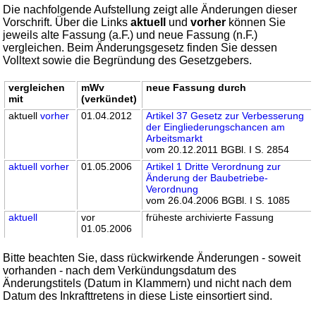
Die nachfolgende Aufstellung zeigt alle Änderungen dieser
Vorschrift. Über die Links
aktuell
und
vorher
können Sie
jeweils alte Fassung (a.F.) und neue Fassung (n.F.)
vergleichen. Beim Änderungsgesetz finden Sie dessen
Volltext sowie die Begründung des Gesetzgebers.
vergleichen
mWv
neue Fassung durch
mit
(verkündet)
aktuell
vorher
01.04.2012
Artikel 37 Gesetz zur Verbesserung
der Eingliederungschancen am
Arbeitsmarkt
vom 20.12.2011 BGBl. I S. 2854
aktuell
vorher
01.05.2006
Artikel 1 Dritte Verordnung zur
Änderung der Baubetriebe-
Verordnung
vom 26.04.2006 BGBl. I S. 1085
aktuell
vor
früheste archivierte Fassung
01.05.2006
Bitte beachten Sie, dass rückwirkende Änderungen - soweit
vorhanden - nach dem Verkündungsdatum des
Änderungstitels (Datum in Klammern) und nicht nach dem
Datum des Inkrafttretens in diese Liste einsortiert sind.