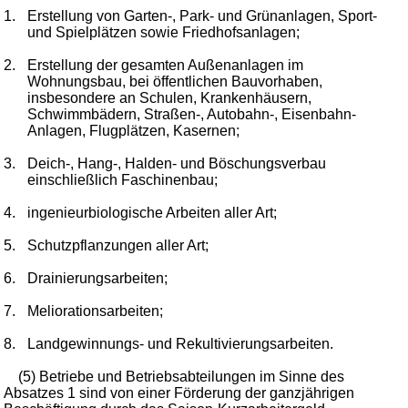
1.
Erstellung von Garten-, Park- und Grünanlagen, Sport-
und Spielplätzen sowie Friedhofsanlagen;
2.
Erstellung der gesamten Außenanlagen im
Wohnungsbau, bei öffentlichen Bauvorhaben,
insbesondere an Schulen, Krankenhäusern,
Schwimmbädern, Straßen-, Autobahn-, Eisenbahn-
Anlagen, Flugplätzen, Kasernen;
3.
Deich-, Hang-, Halden- und Böschungsverbau
einschließlich Faschinenbau;
4.
ingenieurbiologische Arbeiten aller Art;
5.
Schutzpflanzungen aller Art;
6.
Drainierungsarbeiten;
7.
Meliorationsarbeiten;
8.
Landgewinnungs- und Rekultivierungsarbeiten.
(5) Betriebe und Betriebsabteilungen im Sinne des
Absatzes 1 sind von einer Förderung der ganzjährigen