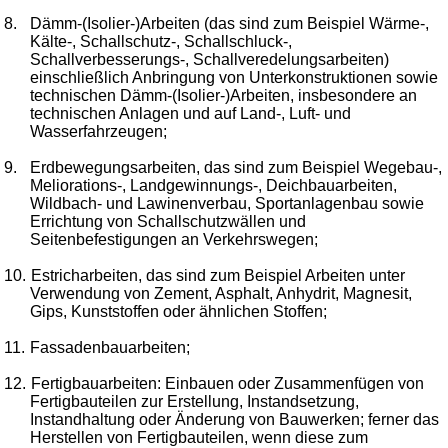
8.
Dämm-(Isolier-)Arbeiten (das sind zum Beispiel Wärme-,
Kälte-, Schallschutz-, Schallschluck-,
Schallverbesserungs-, Schallveredelungsarbeiten)
einschließlich Anbringung von Unterkonstruktionen sowie
technischen Dämm-(Isolier-)Arbeiten, insbesondere an
technischen Anlagen und auf Land-, Luft- und
Wasserfahrzeugen;
9.
Erdbewegungsarbeiten, das sind zum Beispiel Wegebau-,
Meliorations-, Landgewinnungs-, Deichbauarbeiten,
Wildbach- und Lawinenverbau, Sportanlagenbau sowie
Errichtung von Schallschutzwällen und
Seitenbefestigungen an Verkehrswegen;
10.
Estricharbeiten, das sind zum Beispiel Arbeiten unter
Verwendung von Zement, Asphalt, Anhydrit, Magnesit,
Gips, Kunststoffen oder ähnlichen Stoffen;
11.
Fassadenbauarbeiten;
12.
Fertigbauarbeiten: Einbauen oder Zusammenfügen von
Fertigbauteilen zur Erstellung, Instandsetzung,
Instandhaltung oder Änderung von Bauwerken; ferner das
Herstellen von Fertigbauteilen, wenn diese zum