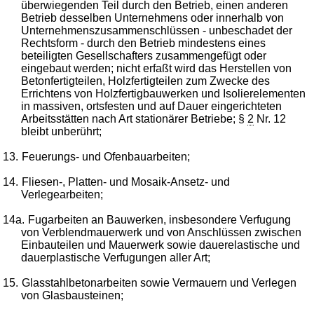
überwiegenden Teil durch den Betrieb, einen anderen
Betrieb desselben Unternehmens oder innerhalb von
Unternehmenszusammenschlüssen - unbeschadet der
Rechtsform - durch den Betrieb mindestens eines
beteiligten Gesellschafters zusammengefügt oder
eingebaut werden; nicht erfaßt wird das Herstellen von
Betonfertigteilen, Holzfertigteilen zum Zwecke des
Errichtens von Holzfertigbauwerken und Isolierelementen
in massiven, ortsfesten und auf Dauer eingerichteten
Arbeitsstätten nach Art stationärer Betriebe; §
2
Nr. 12
bleibt unberührt;
13.
Feuerungs- und Ofenbauarbeiten;
14.
Fliesen-, Platten- und Mosaik-Ansetz- und
Verlegearbeiten;
14a.
Fugarbeiten an Bauwerken, insbesondere Verfugung
von Verblendmauerwerk und von Anschlüssen zwischen
Einbauteilen und Mauerwerk sowie dauerelastische und
dauerplastische Verfugungen aller Art;
15.
Glasstahlbetonarbeiten sowie Vermauern und Verlegen
von Glasbausteinen;