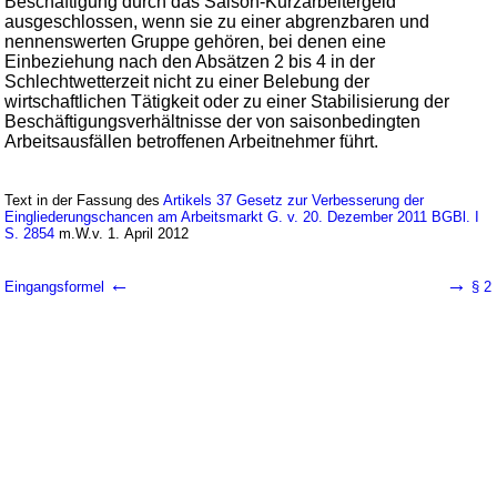
Beschäftigung durch das Saison-Kurzarbeitergeld
ausgeschlossen, wenn sie zu einer abgrenzbaren und
nennenswerten Gruppe gehören, bei denen eine
Einbeziehung nach den Absätzen 2 bis 4 in der
Schlechtwetterzeit nicht zu einer Belebung der
wirtschaftlichen Tätigkeit oder zu einer Stabilisierung der
Beschäftigungsverhältnisse der von saisonbedingten
Arbeitsausfällen betroffenen Arbeitnehmer führt.
Text in der Fassung des
Artikels 37 Gesetz zur Verbesserung der
Eingliederungschancen am Arbeitsmarkt G. v. 20. Dezember 2011 BGBl. I
S. 2854
m.W.v. 1. April 2012
←
→
Eingangsformel
§ 2