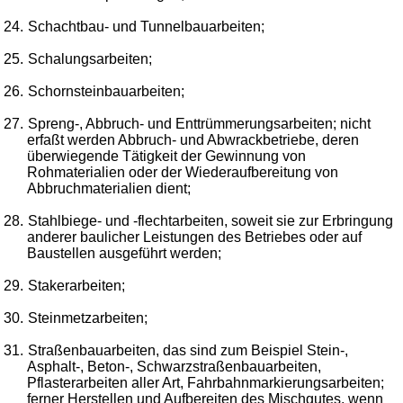
24.
Schachtbau- und Tunnelbauarbeiten;
25.
Schalungsarbeiten;
26.
Schornsteinbauarbeiten;
27.
Spreng-, Abbruch- und Enttrümmerungsarbeiten; nicht
erfaßt werden Abbruch- und Abwrackbetriebe, deren
überwiegende Tätigkeit der Gewinnung von
Rohmaterialien oder der Wiederaufbereitung von
Abbruchmaterialien dient;
28.
Stahlbiege- und -flechtarbeiten, soweit sie zur Erbringung
anderer baulicher Leistungen des Betriebes oder auf
Baustellen ausgeführt werden;
29.
Stakerarbeiten;
30.
Steinmetzarbeiten;
31.
Straßenbauarbeiten, das sind zum Beispiel Stein-,
Asphalt-, Beton-, Schwarzstraßenbauarbeiten,
Pflasterarbeiten aller Art, Fahrbahnmarkierungsarbeiten;
ferner Herstellen und Aufbereiten des Mischgutes, wenn