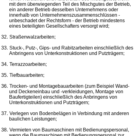
mit dem überwiegenden Teil des Mischgutes der Betrieb,
ein anderer Betrieb desselben Unternehmens oder
innerhalb von Unternehmenszusammenschlüssen -
unbeschadet der Rechtsform - der Betrieb mindestens
eines beteiligten Gesellschafters versorgt wird;
32.
Straßenwalzarbeiten;
33.
Stuck-, Putz-, Gips- und Rabitzarbeiten einschließlich des
Anbringens von Unterkonstruktionen und Putzträgern;
34.
Terrazzoarbeiten;
35.
Tiefbauarbeiten;
36.
Trocken- und Montagebauarbeiten (zum Beispiel Wand-
und Deckeneinbau und -verkleidungen, Montage von
Baufertigteilen) einschließlich des Anbringens von
Unterkonstruktionen und Putzträgern;
37.
Verlegen von Bodenbelägen in Verbindung mit anderen
baulichen Leistungen;
38.
Vermieten von Baumaschinen mit Bedienungspersonal,
wenn die Baumaschinen mit Bedienungspersonal zur