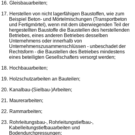
16.
Gleisbauarbeiten;
17.
Herstellen von nicht lagerfähigen Baustoffen, wie zum
Beispiel Beton- und Mörtelmischungen (Transportbeton
und Fertigmörtel), wenn mit dem überwiegenden Teil der
hergestellten Baustoffe die Baustellen des herstellenden
Betriebes, eines anderen Betriebes desselben
Unternehmens oder innerhalb von
Unternehmenszusammenschlüssen - unbeschadet der
Rechtsform - die Baustellen des Betriebes mindestens
eines beteiligten Gesellschafters versorgt werden;
18.
Hochbauarbeiten;
19.
Holzschutzarbeiten an Bauteilen;
20.
Kanalbau-(Sielbau-)Arbeiten;
21.
Maurerarbeiten;
22.
Rammarbeiten;
23.
Rohrleitungsbau-, Rohrleitungstiefbau-,
Kabelleitungstiefbauarbeiten und
Bodendurchpressungen;