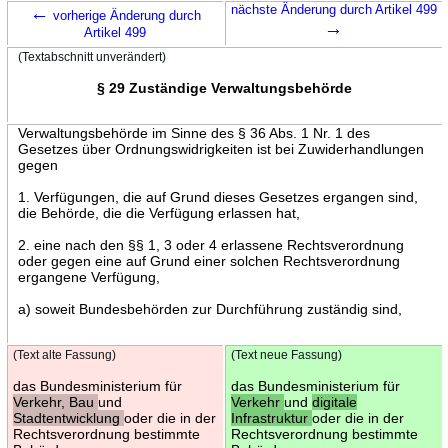
←
nächste Änderung durch Artikel 499
vorherige Änderung durch
→
Artikel 499
(Textabschnitt unverändert)
§ 29 Zuständige Verwaltungsbehörde
Verwaltungsbehörde im Sinne des § 36 Abs. 1 Nr. 1 des
Gesetzes über Ordnungswidrigkeiten ist bei Zuwiderhandlungen
gegen
1. Verfügungen, die auf Grund dieses Gesetzes ergangen sind,
die Behörde, die die Verfügung erlassen hat,
2. eine nach den §§ 1, 3 oder 4 erlassene Rechtsverordnung
oder gegen eine auf Grund einer solchen Rechtsverordnung
ergangene Verfügung,
a) soweit Bundesbehörden zur Durchführung zuständig sind,
(Text alte Fassung)
(Text neue Fassung)
das Bundesministerium für
das Bundesministerium für
Verkehr, Bau
und
Verkehr
und
digitale
Stadtentwicklung
oder die in der
Infrastruktur
oder die in der
Rechtsverordnung bestimmte
Rechtsverordnung bestimmte