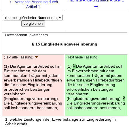
←
nächste Änderung durch Artikel 1
vorherige Änderung durch
→
Artikel 1
(Textabschnitt unverändert)
§ 15 Eingliederungsvereinbarung
(Text alte Fassung)
(Text neue Fassung)
(1) Die Agentur für Arbeit soll im
(1)
1
Die Agentur für Arbeit soll
Einvernehmen mit dem
im Einvernehmen mit dem
kommunalen Träger mit jedem
kommunalen Träger mit jedem
erwerbsfähigen Hilfebedürftigen
erwerbsfähigen Hilfebedürftigen
die für seine Eingliederung
die für seine Eingliederung
erforderlichen Leistungen
erforderlichen Leistungen
vereinbaren
vereinbaren
(Eingliederungsvereinbarung).
(Eingliederungsvereinbarung).
2
Die Eingliederungsvereinbarung
Die Eingliederungsvereinbarung
soll insbesondere bestimmen,
soll insbesondere bestimmen,
1. welche Leistungen der Erwerbsfähige zur Eingliederung in
Arbeit erhält,