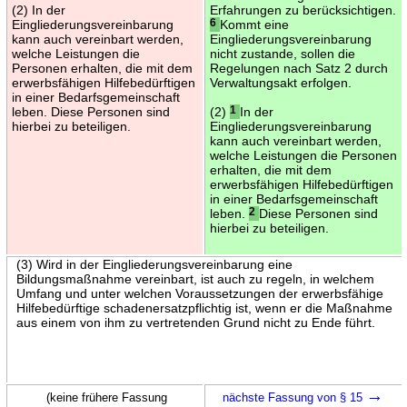
(2) In der
Erfahrungen zu berücksichtigen.
Eingliederungsvereinbarung
6
Kommt eine
kann auch vereinbart werden,
Eingliederungsvereinbarung
welche Leistungen die
nicht zustande, sollen die
Personen erhalten, die mit dem
Regelungen nach Satz 2 durch
erwerbsfähigen Hilfebedürftigen
Verwaltungsakt erfolgen.
in einer Bedarfsgemeinschaft
leben. Diese Personen sind
(2)
1
In der
hierbei zu beteiligen.
Eingliederungsvereinbarung
kann auch vereinbart werden,
welche Leistungen die Personen
erhalten, die mit dem
erwerbsfähigen Hilfebedürftigen
in einer Bedarfsgemeinschaft
leben.
2
Diese Personen sind
hierbei zu beteiligen.
(3) Wird in der Eingliederungsvereinbarung eine
Bildungsmaßnahme vereinbart, ist auch zu regeln, in welchem
Umfang und unter welchen Voraussetzungen der erwerbsfähige
Hilfebedürftige schadenersatzpflichtig ist, wenn er die Maßnahme
aus einem von ihm zu vertretenden Grund nicht zu Ende führt.
→
(keine frühere Fassung
nächste Fassung von § 15