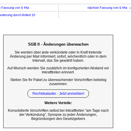
e Fassung von § 44a
nächste Fassung von § 44a
nderung durch Artikel 10
SGB II - Änderungen überwachen
Sie werden über jede verkündete oder in Kraft tretende
Änderung per Mail informiert, sofort, wöchentlich oder in dem
Intervall, das Sie gewählt haben.
Auf Wunsch werden Sie zusätzlich im konfigurierten Abstand vor
Inkrafttreten erinnert.
Stellen Sie Ihr Paket zu überwachender Vorschriften beliebig
zusammen.
Rechtskataster - Jetzt anmelden!
Weitere Vorteile:
Konsolidierte Vorschriften selbst bei Inkrafttreten "am Tage nach
der Verkündung", Synopse zu jeder Änderungen,
Begründungen des Gesetzgebers