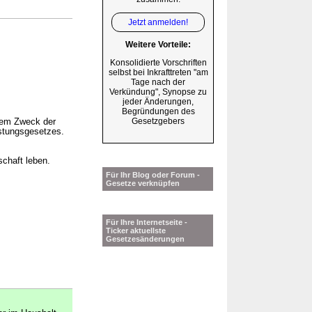
Jetzt anmelden!
Weitere Vorteile:
Konsolidierte Vorschriften
selbst bei Inkrafttreten "am
Tage nach der
Verkündung", Synopse zu
jeder Änderungen,
Begründungen des
Gesetzgebers
 dem Zweck der
istungsgesetzes.
schaft leben.
Für Ihr Blog oder Forum -
Gesetze verknüpfen
Für Ihre Internetseite -
Ticker aktuellste
Gesetzesänderungen