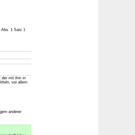
 Abs. 1 Satz 1
→
 der mit ihm in
tteln, vor allem
ägern anderer