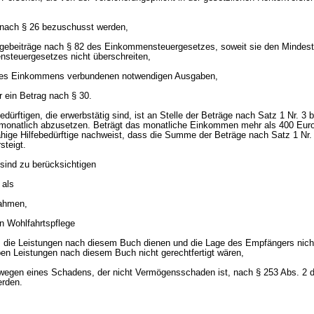
t nach § 26 bezuschusst werden,
orgebeiträge nach § 82 des Einkommensteuergesetzes, soweit sie den Mindest
steuergesetzes nicht überschreiten,
g des Einkommens verbundenen notwendigen Ausgaben,
er ein Betrag nach § 30.
edürftigen, die erwerbstätig sind, ist an Stelle der Beträge nach Satz 1 Nr. 3 b
monatlich abzusetzen. Beträgt das monatliche Einkommen mehr als 400 Euro,
ähige Hilfebedürftige nachweist, dass die Summe der Beträge nach Satz 1 Nr. 
steigt.
sind zu berücksichtigen
 als
ahmen,
n Wohlfahrtspflege
 die Leistungen nach diesem Buch dienen und die Lage des Empfängers nicht
en Leistungen nach diesem Buch nicht gerechtfertigt wären,
wegen eines Schadens, der nicht Vermögensschaden ist, nach § 253 Abs. 2 d
erden.