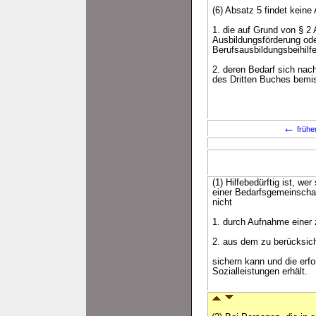
(6) Absatz 5 findet kein
1. die auf Grund von § 
Ausbildungsförderung ode
Berufsausbildungsbeihilf
2. deren Bedarf sich nac
des Dritten Buches bemis
←
frühe
(1) Hilfebedürftig ist, w
einer Bedarfsgemeinschaf
nicht
1. durch Aufnahme einer 
2. aus dem zu berücksi
sichern kann und die erf
Sozialleistungen erhält.