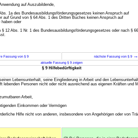
e Anwendung auf Auszubildende,
2 Abs. 1a des Bundesausbildungsförderungsgesetzes keinen Anspruch auf
r auf Grund von § 64 Abs. 1 des Dritten Buches keinen Anspruch auf
e haben oder
h § 12 Abs. 1 Nr. 1 des Bundesausbildungsförderungsgesetzes oder nach § 66
st.
re Fassung von § 9
nächste Fassung von § 9
aktuelle Fassung § 9 zeigen
§ 9 Hilfebedürftigkeit
er seinen Lebensunterhalt, seine Eingliederung in Arbeit und den Lebensunterhalt
t lebenden Personen nicht oder nicht ausreichend aus eigenen Kräften und Mi
zumutbaren Arbeit,
chtigenden Einkommen oder Vermögen
orderliche Hilfe nicht von anderen, insbesondere von Angehörigen oder von Tr