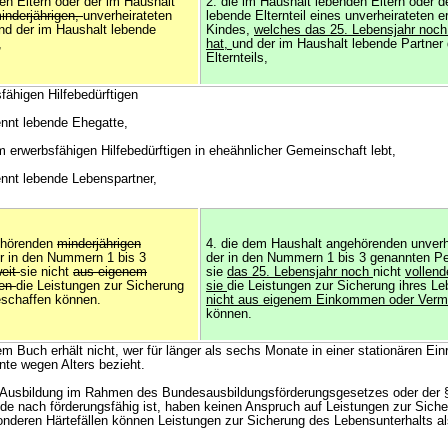
en Eltern oder der im Haushalt
2. die im Haushalt lebenden Eltern oder d
inderjährigen,
unverheirateten
lebende Elternteil eines unverheirateten 
nd der im Haushalt lebende
Kindes,
welches das 25. Lebensjahr noch 
,
hat,
und der im Haushalt lebende Partner
Elternteils,
sfähigen Hilfebedürftigen
ennt lebende Ehegatte,
m erwerbsfähigen Hilfebedürftigen in eheähnlicher Gemeinschaft lebt,
ennt lebende Lebenspartner,
ehörenden
minderjährigen
4. die dem Haushalt angehörenden unverh
er in den Nummern 1 bis 3
der in den Nummern 1 bis 3 genannten P
eit
sie nicht
aus eigenem
sie
das 25. Lebensjahr noch
nicht
vollend
gen
die Leistungen zur Sicherung
sie
die Leistungen zur Sicherung ihres Le
eschaffen können.
nicht aus eigenem Einkommen oder Ver
können.
m Buch erhält nicht, wer für länger als sechs Monate in einer stationären Ein
nte wegen Alters bezieht.
n Ausbildung im Rahmen des Bundesausbildungsförderungsgesetzes oder der §
e nach förderungsfähig ist, haben keinen Anspruch auf Leistungen zur Sich
onderen Härtefällen können Leistungen zur Sicherung des Lebensunterhalts a