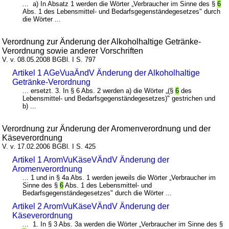
... a) In Absatz 1 werden die Wörter „Verbraucher im Sinne des §
6
Abs. 1 des Lebensmittel- und Bedarfsgegenständegesetzes" durch
die Wörter ...
Verordnung zur Änderung der Alkoholhaltige Getränke-
Verordnung sowie anderer Vorschriften
V. v. 08.05.2008 BGBl. I S. 797
Artikel 1 AGeVuaÄndV Änderung der Alkoholhaltige
Getränke-Verordnung
... ersetzt. 3. In § 6 Abs. 2 werden a) die Wörter „(§
6
des
Lebensmittel- und Bedarfsgegenständegesetzes)" gestrichen und
b) ...
Verordnung zur Änderung der Aromenverordnung und der
Käseverordnung
V. v. 17.02.2006 BGBl. I S. 425
Artikel 1 AromVuKäseVÄndV Änderung der
Aromenverordnung
... 1 und in § 4a Abs. 1 werden jeweils die Wörter „Verbraucher im
Sinne des §
6
Abs. 1 des Lebensmittel- und
Bedarfsgegenständegesetzes" durch die Wörter ...
Artikel 2 AromVuKäseVÄndV Änderung der
Käseverordnung
... 1. In § 3 Abs. 3a werden die Wörter „Verbraucher im Sinne des §