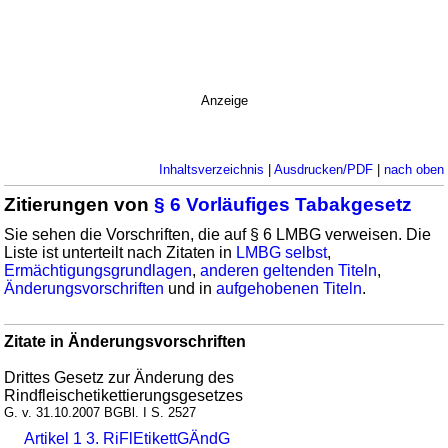
Anzeige
Inhaltsverzeichnis
|
Ausdrucken/PDF
|
nach oben
Zitierungen von
§ 6 Vorläufiges Tabakgesetz
Sie sehen die Vorschriften, die auf § 6 LMBG verweisen. Die
Liste ist unterteilt nach Zitaten in
LMBG selbst
,
Ermächtigungsgrundlagen
,
anderen geltenden Titeln
,
Änderungsvorschriften
und in
aufgehobenen Titeln
.
Zitate in Änderungsvorschriften
Drittes Gesetz zur Änderung des
Rindfleischetikettierungsgesetzes
G. v. 31.10.2007 BGBl. I S. 2527
Artikel 1 3. RiFlEtikettGÄndG