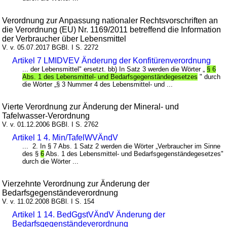
Verordnung zur Anpassung nationaler Rechtsvorschriften an
die Verordnung (EU) Nr. 1169/2011 betreffend die Information
der Verbraucher über Lebensmittel
V. v. 05.07.2017 BGBl. I S. 2272
Artikel 7 LMIDVEV Änderung der Konfitürenverordnung
... der Lebensmittel" ersetzt. bb) In Satz 3 werden die Wörter „
§ 6
Abs. 1 des Lebensmittel- und Bedarfsgegenständegesetzes
" durch
die Wörter „§ 3 Nummer 4 des Lebensmittel- und ...
Vierte Verordnung zur Änderung der Mineral- und
Tafelwasser-Verordnung
V. v. 01.12.2006 BGBl. I S. 2762
Artikel 1 4. Min/TafelWVÄndV
... 2. In § 7 Abs. 1 Satz 2 werden die Wörter „Verbraucher im Sinne
des §
6
Abs. 1 des Lebensmittel- und Bedarfsgegenständegesetzes"
durch die Wörter ...
Vierzehnte Verordnung zur Änderung der
Bedarfsgegenständeverordnung
V. v. 11.02.2008 BGBl. I S. 154
Artikel 1 14. BedGgstVÄndV Änderung der
Bedarfsgegenständeverordnung