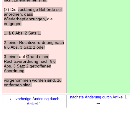
(2) Die
zuständige Behörde soll
anordnen, dass
Wiederbepflanzungen,
die
entgegen
1. § 6 Abs. 2 Satz 1,
2. einer Rechtsverordnung nach
§ 6 Abs. 3 Satz 1 oder
3. einer
auf
Grund einer
Rechtsverordnung nach § 6
Abs. 3 Satz 2 getroffenen
Anordnung
vorgenommen worden sind, zu
entfernen sind.
←
nächste Änderung durch Artikel 1
vorherige Änderung durch
→
Artikel 1