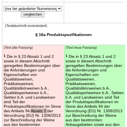
(Textabschnitt unverändert)
§ 16a Produktspezifikationen
(Text alte Fassung)
(Text neue Fassung)
1
Die in § 23 Absatz 1 und 2
1
Die in § 23 Absatz 1 und 2
sowie in diesem Abschnitt
sowie in diesem Abschnitt
geregelten Bestimmungen über
geregelten Bestimmungen über
die Anforderungen und
die Anforderungen und
Eigenschaften von
Eigenschaften von
Qualitätsweinen,
Qualitätsweinen,
Prädikatsweinen,
Prädikatsweinen,
Qualitätslikörweinen b.A.,
Qualitätslikörweinen b.A.,
Qualitätsperlweinen b.A.,
Qualitätsperlweinen b.A., Sekten
Sekten b.A. und Landweinen
b.A. und Landweinen sind Teil
sind Teil der
der Produktspezifikationen im
Produktspezifikationen im Sinne
Sinne des Artikels 94 der
des Artikels 94
Absatz 2
der
Verordnung (EU) Nr. 1308/2013
Verordnung (EU) Nr. 1308/2013
zur Beschreibung der Weine
zur Beschreibung der Weine
aus den bestimmten
aus den bestimmten
Anbaugebieten sowie aus den