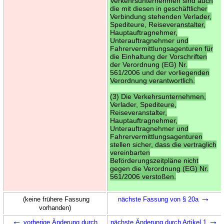
Verkehrsunternehmen sind auch
die mit diesen in geschäftlicher
Verbindung stehenden Verlader,
Spediteure, Reiseveranstalter,
Hauptauftragnehmer,
Unterauftragnehmer und
Fahrervermittlungsagenturen für
die Einhaltung der Vorschriften
der Verordnung (EG) Nr.
561/2006 und der vorliegenden
Verordnung verantwortlich.
(3) Die Verkehrsunternehmen,
Verlader, Spediteure,
Reiseveranstalter,
Hauptauftragnehmer,
Unterauftragnehmer und
Fahrervermittlungsagenturen
stellen sicher, dass die vertraglich
vereinbarten
Beförderungszeitpläne nicht
gegen die Verordnung (EG) Nr.
561/2006 verstoßen.
→
(keine frühere Fassung
nächste Fassung von § 20a
vorhanden)
←
→
vorherige Änderung durch
nächste Änderung durch Artikel 1