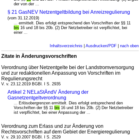
der von der ...
§ 21 GasNEV Netzentgeltbildung bei Anreizregulierung
(vom 31.12.2019)
... ermittelt. Dies erfolgt entsprechend den Vorschriften der §§ 11
bis
16 und 18 bis 20b. (2) Der Netzbetreiber ist verpflichtet, bei
einer ...
Inhaltsverzeichnis
|
Ausdrucken/PDF
|
nach oben
Zitate in Änderungsvorschriften
Verordnung über Netzentgelte bei der Landstromversorgung
und zur redaktionellen Anpassung von Vorschriften im
Regulierungsrecht
V. v. 23.12.2019 BGBl. I S. 2935
Artikel 2 NELaStÄndV Änderung der
Gasnetzentgeltverordnung
... Erlösobergrenzen ermittelt. Dies erfolgt entsprechend den
Vorschriften der §§ 11
bis
16 und 18 bis 20b. (2) Der Netzbetreiber
ist verpflichtet, bei einer Anpassung der ...
Verordnung zum Erlass und zur Änderung von
Rechtsvorschriften auf dem Gebiet der Energieregulierung
V. v. 29.10.2007 BGBl. I S. 2529