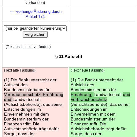
vorhanden)
←
vorherige Änderung durch
Artikel 174
(Textabschnitt unverändert)
§ 11 Aufsicht
(Text alte Fassung)
(Text neue Fassung)
(1) Die Bank untersteht der
(1) Die Bank untersteht der
Aufsicht des
Aufsicht des
Bundesministeriums für
Bundesministeriums für
Verbraucherschutz, Ernährung
Ernährung,
Landwirtschaft
und
und
Landwirtschaft
Verbraucherschutz
(Aufsichtsbehörde), das seine
(Aufsichtsbehörde), das seine
Entscheidungen im
Entscheidungen im
Einvernehmen mit dem
Einvernehmen mit dem
Bundesministerium der
Bundesministerium der
Finanzen trifft. Die
Finanzen trifft. Die
Aufsichtsbehörde trägt dafür
Aufsichtsbehörde trägt dafür
Sorge, dass der
Sorge, dass der