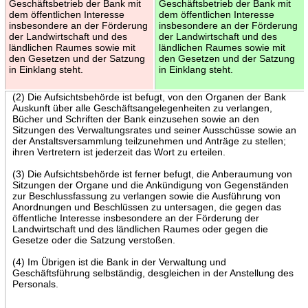
Geschäftsbetrieb der Bank mit
Geschäftsbetrieb der Bank mit
dem öffentlichen Interesse
dem öffentlichen Interesse
insbesondere an der Förderung
insbesondere an der Förderung
der Landwirtschaft und des
der Landwirtschaft und des
ländlichen Raumes sowie mit
ländlichen Raumes sowie mit
den Gesetzen und der Satzung
den Gesetzen und der Satzung
in Einklang steht.
in Einklang steht.
(2) Die Aufsichtsbehörde ist befugt, von den Organen der Bank
Auskunft über alle Geschäftsangelegenheiten zu verlangen,
Bücher und Schriften der Bank einzusehen sowie an den
Sitzungen des Verwaltungsrates und seiner Ausschüsse sowie an
der Anstaltsversammlung teilzunehmen und Anträge zu stellen;
ihren Vertretern ist jederzeit das Wort zu erteilen.
(3) Die Aufsichtsbehörde ist ferner befugt, die Anberaumung von
Sitzungen der Organe und die Ankündigung von Gegenständen
zur Beschlussfassung zu verlangen sowie die Ausführung von
Anordnungen und Beschlüssen zu untersagen, die gegen das
öffentliche Interesse insbesondere an der Förderung der
Landwirtschaft und des ländlichen Raumes oder gegen die
Gesetze oder die Satzung verstoßen.
(4) Im Übrigen ist die Bank in der Verwaltung und
Geschäftsführung selbständig, desgleichen in der Anstellung des
Personals.