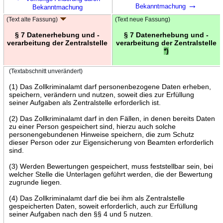
→
Bekanntmachung
Bekanntmachung
(Text alte Fassung)
(Text neue Fassung)
§ 7 Datenerhebung und -
§ 7 Datenerhebung und -
verarbeitung der Zentralstelle
verarbeitung der Zentralstelle
*)
(Textabschnitt unverändert)
(1) Das Zollkriminalamt darf personenbezogene Daten erheben,
speichern, verändern und nutzen, soweit dies zur Erfüllung
seiner Aufgaben als Zentralstelle erforderlich ist.
(2) Das Zollkriminalamt darf in den Fällen, in denen bereits Daten
zu einer Person gespeichert sind, hierzu auch solche
personengebundenen Hinweise speichern, die zum Schutz
dieser Person oder zur Eigensicherung von Beamten erforderlich
sind.
(3) Werden Bewertungen gespeichert, muss feststellbar sein, bei
welcher Stelle die Unterlagen geführt werden, die der Bewertung
zugrunde liegen.
(4) Das Zollkriminalamt darf die bei ihm als Zentralstelle
gespeicherten Daten, soweit erforderlich, auch zur Erfüllung
seiner Aufgaben nach den §§ 4 und 5 nutzen.